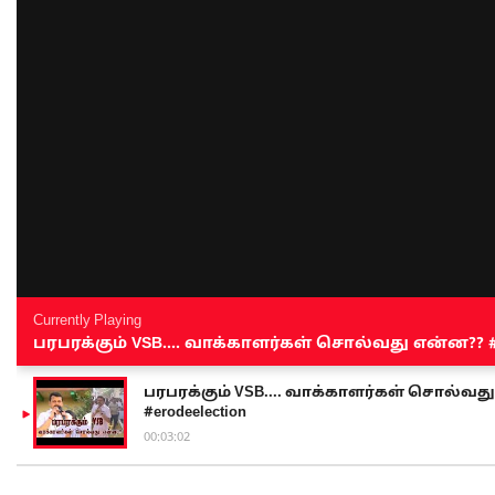
Currently Playing
பரபரக்கும் VSB.... வாக்காளர்கள் சொல்வது என்ன?? #sen
பரபரக்கும் VSB.... வாக்காளர்கள் சொல்வது எ
#erodeelection
00:03:02