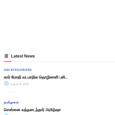
Latest News
UNCATEGORIZED
கார் மோதி வடமாநில தொழிலாளி பலி..
August 8, 2026
தமிழகம்
சென்னை வந்தடைந்தார் அமித்ஷா