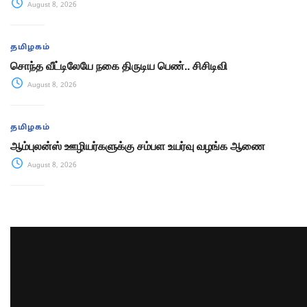
August 8, 2026
தமிழகம்
சொந்த வீட்டிலேயே நகை திருடிய பெண்.. சிசிடிவி
August 8, 2026
தமிழகம்
ஆம்புலன்ஸ் ஊழியர்களுக்கு சம்பள உயர்வு வழங்க ஆணை
August 8, 2026