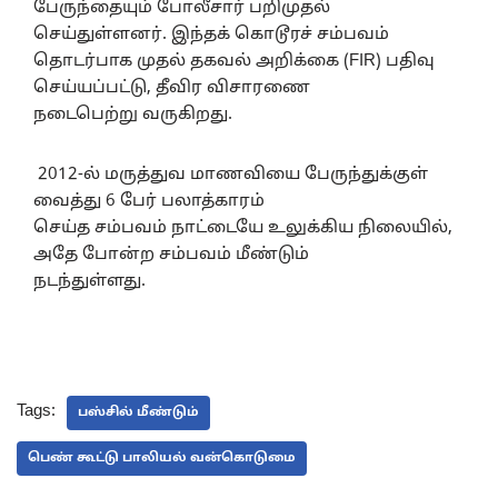
பேருந்தையும் போலீசார் பறிமுதல்
செய்துள்ளனர். இந்தக் கொடூரச் சம்பவம்
தொடர்பாக முதல் தகவல் அறிக்கை (FIR) பதிவு
செய்யப்பட்டு, தீவிர விசாரணை
நடைபெற்று வருகிறது.
2012-ல் மருத்துவ மாணவியை பேருந்துக்குள்
வைத்து 6 பேர் பலாத்காரம்
செய்த சம்பவம் நாட்டையே உலுக்கிய நிலையில்,
அதே போன்ற சம்பவம் மீண்டும்
நடந்துள்ளது.
Tags:
பஸ்சில் மீண்டும்
பெண் கூட்டு பாலியல் வன்கொடுமை