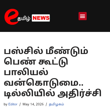
Skip
to
content
பஸ்சில் மீண்டும்
பெண் கூட்டு
பாலியல்
வன்கொடுமை..
டில்லியில் அதிர்ச்சி
by
Editor
May 14, 2026
தமிழகம்