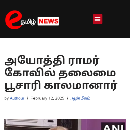
Skip
to
content
அயோத்தி ராமர்
கோவில் தலைமை
பூசாரி காலமானார்
by
Authour
February 12, 2025
ஆன்மீகம்