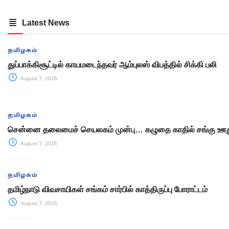
Latest News
தமிழகம்
துப்பாக்கிசூட்டில் காயமடைந்தவர் ஆம்புலஸ் விபத்தில் சிக்கி பலி
August 7, 2026
தமிழகம்
சென்னை தலைமைச் செயலகம் முன்பு… கழுதை காதில் சங்கு ஊது
August 7, 2026
தமிழகம்
தமிழ்நாடு விவசாயிகள் சங்கம் சார்பில் காத்திருப்பு போராட்டம்
August 7, 2026