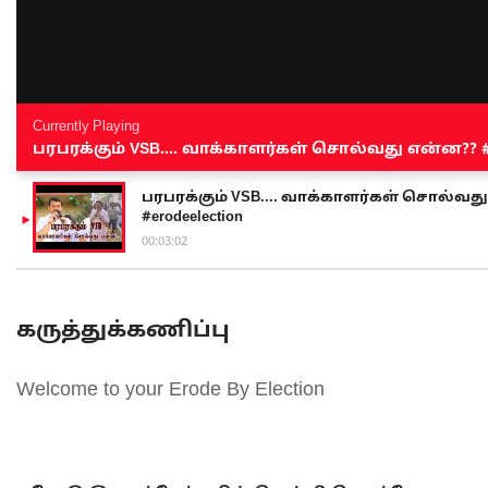
Currently Playing
பரபரக்கும் VSB.... வாக்காளர்கள் சொல்வது என்ன?? #sen
பரபரக்கும் VSB.... வாக்காளர்கள் சொல்வது எ
#erodeelection
00:03:02
கருத்துக்கணிப்பு
Welcome to your Erode By Election