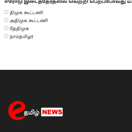
ஈரோடு இடைத்தேர்தலில் வெற்றி பெறப்போவது யா
திமுக கூட்டணி
அதிமுக கூட்டணி
தேதிமுக
நாம்தமிழர்