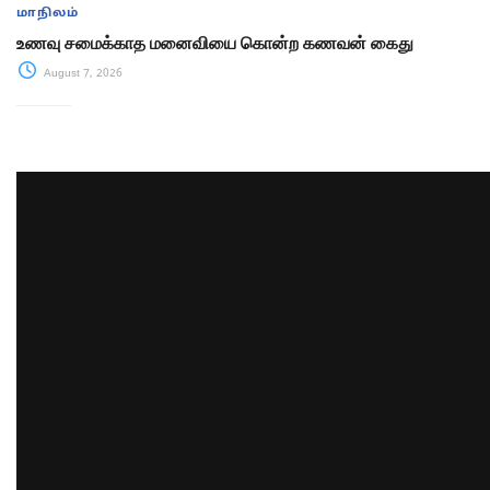
மாநிலம்
உணவு சமைக்காத மனைவியை கொன்ற கணவன் கைது
August 7, 2026