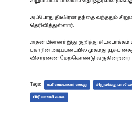
சிறுமியிடம் பாலியல் தொந்தரவில் முகமது 
அப்போது திடீரென தந்தை வந்ததும் சிறு
தெரிவித்துள்ளார்.
அதன் பின்னர் இது குறித்து சிட்லபாக்கம் 
புகாரின் அடிப்படையில் முகமது யூசுப் 
விசாரணை மேற்கொண்டு வருகின்றனர்
Tags:
உரிமையாளர் கைது
சிறுமிக்கு பாலி
பிரியாணி கடை