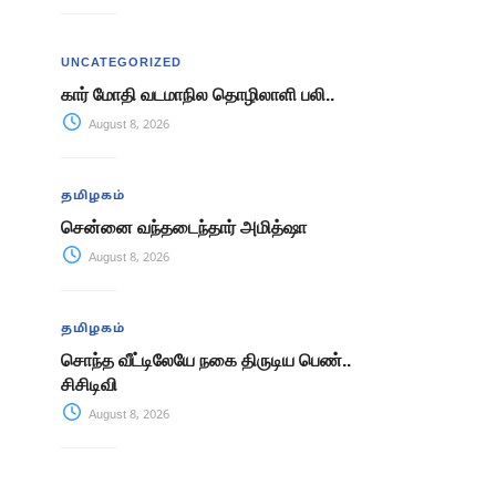
UNCATEGORIZED
கார் மோதி வடமாநில தொழிலாளி பலி..
August 8, 2026
தமிழகம்
சென்னை வந்தடைந்தார் அமித்ஷா
August 8, 2026
தமிழகம்
சொந்த வீட்டிலேயே நகை திருடிய பெண்..
சிசிடிவி
August 8, 2026