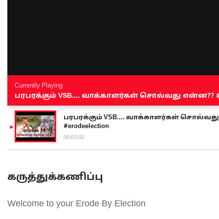
Currently Playing
பரபரக்கும் VSB.... வாக்காளர்கள் சொல்வது என்ன?? #sen
பரபரக்கும் VSB.... வாக்காளர்கள் சொல்வது எ
#erodeelection
00:03:02
கருத்துக்கணிப்பு
Welcome to your Erode By Election