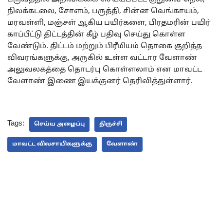
நிலக்கடலை, சோளம், பருத்தி, சின்ன வெங்காயம்,
மரவள்ளி, மஞ்சள் ஆகிய பயிர்களை, பிரதமரின் பயிர்
காப்பீட்டு திட்டத்தின் கீழ் பதிவு செய்து கொள்ள
வேண்டும். திட்டம் மற்றும் பிரீமியம் தொகை குறித்த
விவரங்களுக்கு, அருகில் உள்ள வட்டார வேளாண்
அலுவலகத்தை தொடர்பு கொள்ளலாம் என மாவட்ட
வேளாண் இணை இயக்குனர் தெரிவித்துள்ளார்.
Tags:
செய்ய அழைப்பு
திருச்சி
மாவட்ட விவசாயிகளுக்கு
வேளாண்