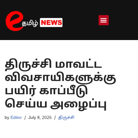
Skip
to
content
திருச்சி மாவட்ட
விவசாயிகளுக்கு
பயிர் காப்பீடு
செய்ய அழைப்பு
by
Editor
July 8, 2026
திருச்சி