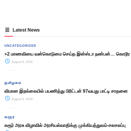
Latest News
UNCATEGORIZED
+2 மாணவியை வன்கொடுமை செய்த இன்ஸ்டா நண்பன்… கொடூர 
August 6, 2026
தமிழகம்
விமான இறக்கையில் பயணித்து பிரிட்டன் 97வயது பாட்டி சாதனை
August 6, 2026
கரூர்
கரூர் அரசு விழாவில் அரசியல்வாதிக்கு முக்கியத்துவம்-சலசலப்பு