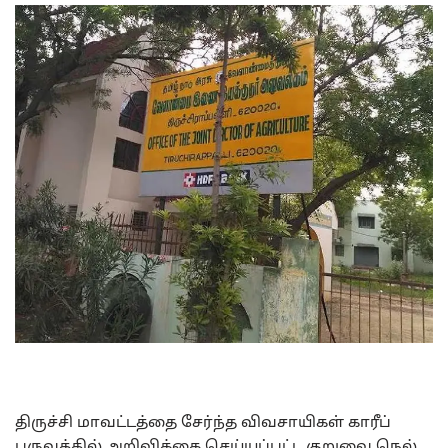
திருச்சி மாவட்டத்தை சேர்ந்த விவசாயிகள் காரீப்
பருவத்தில் அறிவிக்கை செய்யப்பட்ட குறுவை நெல்,