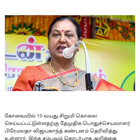
கோவையில் 10 வயது சிறுமி கொலை
செய்யப்பட்டுள்ளதற்கு தேமுதிக பொதுச்செயலாளர்
பிரேமலதா விஜயகாந்த் கண்டனம் தெரிவித்து
உள்ளார். இந்த சம்பவம் தொடர்பாக அறிக்கை