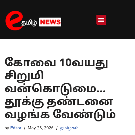
Skip
to
content
கோவை 10வயது
சிறுமி
வன்கொடுமை…
தூக்கு தண்டனை
வழங்க வேண்டும்
by
Editor
May 23, 2026
தமிழகம்