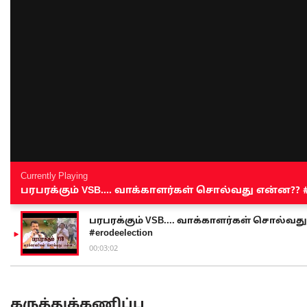
Currently Playing
பரபரக்கும் VSB.... வாக்காளர்கள் சொல்வது என்ன?? #sen
பரபரக்கும் VSB.... வாக்காளர்கள் சொல்வது எ
#erodeelection
00:03:02
கருத்துக்கணிப்பு