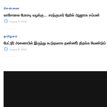
சென்னை
காசோலை மோசடி வழக்கு… சரத்குமார் நேரில் ஆஜராக சம்மன்
August 8, 2026
தமிழகம்
மேட்டூர் அணையில் இருந்து கூடுதலாக தண்ணீர் திறக்க வேண்டும்
August 8, 2026