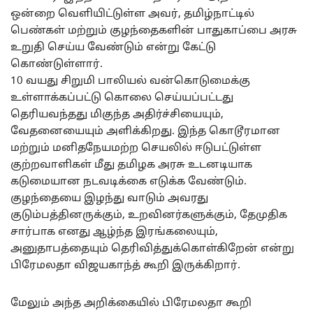
ஒன்றை வெளியிட்டுள்ள அவர், தமிழ்நாட்டில்
பெண்கள் மற்றும் குழந்தைகளின் பாதுகாப்பை அரசு
உறுதி செய்ய வேண்டும் என்று கேட்டு
கொண்டுள்ளார்.
10 வயது சிறுமி பாலியல் வன்கொடுமைக்கு
உள்ளாக்கப்பட்டு கொலை செய்யப்பட்டது
தெரியவந்தது மிகுந்த அதிர்ச்சியையும்,
வேதனையையும் அளிக்கிறது. இந்த கொடூரமான
மற்றும் மனிதநேயமற்ற செயலில் ஈடுபட்டுள்ள
குற்றவாளிகள் மீது தமிழக அரசு உடனடியாக
கடுமையான நடவடிக்கை எடுக்க வேண்டும்.
குழந்தையை இழந்து வாடும் அவரது
குடும்பத்தினருக்கும், உறவினர்களுக்கும், தேமுதிக
சார்பாக எனது ஆழ்ந்த இரங்கலையும்,
அனுதாபத்தையும் தெரிவித்துக்கொள்கிறேன் என்று
பிரேமலதா விஜயகாந்த் கூறி இருக்கிறார்.
மேலும் அந்த அறிக்கையில் பிரேமலதா கூறி