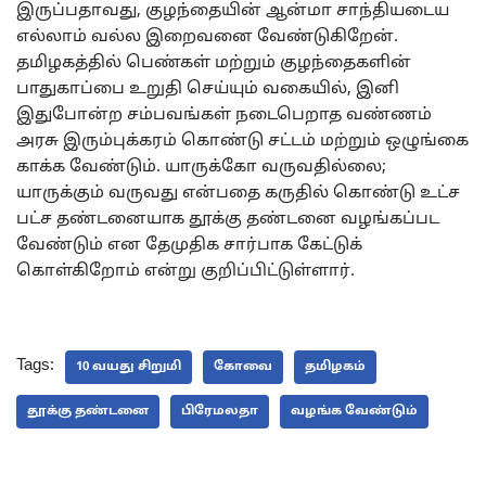
இருப்பதாவது, குழந்தையின் ஆன்மா சாந்தியடைய
எல்லாம் வல்ல இறைவனை வேண்டுகிறேன்.
தமிழகத்தில் பெண்கள் மற்றும் குழந்தைகளின்
பாதுகாப்பை உறுதி செய்யும் வகையில், இனி
இதுபோன்ற சம்பவங்கள் நடைபெறாத வண்ணம்
அரசு இரும்புக்கரம் கொண்டு சட்டம் மற்றும் ஒழுங்கை
காக்க வேண்டும். யாருக்கோ வருவதில்லை;
யாருக்கும் வருவது என்பதை கருதில் கொண்டு உட்ச
பட்ச தண்டனையாக தூக்கு தண்டனை வழங்கப்பட
வேண்டும் என தேமுதிக சார்பாக கேட்டுக்
கொள்கிறோம் என்று குறிப்பிட்டுள்ளார்.
Tags:
10 வயது சிறுமி
கோவை
தமிழகம்
தூக்கு தண்டனை
பிரேமலதா
வழங்க வேண்டும்