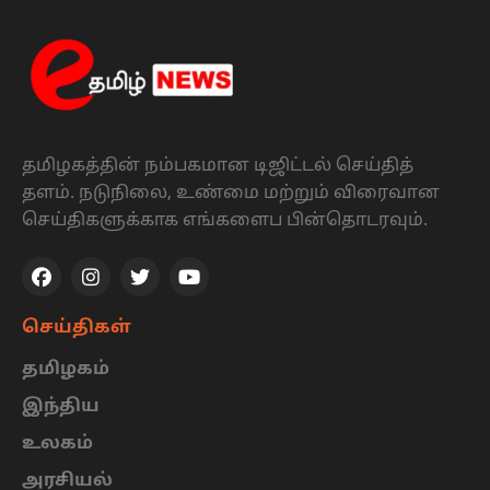
தமிழகத்தின் நம்பகமான டிஜிட்டல் செய்தித்
தளம். நடுநிலை, உண்மை மற்றும் விரைவான
செய்திகளுக்காக எங்களைப பின்தொடரவும்.
செய்திகள்
தமிழகம்
இந்திய
உலகம்
அரசியல்