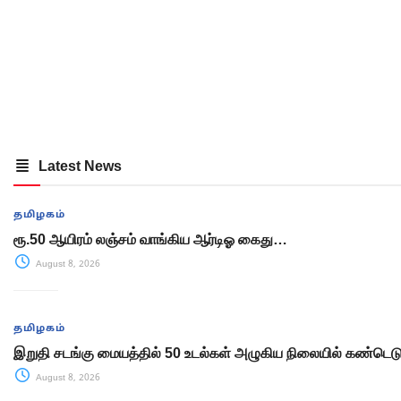
Latest News
தமிழகம்
ரூ.50 ஆயிரம் லஞ்சம் வாங்கிய ஆர்டிஓ கைது…
August 8, 2026
தமிழகம்
இறுதி சடங்கு மையத்தில் 50 உடல்கள் அழுகிய நிலையில் கண்டெடுப
August 8, 2026