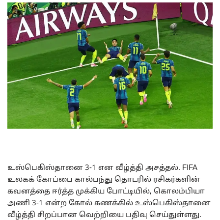
உஸ்பெகிஸ்தானை 3-1 என வீழ்த்தி அசத்தல். FIFA
உலகக் கோப்பை கால்பந்து தொடரில் ரசிகர்களின்
கவனத்தை ஈர்த்த முக்கிய போட்டியில், கொலம்பியா
அணி 3-1 என்ற கோல் கணக்கில் உஸ்பெகிஸ்தானை
வீழ்த்தி சிறப்பான வெற்றியை பதிவு செய்துள்ளது.