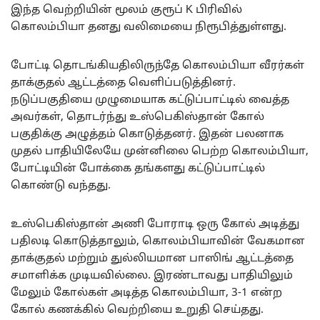
இந்த வெற்றியின் மூலம் குரூப் K பிரிவில்
கொலம்பியா தனது வலிமையை நிரூபித்துள்ளது.
போட்டி தொடங்கியதிலிருந்தே கொலம்பியா வீரர்கள்
தாக்குதல் ஆட்டத்தை வெளிப்படுத்தினர்.
நடுப்பகுதியை முழுமையாக கட்டுப்பாட்டில் வைத்த
அவர்கள், தொடர்ந்து உஸ்பெகிஸ்தான் கோல்
பகுதிக்கு அழுத்தம் கொடுத்தனர். இதன் பலனாக
முதல் பாதியிலேயே முன்னிலை பெற்ற கொலம்பியா,
போட்டியின் போக்கை தங்களது கட்டுப்பாட்டில்
கொண்டு வந்தது.
உஸ்பெகிஸ்தான் அணி போராடி ஒரு கோல் அடித்து
பதிலடி கொடுத்தாலும், கொலம்பியாவின் வேகமான
தாக்குதல் மற்றும் துல்லியமான பாஸிங் ஆட்டத்தை
சமாளிக்க முடியவில்லை. இரண்டாவது பாதியிலும்
மேலும் கோல்கள் அடித்த கொலம்பியா, 3-1 என்ற
கோல் கணக்கில் வெற்றியை உறுதி செய்தது.