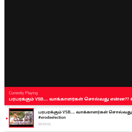
Currently Playing
பரபரக்கும் VSB.... வாக்காளர்கள் சொல்வது என்ன?? #sen
பரபரக்கும் VSB.... வாக்காளர்கள் சொல்வது எ
#erodeelection
00:03:02