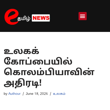
Skip
to
content
உலகக்
கோப்பையில்
கொலம்பியாவின்
அதிரடி!
by
Authour
June 18, 2026
உலகம்