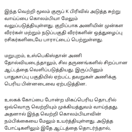
இந்த வெற்றி மூலம் குரூப் K பிரிவில் அடுத்த சுற்று
வாய்ப்பை கொலம்பியா மேலும்
வலுப்படுத்தியுள்ளது. குறிப்பாக அணியின் முன்கள
வீரர்கள் மற்றும் நடுப்பகுதி வீரர்களின் ஒத்துழைப்பு
ரசிகர்களிடையே பாராட்டைப் பெற்றுள்ளது.
மறுபுறம், உஸ்பெகிஸ்தான் அணி
தோல்வியடைந்தாலும், சில தருணங்களில் சிறப்பான
ஆட்டத்தை வெளிப்படுத்தியது. இருப்பினும்
பாதுகாப்பு பகுதியில் ஏற்பட்ட தவறுகள் அணிக்கு
பெரிய பின்னடைவை ஏற்படுத்தின.
உலகக் கோப்பை போன்ற மிகப்பெரிய தொடரில்
ஒவ்வொரு வெற்றியும் முக்கியத்துவம் வாய்ந்தது.
அதனால் இந்த வெற்றி கொலம்பியாவின்
நம்பிக்கையை மேலும் உயர்த்தியுள்ளது. அடுத்த
போட்டிகளிலும் இதே ஆட்டத்தை தொடர்ந்தால்,