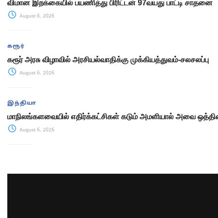
விமான இறக்கையில் பயணித்து பிரிட்டன் 97வயது பாட்டி சாதனை
August 6, 2026
கரூர்
கரூர் அரசு விழாவில் அரசியல்வாதிக்கு முக்கியத்துவம்-சலசலப்பு
August 6, 2026
இந்தியா
மாநிலங்களவையில் எதிர்க்கட்சிகள் கடும் அமளியால் அவை ஒத்திவ
August 6, 2026