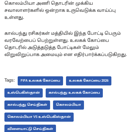
கொலம்பியா அணி தொடரின் முக்கிய
சவாலாளர்களில் ஒன்றாக உருவெடுக்க வாய்ப்பு
உள்ளது.
கால்பந்து ரசிகர்கள் மத்தியில் இந்த போட்டி பெரும்
வரவேற்பைப் பெற்றுள்ளது. உலகக் கோப்பை
தொடரில் அடுத்தடுத்த போட்டிகள் மேலும்
விறுவிறுப்பாக அமையும் என எதிர்பார்க்கப்படுகிறது.
Tags:
FIFA உலகக் கோப்பை
உலகக் கோப்பை 2026
உஸ்பெகிஸ்தான்
கால்பந்து உலகக் கோப்பை
கால்பந்து செய்திகள்
கொலம்பியா
கொலம்பியா VS உஸ்பெகிஸ்தான்
விளையாட்டு செய்திகள்