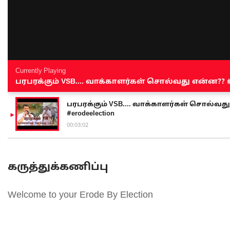
Currently Playing
பரபரக்கும் VSB.... வாக்காளர்கள் சொல்வது என்ன?? #sen
பரபரக்கும் VSB.... வாக்காளர்கள் சொல்வது எ
#erodeelection
00:03:02
கருத்துக்கணிப்பு
Welcome to your Erode By Election