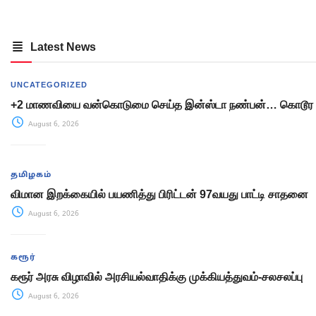
Latest News
UNCATEGORIZED
+2 மாணவியை வன்கொடுமை செய்த இன்ஸ்டா நண்பன்… கொடூர 
August 6, 2026
தமிழகம்
விமான இறக்கையில் பயணித்து பிரிட்டன் 97வயது பாட்டி சாதனை
August 6, 2026
கரூர்
கரூர் அரசு விழாவில் அரசியல்வாதிக்கு முக்கியத்துவம்-சலசலப்பு
August 6, 2026