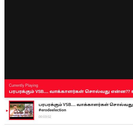
Currently Playing
பரபரக்கும் VSB.... வாக்காளர்கள் சொல்வது என்ன?? #sen
பரபரக்கும் VSB.... வாக்காளர்கள் சொல்வது எ
#erodeelection
00:03:02