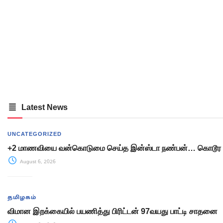
Latest News
UNCATEGORIZED
+2 மாணவியை வன்கொடுமை செய்த இன்ஸ்டா நண்பன்… கொடூர 
August 6, 2026
தமிழகம்
விமான இறக்கையில் பயணித்து பிரிட்டன் 97வயது பாட்டி சாதனை