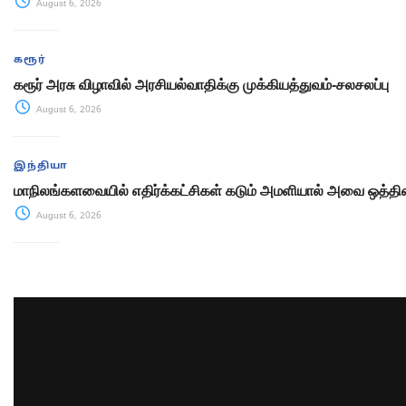
August 6, 2026
கரூர்
கரூர் அரசு விழாவில் அரசியல்வாதிக்கு முக்கியத்துவம்-சலசலப்பு
August 6, 2026
இந்தியா
மாநிலங்களவையில் எதிர்க்கட்சிகள் கடும் அமளியால் அவை ஒத்திவ
August 6, 2026