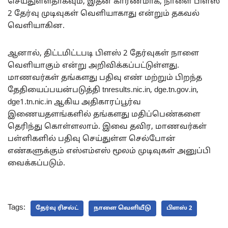
செய்துள்ளதாகவும், இதன் காரணமாக, நாளை பிளஸ்
2 தேர்வு முடிவுகள் வெளியாகாது என்றும் தகவல்
வெளியாகின.
ஆனால், திட்டமிட்டபடி பிளஸ் 2 தேர்வுகள் நாளை
வெளியாகும் என்று அறிவிக்கப்பட்டுள்ளது.
மாணவர்கள் தங்களது பதிவு எண் மற்றும் பிறந்த
தேதியைப்பயன்படுத்தி tnresults.nic.in, dge.tn.gov.in,
dge1.tn.nic.in ஆகிய அதிகாரப்பூர்வ
இணையதளங்களில் தங்களது மதிப்பெண்களை
தெரிந்து கொள்ளலாம். இவை தவிர, மாணவர்கள்
பள்ளிகளில் பதிவு செய்துள்ள செல்போன்
எண்களுக்கும் எஸ்எம்எஸ் மூலம் முடிவுகள் அனுப்பி
வைக்கப்படும்.
Tags:
தேர்வு ரிசல்ட்
நாளை வெளியீடு
பிளஸ் 2