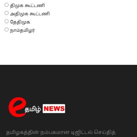
திமுக கூட்டணி
அதிமுக கூட்டணி
தேதிமுக
நாம்தமிழர்
தமிழகத்தின் நம்பகமான டிஜிட்டல் செய்தித்