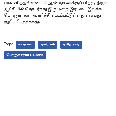
பங்களித்துள்ளன. 14 ஆண்டுகளுக்குப் பிறகு, திமுக
ஆட்சியில் தொடர்ந்து இருமுறை இரட்டை இலக்க
பொருளாதார வளர்ச்சி எட்டப்பட்டுள்ளது என்பது
குறிப்பிடத்தக்கது.
Tags:
சாதனை
தமிழகம்
தமிழ்நாடு
பொருளாதார பயணம்