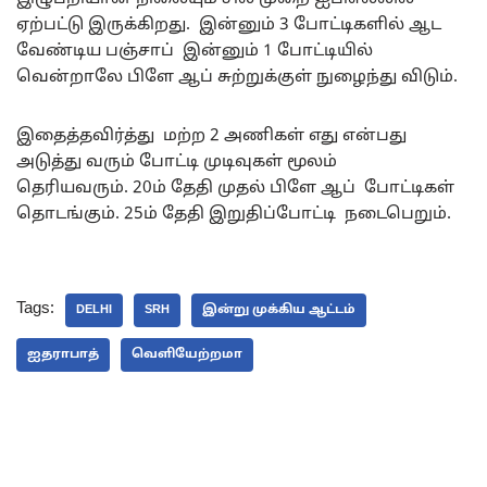
ஏற்பட்டு இருக்கிறது. இன்னும் 3 போட்டிகளில் ஆட
வேண்டிய பஞ்சாப் இன்னும் 1 போட்டியில்
வென்றாலே பிளே ஆப் சுற்றுக்குள் நுழைந்து விடும்.
இதைத்தவிர்த்து மற்ற 2 அணிகள் எது என்பது
அடுத்து வரும் போட்டி முடிவுகள் மூலம்
தெரியவரும். 20ம் தேதி முதல் பிளே ஆப் போட்டிகள்
தொடங்கும். 25ம் தேதி இறுதிப்போட்டி நடைபெறும்.
Tags:
DELHI
SRH
இன்று முக்கிய ஆட்டம்
ஐதராபாத்
வெளியேற்றமா