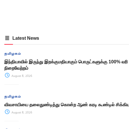
Latest News
தமிழகம்
இந்தியாவில் இருந்து இறக்குமதியாகும் பொருட்களுக்கு 100% வரி
நிறைவேற்றம்
August 8, 2026
தமிழகம்
விவசாயியை தலைதுண்டித்து கொன்ற ஆண் கரடி கூண்டில் சிக்கி
August 8, 2026