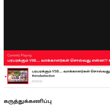
Currently Playing
பரபரக்கும் VSB.... வாக்காளர்கள் சொல்வது என்ன?? #sen
பரபரக்கும் VSB.... வாக்காளர்கள் சொல்வது எ
#erodeelection
00:03:02
கருத்துக்கணிப்பு