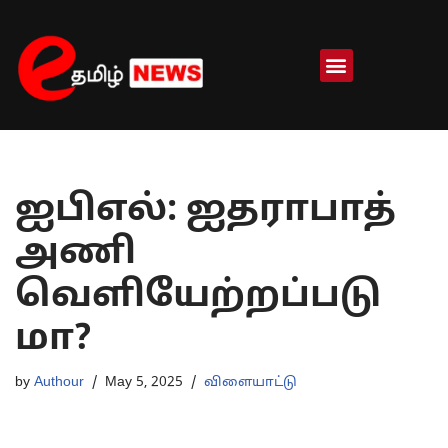
Skip
to
content
ஐபிஎல்: ஐதராபாத்
அணி
வெளியேற்றப்படு
மா?
by
Authour
May 5, 2025
விளையாட்டு