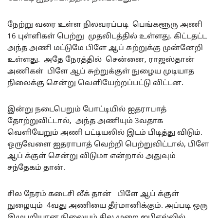
நேற்று வரை உள்ள நிலவரப்படி பெங்களூரு அணி
16 புள்ளிகள் பெற்று முதலிடத்தில் உள்ளது. கிட்டதட்ட
அந்த அணி மட்டுமே பிளே ஆப் சுற்றுக்கு முன்னேறி
உள்ளது. அதே நேரத்தில் சென்னை, ராஜஸ்தான்
அணிகள் பிளே ஆப் சுற்றுக்குள் நுழைய முடியாத
நிலைக்கு சென்று வெளியேற்றப்பட்டு விட்டன.
இன்று நடைபெறும் போட்டியில் ஐதராபாத்
தோற்றுவிட்டால், அந்த அணியும் 3வதாக
வெளியேறும் அணி பட்டியலில் இடம் பிடித்து விடும்.
ஒருவேளை ஐதராபாத் வெற்றி பெற்றுவிட்டால், பிளே
ஆப் க்குள் சென்று விடுமா என்றால் அதுவும்
சந்தேகம் தான்.
சில நேரம் கடைசி லீக் தான் பிளே ஆப் க்குள்
நுழையும் 4வது அணியை தீர்மானிக்கும். அப்படி ஒரு
இழுபறியான நிலையும் சில முறை ஐபிஎல்லில்