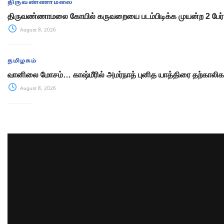
திருவண்ணாமலை
திருவண்ணாமலை கோயில் கருவறையை படம்பிடிக்க முயன்ற 2 பேர
August 8, 2026
தமிழகம்
வானிலை மோசம்… காஷ்மீரில் அமர்நாத் புனித யாத்திரை தற்காலிக 
August 8, 2026