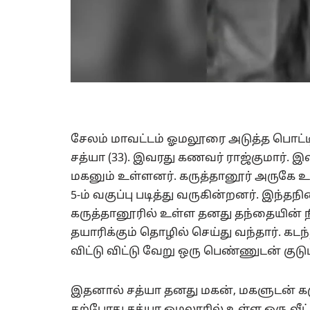
சேலம் மாவட்டம் ஓமலூரை அடுத்த பொட்டிய
சத்யா (33). இவரது கணவர் ராஜ்குமார். இவ
மகனும் உள்ளனர். கருத்தானூர் அருகே உள்
5-ம் வகுப்பு படித்து வருகின்றனர். இந்
கருத்தானூரில் உள்ள தனது தந்தையின் 
தயாரிக்கும் தொழில் செய்து வந்தார். கட
விட்டு விட்டு வேறு ஒரு பெண்ணுடன் குடு
இதனால் சத்யா தனது மகன், மகளுடன் கர
தற்போது சத்யா ஓமலூரில் உள்ள ஒரு வீ