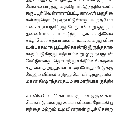
வேலை பார்த்து வருகிறார். இந்தநிலைய
கருப்பூர் வெள்ளாளப்பட்டி காலனி பகுதியை
கள்ளத்தொடர்பு ஏற்பட்டுள்ளது. கடந்த 3
என கூறப்படுகிறது. மேலும் வேறு ஒரு ந
தன்னிடம் பேசாமல் இருப்பதாக சக்திவேல்
சக்திவேல் சத்யாவை பார்க்க அவரது வீட்ட
உள்பக்கமாக பூட்டிக்கொண்டு இருந்ததா
கூறப்படுகிறது. சத்யா வேறு ஒரு நபருட
கேட்டுள்ளது. தொடர்ந்து சக்திவேல் கதவை த
கதவை திறந்துள்ளார். அப்போது வீட்டுக்குள
மேலும் வீட்டில் எரிந்து கொண்டிருந்த 
மகன் கிஷாந்த்தையும் சரமாரியாக குத்திவி
உடலில் வெட்டு காயங்களுடன் ஒரு கை மண
கொண்டு அவரது அப்பா வீட்டை நோக்கி ஓட
தந்தை மற்றும் உறவினர்கள் ஓடிச் சென்று