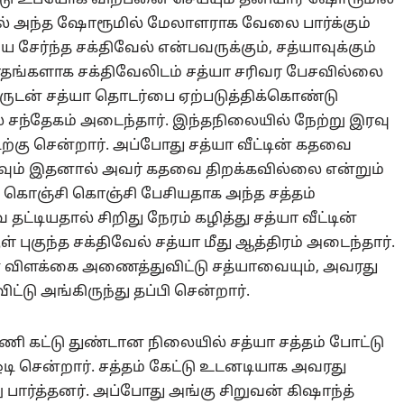
ில் அந்த ஷோரூமில் மேலாளராக வேலை பார்க்கும்
 சேர்ந்த சக்திவேல் என்பவருக்கும், சத்யாவுக்கும்
 மாதங்களாக சக்திவேலிடம் சத்யா சரிவர பேசவில்லை
பருடன் சத்யா தொடர்பை ஏற்படுத்திக்கொண்டு
 சந்தேகம் அடைந்தார். இந்தநிலையில் நேற்று இரவு
ிற்கு சென்றார். அப்போது சத்யா வீட்டின் கதவை
கவும் இதனால் அவர் கதவை திறக்கவில்லை என்றும்
ன் கொஞ்சி கொஞ்சி பேசியதாக அந்த சத்தம்
ட்டியதால் சிறிது நேரம் கழித்து சத்யா வீட்டின்
் புகுந்த சக்திவேல் சத்யா மீது ஆத்திரம் அடைந்தார்.
மின் விளக்கை அணைத்துவிட்டு சத்யாவையும், அவரது
ட்டு அங்கிருந்து தப்பி சென்றார்.
ி கட்டு துண்டான நிலையில் சத்யா சத்தம் போட்டு
ி சென்றார். சத்தம் கேட்டு உடனடியாக அவரது
 பார்த்தனர். அப்போது அங்கு சிறுவன் கிஷாந்த்