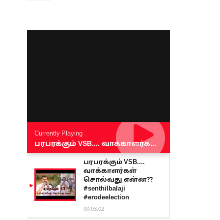
Currently Playing
பரபரக்கும் VSB.... வாக்காளர்கள் சொல்வது என்ன?? #senthilbalaji #erodeelection
பரபரக்கும் VSB....
வாக்காளர்கள்
சொல்வது என்ன??
#senthilbalaji
#erodeelection
00:03:02