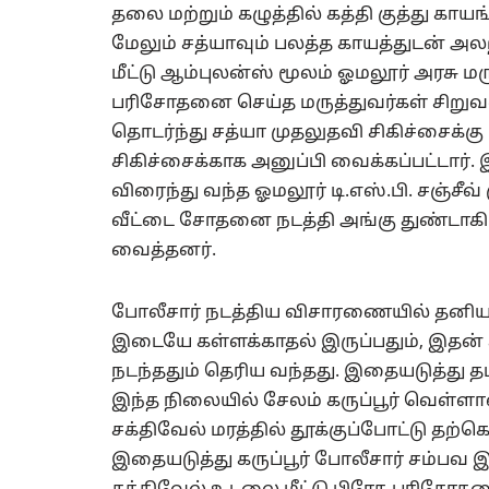
தலை மற்றும் கழுத்தில் கத்தி குத்து கா
மேலும் சத்யாவும் பலத்த காயத்துடன் அலற
மீட்டு ஆம்புலன்ஸ் மூலம் ஓமலூர் அரசு 
பரிசோதனை செய்த மருத்துவர்கள் சிறுவன்
தொடர்ந்து சத்யா முதலுதவி சிகிச்சைக்க
சிகிச்சைக்காக அனுப்பி வைக்கப்பட்டார். 
விரைந்து வந்த ஓமலூர் டி.எஸ்.பி. சஞ்சீவ்
வீட்டை சோதனை நடத்தி அங்கு துண்டாகி 
வைத்தனர்.
போலீசார் நடத்திய விசாரணையில் தனியார
இடையே கள்ளக்காதல் இருப்பதும், இதன
நடந்ததும் தெரிய வந்தது. இதையடுத்து த
இந்த நிலையில் சேலம் கருப்பூர் வெள்ளாள
சக்திவேல் மரத்தில் தூக்குப்போட்டு த
இதையடுத்து கருப்பூர் போலீசார் சம்பவ