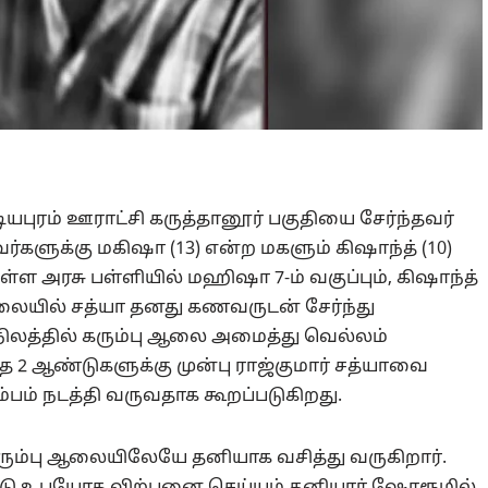
புரம் ஊராட்சி கருத்தானூர் பகுதியை சேர்ந்தவர்
ர்களுக்கு மகிஷா (13) என்ற மகளும் கிஷாந்த் (10)
ள அரசு பள்ளியில் மஹிஷா 7-ம் வகுப்பும், கிஷாந்த்
தநிலையில் சத்யா தனது கணவருடன் சேர்ந்து
நிலத்தில் கரும்பு ஆலை அமைத்து வெல்லம்
ந்த 2 ஆண்டுகளுக்கு முன்பு ராஜ்குமார் சத்யாவை
ம்பம் நடத்தி வருவதாக கூறப்படுகிறது.
ும்பு ஆலையிலேயே தனியாக வசித்து வருகிறார்.
ட்டு உபயோக விற்பனை செய்யும் தனியார் ஷோரூமில்