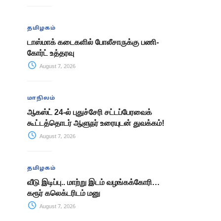
தமிழகம்
டாஸ்மாக் கடைகளில் போலீசாருக்கு பணி-
கோர்ட் உத்தரவு
August 7, 2026
மாநிலம்
ஆகஸ்ட் 24-ல் புதுச்சேரி சட்டப்பேரவைக்
கூட்டத்தொடர் ஆளுநர் உரையுடன் துவக்கம்!
August 7, 2026
தமிழகம்
வீடு இடிப்பு.. மாற்று இடம் வழங்கக்கோரி…
கரூர் கலெக்டரிடம் மனு
August 7, 2026