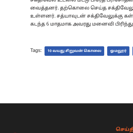
சக்திவேல் உடலை மீட்டு பிரேத பரிசோதன
வைத்தனர். தற்கொலை செய்த சக்திவேலு
உள்ளனர். சத்யாவுடன் சக்திவேலுக்கு கள்
கடந்த 6 மாதமாக அவரது மனைவி பிரிந்து
Tags:
10 வயது சிறுவன் கொலை
ஓமலூர்
செய்த