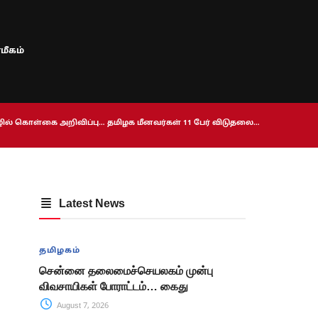
மீகம்
ொழில் கொள்கை அறிவிப்பு… தமிழக மீனவர்கள் 11 பேர் விடுதலை…
Latest News
தமிழகம்
சென்னை தலைமைச்செயலகம் முன்பு
விவசாயிகள் போராட்டம்… கைது
August 7, 2026