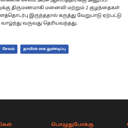
ைக்காக சேலம் அரசு ஆஸ்பத்திரிக்கு அனுப்பி
க்கு திருமணமாகி மனைவி மற்றும் 2 குழந்தைகள்
ளத்தொடர்பு இருந்ததால் கருத்து வேறுபாடு ஏற்பட்டு
 வாழ்ந்து வருவது தெரியவந்தது.
சேலம்
தாயின் கை துண்டிப்பு
ிகள்
பொழுதுபோக்கு