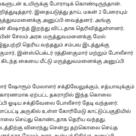
யங்களுடன் உயிருக்கு போராடிக் கொண்டிருந்தான்.
ித்துடித்தார். இதையடுத்து தாய், மகன் 2 பேரையும்
மருத்துவமனைக்கு அனுப்பி வைத்தனர். அங்கு
 கிஷாந்த் இறந்து விட்டதாக தெரிவித்துள்ளனர்.
ு பின் சேலம் அரசு மருத்துவமனைக்கு மேல்
இதுபற்றி தெரிய வந்ததும் சம்பவ இடத்துக்கு
 குமார், இன்ஸ்பெக்டர் ரத்தினகுமார் மற்றும் போலீசார்
கிடந்த கையை மீட்டு மருத்துவமனைக்கு அனுப்பி
் ஷோரூம் மேலாளர் சக்திவேலுக்கும், சத்யாவுக்கும்
் காரணமாக ஏற்பட்ட தகராறில் இந்த கொலை
ப்பி ஓடிய சக்திவேலை போலீசார் தேடி வந்தனர்.
ப்பட்டி அருகில் உள்ள கோரிமேடு காட்டுப்பகுதியில்
ற்கொலை செய்து கொண்டதாக தெரிய வந்தது.
 இடத்திற்கு விரைந்து சென்று தற்கொலை செய்த