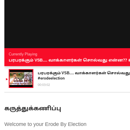
Currently Playing
பரபரக்கும் VSB.... வாக்காளர்கள் சொல்வது என்ன?? #sen
பரபரக்கும் VSB.... வாக்காளர்கள் சொல்வது எ
#erodeelection
00:03:02
கருத்துக்கணிப்பு
Welcome to your Erode By Election