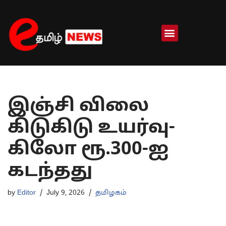
Skip
to
content
இஞ்சி விலை
கிடுகிடு உயர்வு-
கிலோ ரூ.300-ஐ
கடந்தது
by
Editor
July 9, 2026
தமிழகம்