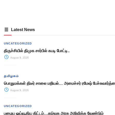
Latest News
UNCATEGORIZED
திருச்சியில் திமுக சார்பில் கபடி போட்டி..
August 9, 2026
தமிழகம்
பொதுமக்கள் திடீர் சாலை மறியல்… அமைச்சர் ரமேஷ் பேச்சுவார்த்த
August 9, 2026
UNCATEGORIZED
பழைய ஓய்வூதிய திட்டம்…தவெக அரசு அறிவிக்க வேண்டும்