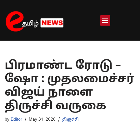
Skip
to
content
பிரமாண்ட ரோடு –
ஷோ : முதலமைச்சர்
விஜய் நாளை
திருச்சி வருகை
by
Editor
May 31, 2026
திருச்சி