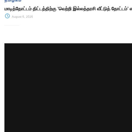
தமிழகம்
மாடித்தோட்டம் திட்டத்திற்கு ‘வெற்றி இல்லத்தரசி வீட்டுத் தோட்டம்’
August 6, 2026