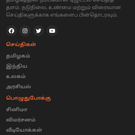
தமிழகத்தின் நம்பகமான டிஜிட்டல் செய்தித்
தளம். நடுநிலை, உண்மை மற்றும் விரைவான
செய்திகளுக்காக எங்களைப பின்தொடரவும்.
செய்திகள்
தமிழகம்
இந்திய
உலகம்
அரசியல்
பொழுதுபோக்கு
சினிமா
விமர்சனம்
வீடியோக்கள்