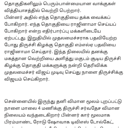
தொகுதிகளிலும் பெரும்பான்மையான வாக்குகள்
வித்தியாசத்தில் வெற்றி பெற்றார்.
பின்னர் அதில் எந்த தொகுதியை தக்க வைக்கப்
போகிறார். எந்த தொகுதியை ராஜினாமா செய்யப்
போகிறார் என்ற எதிர்பார்ப்பு மக்களிடையே
ஏற்பட்டது. இறுதியில் முதலமைச்சராக பதவியேற்ற
போது திருச்சி கிழக்கு தொகுதி எம்எல்ஏ பதவியை
ராஜினாமா செய்தார். இந்த நிலையில் தனக்கு
மகத்தான வெற்றியை அளித்து மகுடம் சூடிய திருச்சி
கிழக்கு தொகுதி மக்களுக்கு நன்றி தெரிவிக்க
முதலமைச்சர் விஜய் முடிவு செய்து நாளை திருச்சிக்கு
விஜயம் செய்கிறார்.
சென்னையில் இருந்து தனி விமான மூலம் புறப்பட்டு
நாளை மாலை 4 மணிக்கு திருச்சி சர்வதேச விமான
நிலையம் வந்தடைகிறார் பின்னர் கார் மூலமாக
பிரம்மாண்ட ரோடு ஷோவாக டிவிஎஸ் டோல்கேட்,