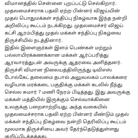
விமானத்தில் சென்னை புறப்பட்டு செல்கிறார்.
முதலமைச்சராக பதவி ஏற்ற பின்னர் விஜய்யின்
முதல் பொதுமக்கள் சந்திப்பு நிகழ்வாக இந்த நன்றி
அறிவிப்பு கூட்டம் நடக்கிறது. முதலமைச்சர் விஜய்
கட்சி ஆரம்பித்து முதல் மக்கள் சந்திப்பு நிகழ்வை
திருச்சியில் நடத்தினார்.
இதில் இளைஞர்கள் இளம் பெண்கள் மற்றும்
பல்லாயிரக்கணக்கான மக்கள் ஆர்ப்பரித்து
ஆரவாரத்துடன் அவருக்கு ஆதரவை அளித்தனர்.
திருச்சி விமான நிலையத்திலிருந்து டிவிஎஸ்
டோல்கேட் தலைமை தபால் அலுவலகம் பாலக்கரை
வழியாக மரக்கடை பகுதிக்கு மக்கள் கடலில் நீந்து
செல்ல சுமார் 7 மணி நேரம் பிடித்தது. இது அவருக்கு
மக்கள் மத்தியில் இருக்கும் செல்வாக்கினை
உலகுக்கு பறைசாற்றியது. அந்த வகையில்
முதலமைச்சராக பதவி ஏற்ற பின்னர் மீண்டும் முதல்
மக்கள் சந்திப்பு நிகழ்வை நன்றி தெரிவிப்பு கூட்டம்
மூலமாக திருச்சியை அவர் தேர்ந்தெடுத்துள்ளது
குறிப்பிடத்தக்கது.