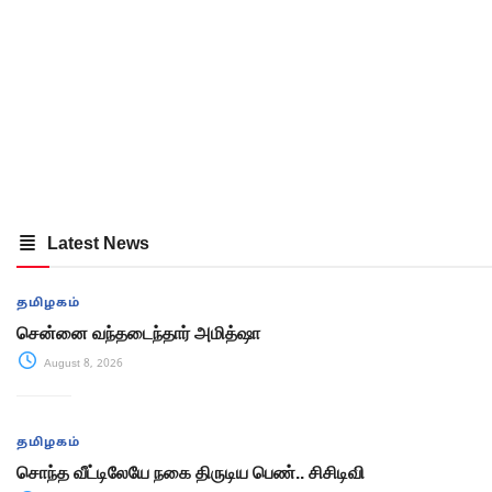
Latest News
தமிழகம்
சென்னை வந்தடைந்தார் அமித்ஷா
August 8, 2026
தமிழகம்
சொந்த வீட்டிலேயே நகை திருடிய பெண்.. சிசிடிவி