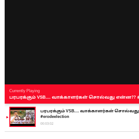
Currently Playing
பரபரக்கும் VSB.... வாக்காளர்கள் சொல்வது என்ன?? #sen
பரபரக்கும் VSB.... வாக்காளர்கள் சொல்வது எ
#erodeelection
00:03:02