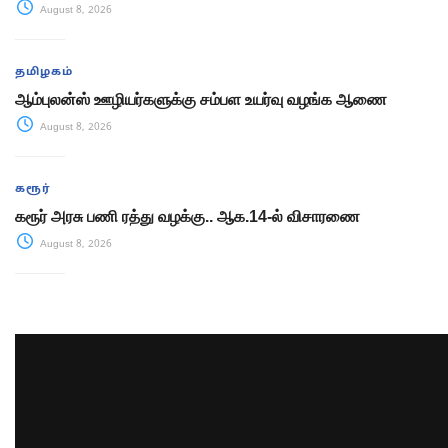
August 8, 2026
தமிழகம்
ஆம்புலன்ஸ் ஊழியர்களுக்கு சம்பள உயர்வு வழங்க ஆணை
August 8, 2026
கரூர்
கரூர் அரசு பணி ரத்து வழக்கு.. ஆக.14-ல் விசாரணை
August 8, 2026