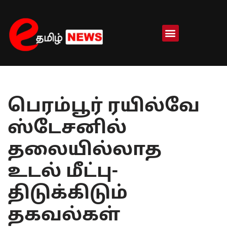
Skip
to
content
பெரம்பூர் ரயில்வே
ஸ்டேசனில்
தலையில்லாத
உடல் மீட்பு-
திடுக்கிடும்
தகவல்கள்