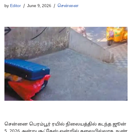
by
Editor
June 9, 2026
சென்னை
சென்னை பெரம்பூர் ரயில் நிலையத்தில் கடந்த ஜூன்
5, 2026 அன்று சூட்கேஸ் ஒன்றில் தலையில்லாத ஆண்