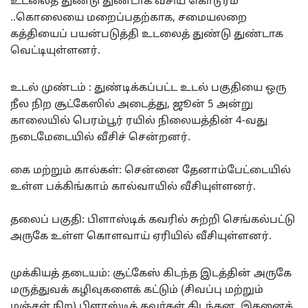
உடலைத் துண்டு துண்டாக வீசிய கொடூரம்
..கொலையை மறைப்பதற்காக, சமையலறை
கத்தியைப் பயன்படுத்தி உடலைத் துண்டு துண்டாக
வெட்டியுள்ளனர்.
உடல் முண்டம் : துண்டிக்கப்பட்ட உடல் பகுதியை ஒரு
நீல நிற சூட்கேஸில் அடைத்து, ஜூன் 5 அன்று
காலையில் பெரம்பூர் ரயில் நிலையத்தின் 4-வது
நடைமேடையில் வீசிச் சென்றனர்.
கை மற்றும் கால்கள்: சென்னை தேனாம்பேட்டையில்
உள்ள பக்கிங்காம் கால்வாயில் வீசியுள்ளனர்.
தலைப் பகுதி: பிளாஸ்டிக் கவரில் சுற்றி செங்கல்பட்டு
அருகே உள்ள கொளவாய் ஏரியில் வீசியுள்ளனர்.
முக்கியத் தடையம்: சூட்கேஸ் கிடந்த இடத்தின் அருகே
மருத்துவக் கழிவுகளைக் கட்டும் (சிவப்பு மற்றும்
மஞ்சள் நிற) பிளாஸ்டிக் கவர்கள் கிடந்தன. இதனைத்