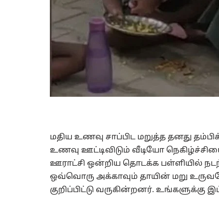
மதிய உணவு சாப்பிட மறுத்த தனது தம்பி
உணவு ஊட்டிவிடும் வீடியோ நெகிழ்ச்சியை ஏற
ஊராட்சி ஒன்றிய தொடக்க பள்ளியில் நடந
ஒவ்வொரு அக்காவும் தாயின் மறு உருவம
குறிப்பிட்டு வருகின்றனர். உங்களுக்கு