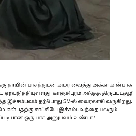
க்கு தாயின் பாசத்துடன் அமர வைத்து அக்கா அன்பாக
்படுத்தியுள்ளது. காஞ்சிபுரம் அடுத்த திருப்புட்குழி
்த இச்சம்பவம் தற்போது SM-ல் வைரலாகி வருகிறது.
ே என்பதற்கு சாட்சியே இச்சம்பவத்தை பலரும்
 இப்படியான ஒரு பாச அனுபவம் உண்டா?