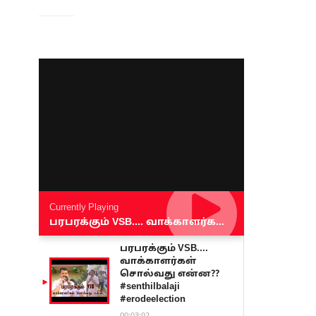
Currently Playing
பரபரக்கும் VSB.... வாக்காளர்கள் சொல்வது என்ன?? #senthilbalaji #erodeelection
பரபரக்கும் VSB....
வாக்காளர்கள்
சொல்வது என்ன??
#senthilbalaji
#erodeelection