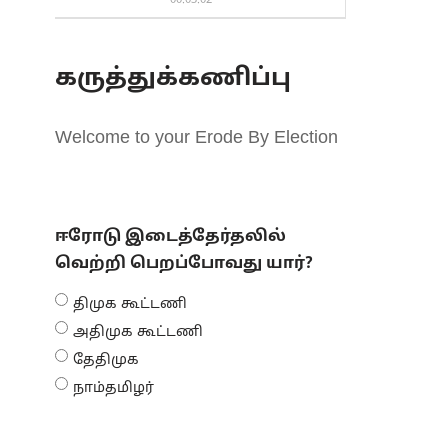
00:03:02
கருத்துக்கணிப்பு
Welcome to your Erode By Election
ஈரோடு இடைத்தேர்தலில்
வெற்றி பெறப்போவது யார்?
திமுக கூட்டணி
அதிமுக கூட்டணி
தேதிமுக
நாம்தமிழர்