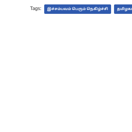
Tags:
இச்சம்பவம் பெரும் நெகிழ்ச்சி
தமிழகம