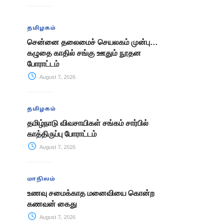
தமிழகம்
சென்னை தலைமைச் செயலகம் முன்பு…
கழுதை காதில் சங்கு ஊதும் நூதன
போராட்டம்
August 7, 2026
தமிழகம்
தமிழ்நாடு விவசாயிகள் சங்கம் சார்பில்
காத்திருப்பு போராட்டம்
August 7, 2026
மாநிலம்
உணவு சமைக்காத மனைவியை கொன்ற
கணவன் கைது
August 7, 2026