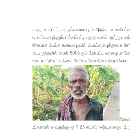
கரூர் மாவட்டம், கிருஷ்ணராயபுரம் அருகே லாலாபேட்டை
பொய்கைபுத்தூர், பிச்சம்பட்டி பகுதிகளில் நேற்று 
நேரமாக பெய்த கனமழையில் பொய்கைபுத்தூரை சேர்ந
நட்டிருந்ததில் சுமார் 500க்கும் மேற்பட்ட வாழை மரங
உடையாந்தோட்டத்தை சேர்ந்த செந்தில் என்ற விவசாயி
நிலைய
இதனால் அவருக்கு ரூ.1.25 லட்சம் நஷ்டமானது. இரு