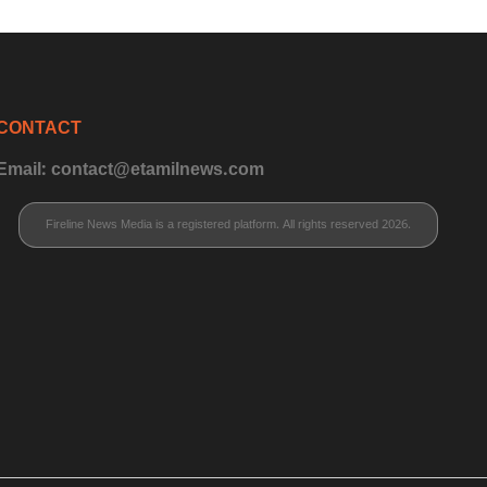
CONTACT
Email: contact@etamilnews.com
Fireline News Media is a registered platform. All rights reserved 2026.