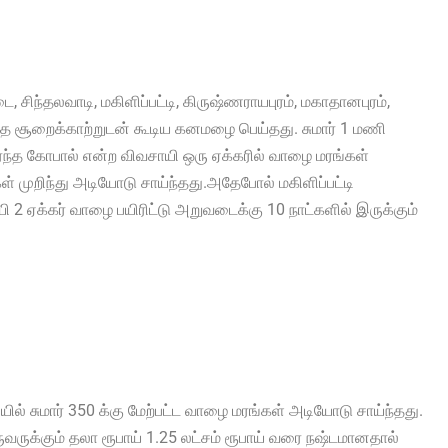
, சிந்தலவாடி, மகிளிப்பட்டி, கிருஷ்ணராயபுரம், மகாதானபுரம்,
பலத்த சூறைக்காற்றுடன் கூடிய கனமழை பெய்தது. சுமார் 1 மணி
்த கோபால் என்ற விவசாயி ஒரு ஏக்கரில் வாழை மரங்கள்
்கள் முறிந்து அடியோடு சாய்ந்தது.அதேபோல் மகிளிப்பட்டி
 2 ஏக்கர் வாழை பயிரிட்டு அறுவடைக்கு 10 நாட்களில் இருக்கும்
ில் சுமார் 350 க்கு மேற்பட்ட வாழை மரங்கள் அடியோடு சாய்ந்தது.
வருக்கும் தலா ரூபாய் 1.25 லட்சம் ரூபாய் வரை நஷ்டமானதால்