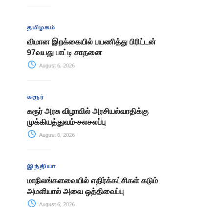
தமிழகம்
விமான இறக்கையில் பயணித்து பிரிட்டன்
97வயது பாட்டி சாதனை
August 6, 2026
கரூர்
கரூர் அரசு விழாவில் அரசியல்வாதிக்கு
முக்கியத்துவம்-சலசலப்பு
August 6, 2026
இந்தியா
மாநிலங்களவையில் எதிர்க்கட்சிகள் கடும்
அமளியால் அவை ஒத்திவைப்பு
August 6, 2026