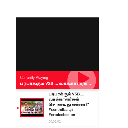
Currently Playing
பரபரக்கும் VSB.... வாக்காளர்கள் சொல்வது என்ன?? #senthilbalaji #erodeelection
பரபரக்கும் VSB....
வாக்காளர்கள்
சொல்வது என்ன??
#senthilbalaji
#erodeelection
00:03:02