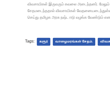
விவசாயிகள் இருவரும் கவலை அடைந்தனர். மேலும் 
சேதமடைந்ததால் விவசாயிகள் வேதனையடைந்துள்ளனர
செய்து தமிழக அரசு நஷ்ட ஈடு வழங்க வேண்டும் எனவ
Tags:
கரூர்
வாழைமரங்கள் சேதம்.
விவச