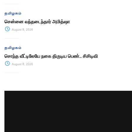
தமிழகம்
சென்னை வந்தடைந்தார் அமித்ஷா
August 8, 2026
தமிழகம்
சொந்த வீட்டிலேயே நகை திருடிய பெண்.. சிசிடிவி
August 8, 2026