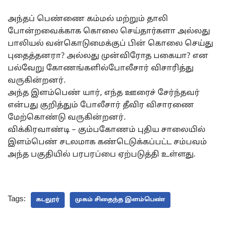
அந்தப் பெண்ணை கம்மல் மற்றும் தாலி
போன்றவைக்காக கொலை செய்தார்களா அல்லது
பாலியல் வன்கொடுமைக்குப் பின் கொலை செய்து
புதைத்தனரா? அல்லது முன்விரோத பகையா? என
பல்வேறு கோணங்களில்போலீசார் விசாரித்து
வருகின்றனர்.
அந்த இளம்பெண் யார், எந்த ஊரைச் சேர்ந்தவர்
என்பது குறித்தும் போலீசார் தீவிர விசாரணை
மேற்கொண்டு வருகின்றனர்.
விக்கிரவாண்டி – கும்பகோணம் புதிய சாலையில்
இளம்பெண் சடலமாக கண்டெடுக்கப்பட்ட சம்பவம்
அந்த பகுதியில் பரபரப்பை ஏற்படுத்தி உள்ளது.
Tags:
கடலூர்
முகம் சிதைந்த இளம்பெண்