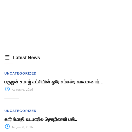
Latest News
UNCATEGORIZED
பகுஜன் சமாஜ் கட்சியின் ஒரே எம்எல்ஏ காலமானார்…
August 9, 2026
UNCATEGORIZED
கார் மோதி வடமாநில தொழிலாளி பலி..
August 8, 2026