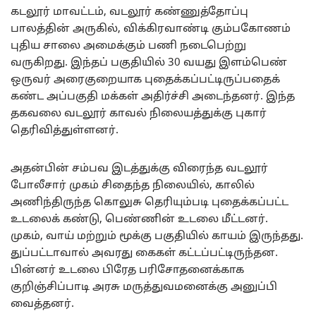
கடலூர் மாவட்டம், வடலூர் கண்ணுத்தோப்பு
பாலத்தின் அருகில், விக்கிரவாண்டி கும்பகோணம்
புதிய சாலை அமைக்கும் பணி நடைபெற்று
வருகிறது. இந்தப் பகுதியில் 30 வயது இளம்பெண்
ஒருவர் அரைகுறையாக புதைக்கப்பட்டிருப்பதைக்
கண்ட அப்பகுதி மக்கள் அதிர்ச்சி அடைந்தனர். இந்த
தகவலை வடலூர் காவல் நிலையத்துக்கு புகார்
தெரிவித்துள்ளனர்.
அதன்பின் சம்பவ இடத்துக்கு விரைந்த வடலூர்
போலீசார் முகம் சிதைந்த நிலையில், காலில்
அணிந்திருந்த கொலுசு தெரியும்படி புதைக்கப்பட்ட
உடலைக் கண்டு, பெண்ணின் உடலை மீட்டனர்.
முகம், வாய் மற்றும் மூக்கு பகுதியில் காயம் இருந்தது.
துப்பட்டாவால் அவரது கைகள் கட்டப்பட்டிருந்தன.
பின்னர் உடலை பிரேத பரிசோதனைக்காக
குறிஞ்சிப்பாடி அரசு மருத்துவமனைக்கு அனுப்பி
வைத்தனர்.