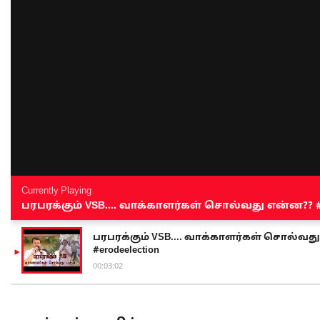
Currently Playing
பரபரக்கும் VSB.... வாக்காளர்கள் சொல்வது என்ன?? #sen
பரபரக்கும் VSB.... வாக்காளர்கள் சொல்வது எ
#erodeelection
00:03:02