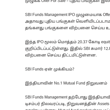
முழுக்க Offer For Sale – புதிய பங்குகள் இ
SBI Funds Management IPO முழுமையாக Off
அதாவது புதிய பங்குகள் வெளியிடப்படாம
தங்களது பங்குகளை விற்பனை செய்ய 
இந்த IPO மூலம் மொத்தம் 20.37 கோடி equit
குறிப்பிடப்பட்டுள்ளது. இதில் SBI சுமார் 12
விற்பனை செய்ய திட்டமிட்டுள்ளன.
SBI Funds ஏன் முக்கியம்?
இந்தியாவின் No.1 Mutual Fund நிறுவனம்
SBI Funds Management தற்போது இந்தியாவ
டிசம்பர் நிலவரப்படி, நிறுவனத்தின் Asset