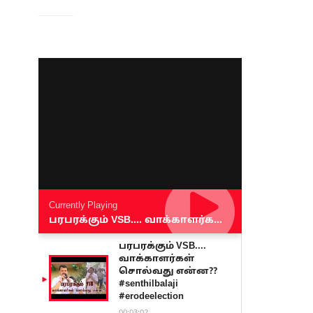
Currently Playing
பரபரக்கும் VSB.... வாக்காளர்கள் சொல்வது என்ன?? #senthilbalaji #erodeelection
பரபரக்கும் VSB....
வாக்காளர்கள்
சொல்வது என்ன??
#senthilbalaji
#erodeelection