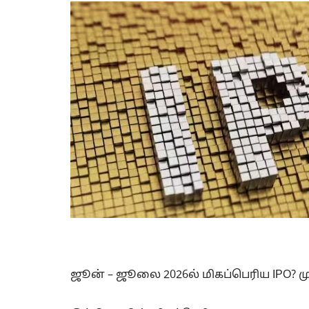
ஜூன் – ஜூலை 2026ல் மிகப்பெரிய IPO? முத