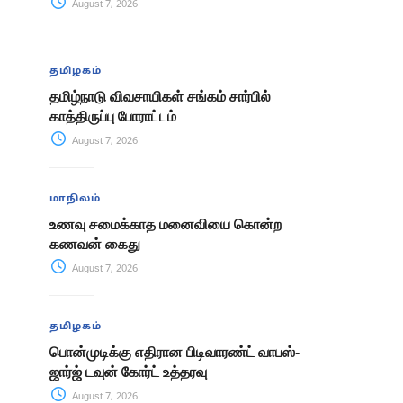
August 7, 2026
தமிழகம்
தமிழ்நாடு விவசாயிகள் சங்கம் சார்பில்
காத்திருப்பு போராட்டம்
August 7, 2026
மாநிலம்
உணவு சமைக்காத மனைவியை கொன்ற
கணவன் கைது
August 7, 2026
தமிழகம்
பொன்முடிக்கு எதிரான பிடிவாரண்ட் வாபஸ்-
ஜார்ஜ் டவுன் கோர்ட் உத்தரவு
August 7, 2026