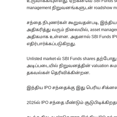
உருவாக்கியுள்ளது. ஏற்கனவே SBI Funds se
management நிறுவனங்களுடன் roadshow m
சந்தை நிபுணர்கள் கூறுவதன்படி, இந்தியாவி
அதிகரித்து வரும் நிலையில், asset managem
அதிகமாக உள்ளன. அதனால் SBI Funds IPO
எதிர்பார்க்கப்படுகிறது.
Unlisted market-ல் SBI Funds shares தற்ப
அடிப்படையில் நிறுவனத்தின் valuation சும
தகவல்கள் தெரிவிக்கின்றன.
இந்திய IPO சந்தைக்கு இது பெரிய சிக்ன
2026ல் IPO சந்தை மீண்டும் சூடுபிடிக்கிறத