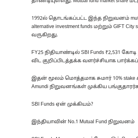
தாண்டியுள்ளது. Mutual fund market share மட
1992ல் தொடங்கப்பட்ட இந்த நிறுவனம் mutual fu
alternative investment funds மற்றும் GIFT
வருகிறது.
FY25 நிதியாண்டில் SBI Funds ₹2,531 கோ
விட குறிப்பிடத்தக்க வளர்ச்சியாக பார்க்கப
இதன் மூலம் மொத்தமாக சுமார் 10% stake சந
Amundi நிறுவனங்கள் முக்கிய பங்குதா
SBI Funds ஏன் முக்கியம்?
இந்தியாவின் No.1 Mutual Fund நிறுவனம்