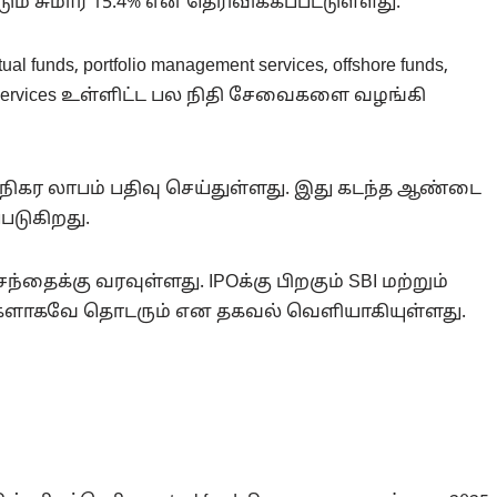
்டும் சுமார் 15.4% என தெரிவிக்கப்பட்டுள்ளது.
nds, portfolio management services, offshore funds,
 City services உள்ளிட்ட பல நிதி சேவைகளை வழங்கி
டி நிகர லாபம் பதிவு செய்துள்ளது. இது கடந்த ஆண்டை
்படுகிறது.
்தைக்கு வரவுள்ளது. IPOக்கு பிறகும் SBI மற்றும்
ரர்களாகவே தொடரும் என தகவல் வெளியாகியுள்ளது.