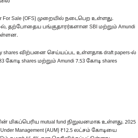
ல்லை
er For Sale (OFS) முறையில் நடைபெற உள்ளது.
ல், தற்போதைய பங்குதாரர்களான SBI மற்றும் Amundi
உள்ளன.
y shares விற்பனை செய்யப்பட உள்ளதாக draft papers-ல்
.83 கோடி shares மற்றும் Amundi 7.53 கோடி shares
ின் மிகப்பெரிய mutual fund நிறுவனமாக உள்ளது. 2025
s Under Management (AUM) ₹12.5 லட்சம் கோடியை