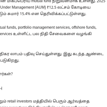
ின் மிகப்பெரிய mutual fund நிறுவனமாக உள்ளது. 2025
s Under Management (AUM) ₹12.5 லட்சம் கோடியை
்டும் சுமார் 15.4% என தெரிவிக்கப்பட்டுள்ளது.
nds, portfolio management services, offshore funds,
 City services உள்ளிட்ட பல நிதி சேவைகளை வழங்கி
டி நிகர லாபம் பதிவு செய்துள்ளது. இது கடந்த ஆண்டை
்படுகிறது.
ர்கள்?
பு
்றும் retail investors மத்தியில் பெரும் ஆர்வத்தை