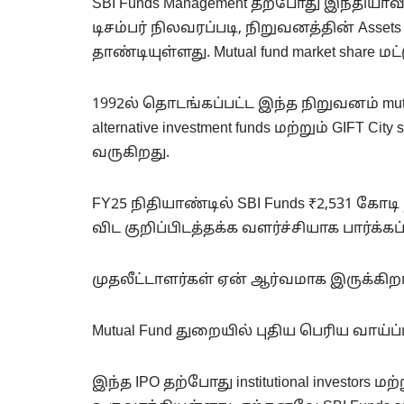
SBI Funds Management தற்போது இந்தியாவ
டிசம்பர் நிலவரப்படி, நிறுவனத்தின் Asset
தாண்டியுள்ளது. Mutual fund market share மட
1992ல் தொடங்கப்பட்ட இந்த நிறுவனம் mutual fu
alternative investment funds மற்றும் GIFT
வருகிறது.
FY25 நிதியாண்டில் SBI Funds ₹2,531 கோ
விட குறிப்பிடத்தக்க வளர்ச்சியாக பார்க்கப
முதலீட்டாளர்கள் ஏன் ஆர்வமாக இருக்கிறா
Mutual Fund துறையில் புதிய பெரிய வாய்ப்
இந்த IPO தற்போது institutional investors மற