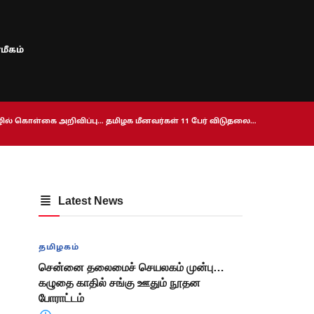
மீகம்
ொழில் கொள்கை அறிவிப்பு… தமிழக மீனவர்கள் 11 பேர் விடுதலை…
Latest News
தமிழகம்
சென்னை தலைமைச் செயலகம் முன்பு…
கழுதை காதில் சங்கு ஊதும் நூதன
போராட்டம்