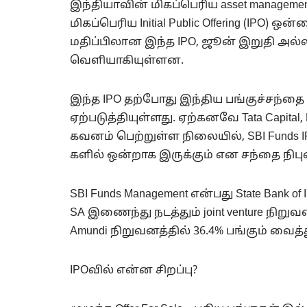
இந்தியாவின் மிகப்பெரிய asset managem
மிகப்பெரிய Initial Public Offering (IPO)
மதிப்பிலான இந்த IPO, ஜூன் இறுதி அல
வெளியாகியுள்ளன.
இந்த IPO தற்போது இந்திய பங்குச்சந்தை மற
ஏற்படுத்தியுள்ளது. ஏற்கனவே Tata Capita
கவனம் பெற்றுள்ள நிலையில், SBI Funds IP
களில் ஒன்றாக இருக்கும் என சந்தை நிபு
SBI Funds Management என்பது State Bank of 
SA இணைந்து நடத்தும் joint venture நிறுவ
Amundi நிறுவனத்தில் 36.4% பங்கும் வைத
IPOவில் என்ன சிறப்பு?