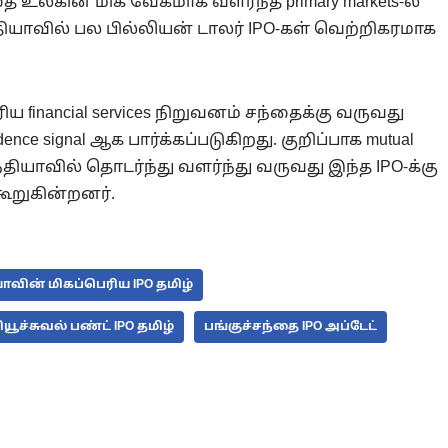
 உலகின் மிக வேகமாக வளர்ந்த primary markets-ல்
்தியாவில் பல பில்லியன் டாலர் IPO-கள் வெற்றிகரமாக
ய financial services நிறுவனம் சந்தைக்கு வருவது
idence signal ஆக பார்க்கப்படுகிறது. குறிப்பாக mutual
ure இந்தியாவில் தொடர்ந்து வளர்ந்து வருவது இந்த IPO-க்கு
கூறுகின்றனர்.
ாவின் மிகப்பெரிய IPO தமிழ்
யூச்சுவல் பண்ட் IPO தமிழ்
பங்குச்சந்தை IPO அப்டேட்