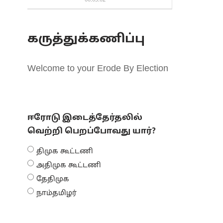
00:03:02
கருத்துக்கணிப்பு
Welcome to your Erode By Election
ஈரோடு இடைத்தேர்தலில்
வெற்றி பெறப்போவது யார்?
திமுக கூட்டணி
அதிமுக கூட்டணி
தேதிமுக
நாம்தமிழர்