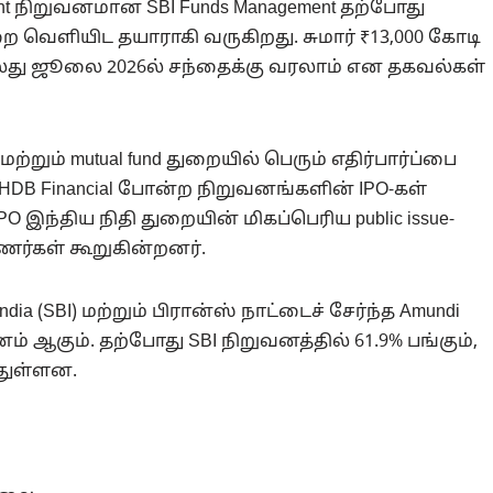
ent நிறுவனமான SBI Funds Management தற்போது
 ஒன்றை வெளியிட தயாராகி வருகிறது. சுமார் ₹13,000 கோடி
்லது ஜூலை 2026ல் சந்தைக்கு வரலாம் என தகவல்கள்
்றும் mutual fund துறையில் பெரும் எதிர்பார்ப்பை
l, HDB Financial போன்ற நிறுவனங்களின் IPO-கள்
O இந்திய நிதி துறையின் மிகப்பெரிய public issue-
ணர்கள் கூறுகின்றனர்.
India (SBI) மற்றும் பிரான்ஸ் நாட்டைச் சேர்ந்த Amundi
னம் ஆகும். தற்போது SBI நிறுவனத்தில் 61.9% பங்கும்,
்துள்ளன.