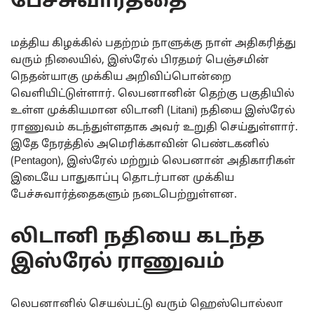
பேச்சுவார்த்தை
மத்திய கிழக்கில் பதற்றம் நாளுக்கு நாள் அதிகரித்து
வரும் நிலையில், இஸ்ரேல் பிரதமர் பெஞ்சமின்
நெதன்யாகு முக்கிய அறிவிப்பொன்றை
வெளியிட்டுள்ளார். லெபனானின் தெற்கு பகுதியில்
உள்ள முக்கியமான லிடானி (Litani) நதியை இஸ்ரேல்
ராணுவம் கடந்துள்ளதாக அவர் உறுதி செய்துள்ளார்.
இதே நேரத்தில் அமெரிக்காவின் பெண்டகனில்
(Pentagon), இஸ்ரேல் மற்றும் லெபனான் அதிகாரிகள்
இடையே பாதுகாப்பு தொடர்பான முக்கிய
பேச்சுவார்த்தைகளும் நடைபெற்றுள்ளன.
லிடானி நதியை கடந்த
இஸ்ரேல் ராணுவம்
லெபனானில் செயல்பட்டு வரும் ஹெஸ்பொல்லா