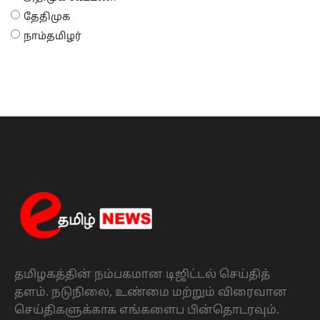
தேதிமுக
நாம்தமிழர்
தமிழகத்தின் நம்பகமான டிஜிட்டல் செய்தித்
தளம். நடுநிலை, உண்மை மற்றும் விரைவான
செய்திகளுக்காக எங்களைப பின்தொடரவும்.