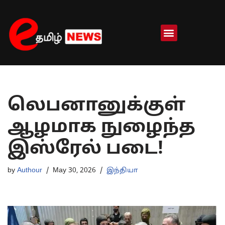
Skip
to
content
லெபனானுக்குள்
ஆழமாக நுழைந்த
இஸ்ரேல் படை!
by
Authour
May 30, 2026
இந்தியா