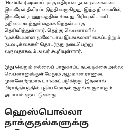
(Hezbollah) அமைப்புக்கு எதிரான நடவடிக்கைகளை
இஸ்ரேல் தீவிரப்படுத்தி வருகிறது. இந்த நிலையில்,
இஸ்ரேல் ராணுவத்தின் 36வது பிரிவு லிடானி
நதியை கடந்துள்ளதாக நெதன்யாகு
தெரிவித்துள்ளார். தெற்கு லெபனானில்
“முக்கியமான மூலோபாய இடங்களை” கைப்பற்றும்
நடவடிக்கைகள் தொடர்ந்து நடைபெற்று
வருவதாகவும் அவர் கூறியுள்ளார்.
இது வெறும் எல்லைப் பாதுகாப்பு நடவடிக்கை அல்ல;
லெபனானுக்குள் மேலும் ஆழமான ராணுவ
முன்னேற்றமாக பார்க்கப்படுகிறது. இதனால்
பிராந்தியத்தில் புதிய மோதல் சூழல் உருவாகும்
அபாயம் ஏற்பட்டுள்ளது.
ஹெஸ்பொல்லா
தாக்குதல்களுக்கு