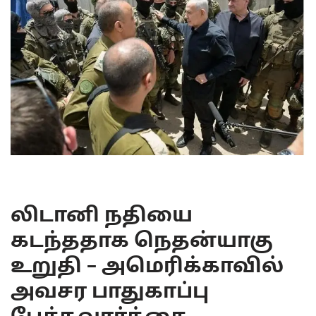
லிடானி நதியை
கடந்ததாக நெதன்யாகு
உறுதி – அமெரிக்காவில்
அவசர பாதுகாப்பு