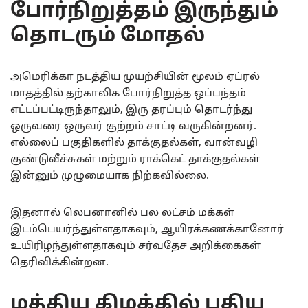
போர்நிறுத்தம் இருந்தும்
தொடரும் மோதல்
அமெரிக்கா நடத்திய முயற்சியின் மூலம் ஏப்ரல்
மாதத்தில் தற்காலிக போர்நிறுத்த ஒப்பந்தம்
எட்டப்பட்டிருந்தாலும், இரு தரப்பும் தொடர்ந்து
ஒருவரை ஒருவர் குற்றம் சாட்டி வருகின்றனர்.
எல்லைப் பகுதிகளில் தாக்குதல்கள், வான்வழி
குண்டுவீச்சுகள் மற்றும் ராக்கெட் தாக்குதல்கள்
இன்னும் முழுமையாக நிற்கவில்லை.
இதனால் லெபனானில் பல லட்சம் மக்கள்
இடம்பெயர்ந்துள்ளதாகவும், ஆயிரக்கணக்கானோர்
உயிரிழந்துள்ளதாகவும் சர்வதேச அறிக்கைகள்
தெரிவிக்கின்றன.
மத்திய கிழக்கில் புதிய