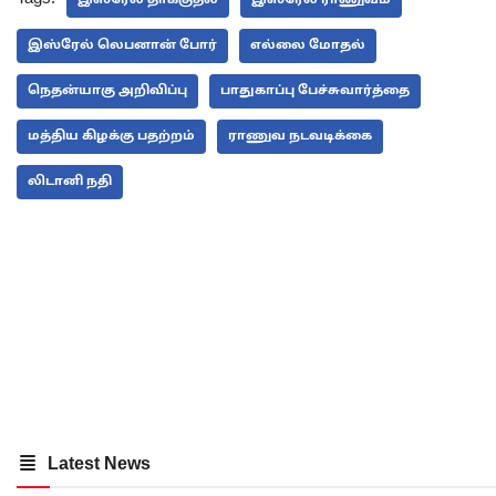
இஸ்ரேல் லெபனான் போர்
எல்லை மோதல்
நெதன்யாகு அறிவிப்பு
பாதுகாப்பு பேச்சுவார்த்தை
மத்திய கிழக்கு பதற்றம்
ராணுவ நடவடிக்கை
லிடானி நதி
Latest News