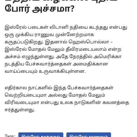
போர் அச்சமா?
இஸ்ரேல் படைகள் லிடானி நதியை கடந்தது என்பது
ஒரு முக்கிய ராணுவ முன்னேற்றமாக
கருதப்படுகிறது. இதனால் ஹெஸ்பொல்லா –
இஸ்ரேல் மோதல் மேலும் தீவிரமடையலாம் என்ற
அச்சம் எழுந்துள்ளது. அதே நேரத்தில் அமெரிக்கா
நடத்திய பேச்சுவார்த்தைகள் அமைதிக்கான
வாய்ப்பையும் உருவாக்கியுள்ளன.
எதிர்கால நாட்களில் இந்த பேச்சுவார்த்தைகள்
வெற்றியடையுமா அல்லது மோதல் மேலும்
விரிவடையுமா என்பது உலக நாடுகளின் கவனத்தை
ஈர்த்துள்ளது.
Tags:
இஸ்ரேல் தாக்குதல்
இஸ்ரேல் ராணுவம்