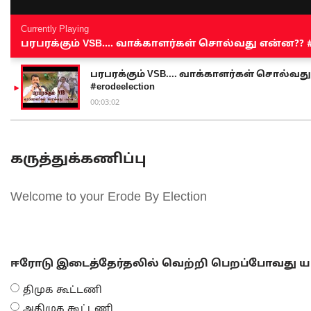
Currently Playing
பரபரக்கும் VSB.... வாக்காளர்கள் சொல்வது என்ன?? #sen
பரபரக்கும் VSB.... வாக்காளர்கள் சொல்வது எ
#erodeelection
00:03:02
கருத்துக்கணிப்பு
Welcome to your Erode By Election
ஈரோடு இடைத்தேர்தலில் வெற்றி பெறப்போவது யா
திமுக கூட்டணி
அதிமுக கூட்டணி