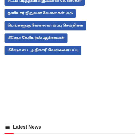
சட்டம் படித்தவர்களுக்கான வேலைகள்
தனியார் நிறுவன வேலைகள் 2026
பெங்களூரு வேலைவாய்ப்பு செய்திகள்
மீஷோ கேரியர்ஸ் ஆன்லைன்
மீஷோ சட்ட அதிகாரி வேலைவாய்ப்பு
Latest News