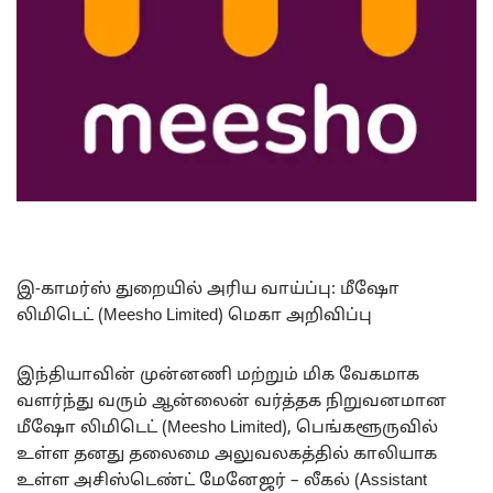
இ-காமர்ஸ் துறையில் அரிய வாய்ப்பு: மீஷோ
லிமிடெட் (Meesho Limited) மெகா அறிவிப்பு
இந்தியாவின் முன்னணி மற்றும் மிக வேகமாக
வளர்ந்து வரும் ஆன்லைன் வர்த்தக நிறுவனமான
மீஷோ லிமிடெட் (Meesho Limited), பெங்களூருவில்
உள்ள தனது தலைமை அலுவலகத்தில் காலியாக
உள்ள அசிஸ்டெண்ட் மேனேஜர் – லீகல் (Assistant