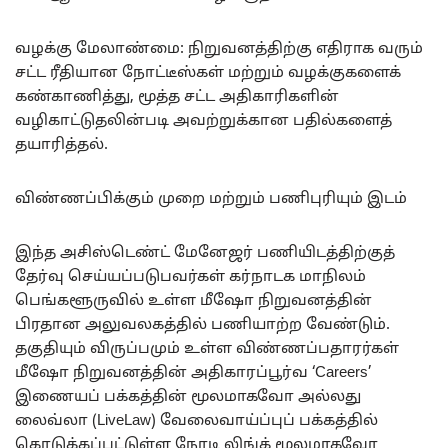
வழக்கு மேலாண்மை: நிறுவனத்திற்கு எதிராக வரும்
சட்ட ரீதியான நோட்டீஸ்கள் மற்றும் வழக்குகளைக்
கண்காணித்து, மூத்த சட்ட அதிகாரிகளின்
வழிகாட்டுதலின்படி அவற்றுக்கான பதில்களைத்
தயாரித்தல்.
விண்ணப்பிக்கும் முறை மற்றும் பணிபுரியும் இடம்
இந்த அசிஸ்டெண்ட் மேனேஜர் பணியிடத்திற்குத்
தேர்வு செய்யப்படுபவர்கள் கர்நாடக மாநிலம்
பெங்களூருவில் உள்ள மீஷோ நிறுவனத்தின்
பிரதான அலுவலகத்தில் பணியாற்ற வேண்டும்.
தகுதியும் விருப்பமும் உள்ள விண்ணப்பதாரர்கள்
மீஷோ நிறுவனத்தின் அதிகாரப்பூர்வ ‘Careers’
இணையப் பக்கத்தின் மூலமாகவோ அல்லது
லைவ்லா (LiveLaw) வேலைவாய்ப்புப் பக்கத்தில்
கொடுக்கப்பட்டுள்ள நேரடி லிங்க் மூலமாகவோ