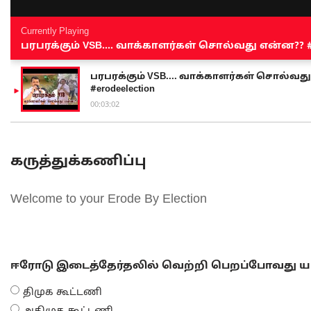
Currently Playing
பரபரக்கும் VSB.... வாக்காளர்கள் சொல்வது என்ன?? #sen
பரபரக்கும் VSB.... வாக்காளர்கள் சொல்வது எ
#erodeelection
00:03:02
கருத்துக்கணிப்பு
Welcome to your Erode By Election
ஈரோடு இடைத்தேர்தலில் வெற்றி பெறப்போவது யா
திமுக கூட்டணி