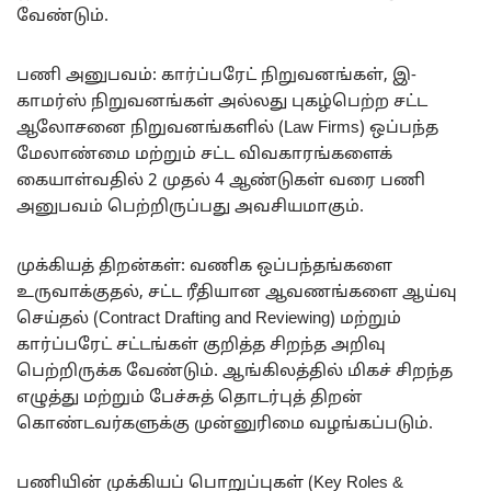
வேண்டும்.
பணி அனுபவம்: கார்ப்பரேட் நிறுவனங்கள், இ-
காமர்ஸ் நிறுவனங்கள் அல்லது புகழ்பெற்ற சட்ட
ஆலோசனை நிறுவனங்களில் (Law Firms) ஒப்பந்த
மேலாண்மை மற்றும் சட்ட விவகாரங்களைக்
கையாள்வதில் 2 முதல் 4 ஆண்டுகள் வரை பணி
அனுபவம் பெற்றிருப்பது அவசியமாகும்.
முக்கியத் திறன்கள்: வணிக ஒப்பந்தங்களை
உருவாக்குதல், சட்ட ரீதியான ஆவணங்களை ஆய்வு
செய்தல் (Contract Drafting and Reviewing) மற்றும்
கார்ப்பரேட் சட்டங்கள் குறித்த சிறந்த அறிவு
பெற்றிருக்க வேண்டும். ஆங்கிலத்தில் மிகச் சிறந்த
எழுத்து மற்றும் பேச்சுத் தொடர்புத் திறன்
கொண்டவர்களுக்கு முன்னுரிமை வழங்கப்படும்.
பணியின் முக்கியப் பொறுப்புகள் (Key Roles &