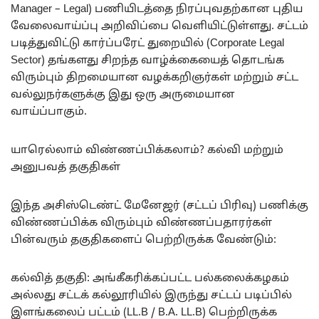
Manager – Legal) பணியிடத்தை நிரப்புவதற்கான புதிய
வேலைவாய்ப்பு அறிவிப்பை வெளியிட்டுள்ளது. சட்டம்
படித்துவிட்டு கார்ப்பரேட் துறையில் (Corporate Legal
Sector) தங்களது சிறந்த வாழ்க்கையைத் தொடங்க
விரும்பும் திறமையான வழக்கறிஞர்கள் மற்றும் சட்ட
வல்லுநர்களுக்கு இது ஒரு அருமையான
வாய்ப்பாகும்.
யாரெல்லாம் விண்ணப்பிக்கலாம்? கல்வி மற்றும்
அனுபவத் தகுதிகள்
இந்த அசிஸ்டெண்ட் மேனேஜர் (சட்டப் பிரிவு) பணிக்கு
விண்ணப்பிக்க விரும்பும் விண்ணப்பதாரர்கள்
பின்வரும் தகுதிகளைப் பெற்றிருக்க வேண்டும்:
கல்வித் தகுதி: அங்கீகரிக்கப்பட்ட பல்கலைக்கழகம்
அல்லது சட்டக் கல்லூரியில் இருந்து சட்டப் படிப்பில்
இளங்கலைப் பட்டம் (LL.B / B.A. LL.B) பெற்றிருக்க