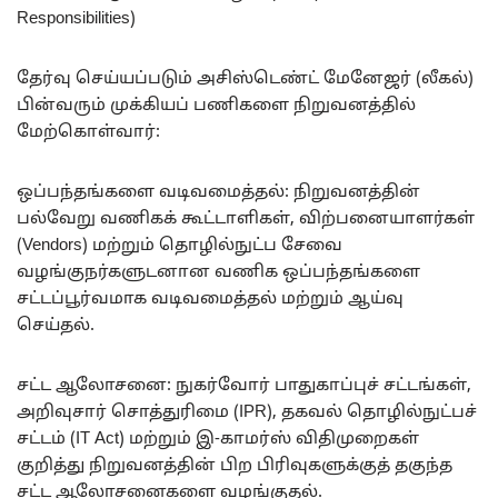
Responsibilities)
தேர்வு செய்யப்படும் அசிஸ்டெண்ட் மேனேஜர் (லீகல்)
பின்வரும் முக்கியப் பணிகளை நிறுவனத்தில்
மேற்கொள்வார்:
ஒப்பந்தங்களை வடிவமைத்தல்: நிறுவனத்தின்
பல்வேறு வணிகக் கூட்டாளிகள், விற்பனையாளர்கள்
(Vendors) மற்றும் தொழில்நுட்ப சேவை
வழங்குநர்களுடனான வணிக ஒப்பந்தங்களை
சட்டப்பூர்வமாக வடிவமைத்தல் மற்றும் ஆய்வு
செய்தல்.
சட்ட ஆலோசனை: நுகர்வோர் பாதுகாப்புச் சட்டங்கள்,
அறிவுசார் சொத்துரிமை (IPR), தகவல் தொழில்நுட்பச்
சட்டம் (IT Act) மற்றும் இ-காமர்ஸ் விதிமுறைகள்
குறித்து நிறுவனத்தின் பிற பிரிவுகளுக்குத் தகுந்த
சட்ட ஆலோசனைகளை வழங்குதல்.