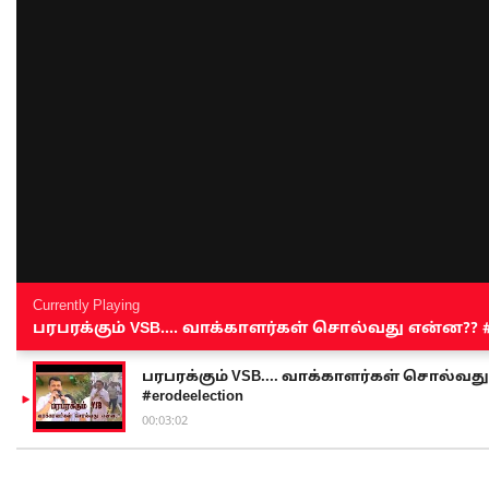
Currently Playing
பரபரக்கும் VSB.... வாக்காளர்கள் சொல்வது என்ன?? #sen
பரபரக்கும் VSB.... வாக்காளர்கள் சொல்வது எ
#erodeelection
00:03:02