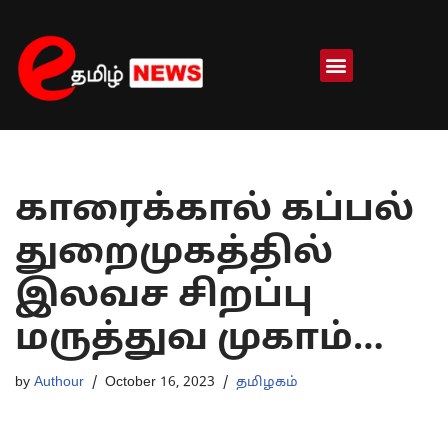
Skip
to
content
காரைக்கால் கப்பல்
துறைமுகத்தில்
இலவச சிறப்பு
மருத்துவ முகாம்…
by
Authour
October 16, 2023
தமிழகம்