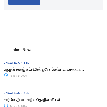
Latest News
UNCATEGORIZED
பகுஜன் சமாஜ் கட்சியின் ஒரே எம்எல்ஏ காலமானார்…
August 9, 2026
UNCATEGORIZED
கார் மோதி வடமாநில தொழிலாளி பலி..
August 8, 2026