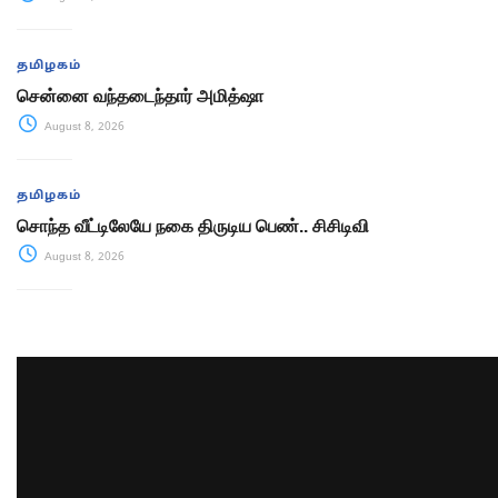
தமிழகம்
சென்னை வந்தடைந்தார் அமித்ஷா
August 8, 2026
தமிழகம்
சொந்த வீட்டிலேயே நகை திருடிய பெண்.. சிசிடிவி
August 8, 2026