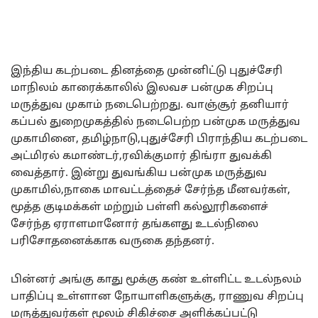
இந்திய கடற்படை தினத்தை முன்னிட்டு புதுச்சேரி
மாநிலம் காரைக்காலில் இலவச பன்முக சிறப்பு
மருத்துவ முகாம் நடைபெற்றது. வாஞ்சூர் தனியார்
கப்பல் துறைமுகத்தில் நடைபெற்ற பன்முக மருத்துவ
முகாமினை, தமிழ்நாடு,புதுச்சேரி பிராந்திய கடற்படை
அட்மிரல் கமாண்டர்,ரவிக்குமார் திங்ரா துவக்கி
வைத்தார். இன்று துவங்கிய பன்முக மருத்துவ
முகாமில்,நாகை மாவட்டத்தைச் சேர்ந்த மீனவர்கள்,
மூத்த குடிமக்கள் மற்றும் பள்ளி கல்லூரிகளைச்
சேர்ந்த ஏராளமானோர் தங்களது உடல்நிலை
பரிசோதனைக்காக வருகை தந்தனர்.
பின்னர் அங்கு காது மூக்கு கண் உள்ளிட்ட உடல்நலம்
பாதிப்பு உள்ளான நோயாளிகளுக்கு, ராணுவ சிறப்பு
மருத்துவர்கள் மூலம் சிகிச்சை அளிக்கப்பட்டு