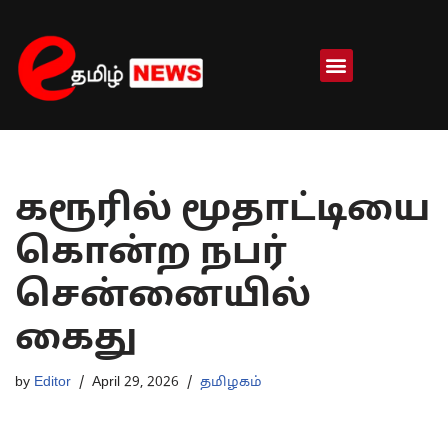
Skip
to
content
கரூரில் மூதாட்டியை
கொன்ற நபர்
சென்னையில்
கைது
by
Editor
April 29, 2026
தமிழகம்