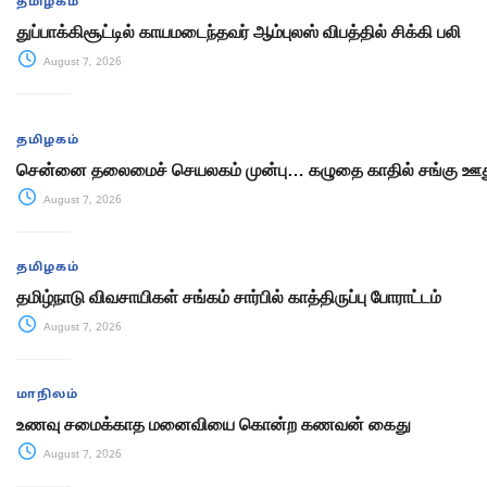
தமிழகம்
துப்பாக்கிசூட்டில் காயமடைந்தவர் ஆம்புலஸ் விபத்தில் சிக்கி பலி
August 7, 2026
தமிழகம்
சென்னை தலைமைச் செயலகம் முன்பு… கழுதை காதில் சங்கு ஊது
August 7, 2026
தமிழகம்
தமிழ்நாடு விவசாயிகள் சங்கம் சார்பில் காத்திருப்பு போராட்டம்
August 7, 2026
மாநிலம்
உணவு சமைக்காத மனைவியை கொன்ற கணவன் கைது
August 7, 2026