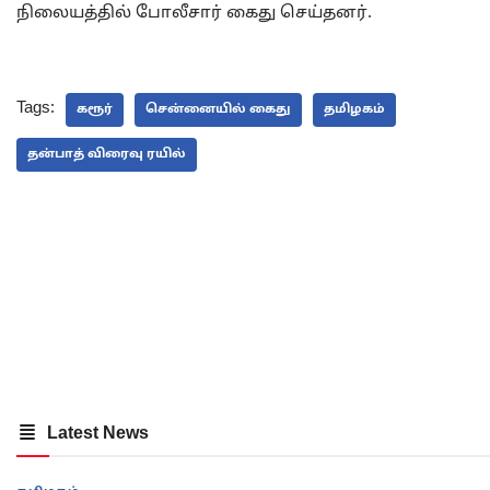
நிலையத்தில் போலீசார் கைது செய்தனர்.
Tags:
கரூர்
சென்னையில் கைது
தமிழகம்
தன்பாத் விரைவு ரயில்
Latest News