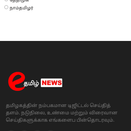
தேதிமுக
நாம்தமிழர்
தமிழகத்தின் நம்பகமான டிஜிட்டல் செய்தித்
தளம். நடுநிலை, உண்மை மற்றும் விரைவான
செய்திகளுக்காக எங்களைப பின்தொடரவும்.