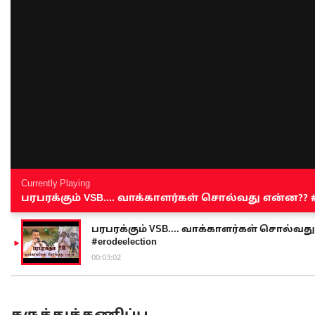
Currently Playing
பரபரக்கும் VSB.... வாக்காளர்கள் சொல்வது என்ன?? #sen
பரபரக்கும் VSB.... வாக்காளர்கள் சொல்வது எ
#erodeelection
00:03:02