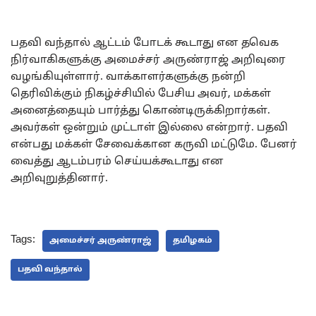
பதவி வந்தால் ஆட்டம் போடக் கூடாது என தவெக
நிர்வாகிகளுக்கு அமைச்சர் அருண்ராஜ் அறிவுரை
வழங்கியுள்ளார். வாக்காளர்களுக்கு நன்றி
தெரிவிக்கும் நிகழ்ச்சியில் பேசிய அவர், மக்கள்
அனைத்தையும் பார்த்து கொண்டிருக்கிறார்கள்.
அவர்கள் ஒன்றும் முட்டாள் இல்லை என்றார். பதவி
என்பது மக்கள் சேவைக்கான கருவி மட்டுமே. பேனர்
வைத்து ஆடம்பரம் செய்யக்கூடாது என
அறிவுறுத்தினார்.
Tags:
அமைச்சர் அருண்ராஜ்
தமிழகம்
பதவி வந்தால்