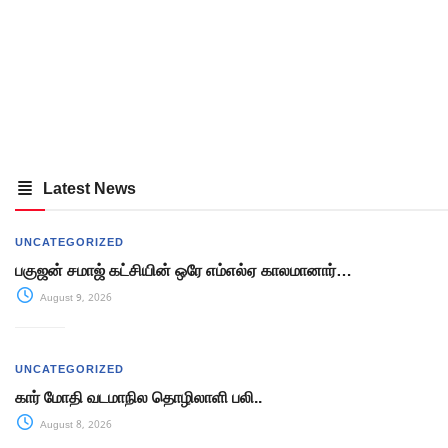
Latest News
UNCATEGORIZED
பகுஜன் சமாஜ் கட்சியின் ஒரே எம்எல்ஏ காலமானார்…
August 9, 2026
UNCATEGORIZED
கார் மோதி வடமாநில தொழிலாளி பலி..
August 8, 2026