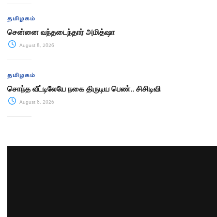
தமிழகம்
சென்னை வந்தடைந்தார் அமித்ஷா
August 8, 2026
தமிழகம்
சொந்த வீட்டிலேயே நகை திருடிய பெண்.. சிசிடிவி
August 8, 2026