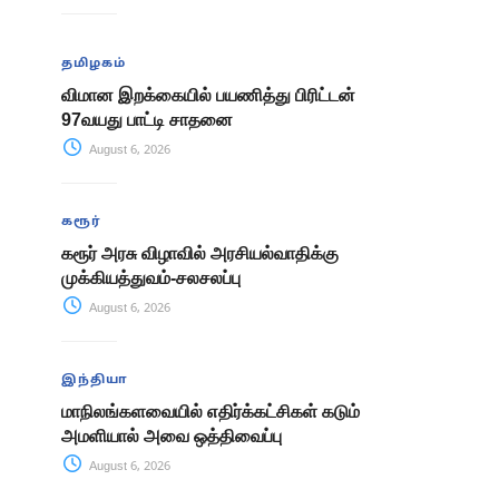
தமிழகம்
விமான இறக்கையில் பயணித்து பிரிட்டன்
97வயது பாட்டி சாதனை
August 6, 2026
கரூர்
கரூர் அரசு விழாவில் அரசியல்வாதிக்கு
முக்கியத்துவம்-சலசலப்பு
August 6, 2026
இந்தியா
மாநிலங்களவையில் எதிர்க்கட்சிகள் கடும்
அமளியால் அவை ஒத்திவைப்பு
August 6, 2026