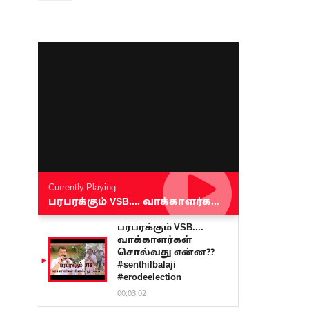
Currently Playing
பரபரக்கும் VSB.... வாக்காளர்கள் சொல்வது என்ன?? #senthilbalaji #erodeelection
பரபரக்கும் VSB....
வாக்காளர்கள்
சொல்வது என்ன??
#senthilbalaji
#erodeelection
00:03:02