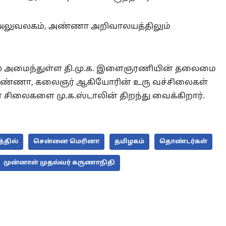
 அலுவலகம், அண்ணா அறிவாலயத்திலும்
ல் அமைந்துள்ள தி.மு.க. இளைஞரணியின் தலைமை
 அண்ணா, கலைஞர் ஆகியோரின் உரு வச்சிலைகள்
் சிலைகளை மு.க.ஸ்டாலின் திறந்து வைக்கிறார்.
்தில்
சென்னை மெரினா
தமிழகம்
தொண்டர்கள்
முன்னாள் முதல்வர் கருணாநிதி