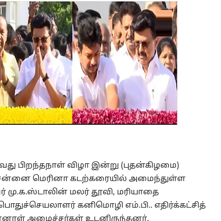
து பிறந்தநாள் விழா இன்று (புதன்கிழமை)
ல் சென்னை மெரினா கடற்கரையில் அமைந்துள்ள
் மு.க.ஸ்டாலின் மலர் தூவி, மரியாதை
ொதுச்செயலாளர் கனிமொழி எம்.பி.. எதிர்க்கட்சித்
்னாள் அமைச்சர்கள் உடனிருந்தனர்.