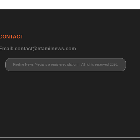
CONTACT
Email: contact@etamilnews.com
Fireline News Media is a registered platform. All rights reserved 2026.