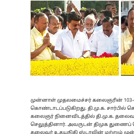
முன்னாள் முதலமைச்சர் கலைஞரின் 103-வ
கொண்டாடப்படுகிறது. தி.மு.க. சார்பி
கலைஞர் நினைவிடத்தில் தி.மு.க. தலைவர
செலுத்தினார். அவருடன் திமுக துணைப் ப
தலைவர் உதயநிதி ஸ்டாலின் மற்றும் முன