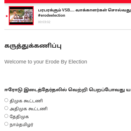
பரபரக்கும் VSB.... வாக்காளர்கள் சொல்வது எ
#erodeelection
00:03:02
கருத்துக்கணிப்பு
Welcome to your Erode By Election
ஈரோடு இடைத்தேர்தலில் வெற்றி பெறப்போவது யா
திமுக கூட்டணி
அதிமுக கூட்டணி
தேதிமுக
நாம்தமிழர்