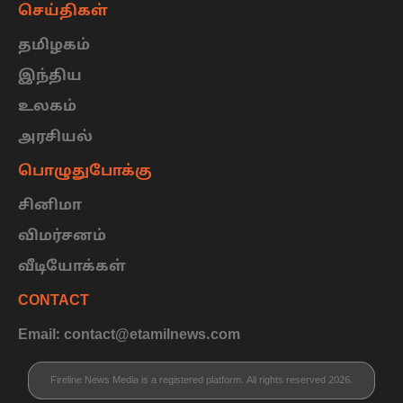
செய்திகள்
தமிழகம்
இந்திய
உலகம்
அரசியல்
பொழுதுபோக்கு
சினிமா
விமர்சனம்
வீடியோக்கள்
CONTACT
Email: contact@etamilnews.com
Fireline News Media is a registered platform. All rights reserved 2026.