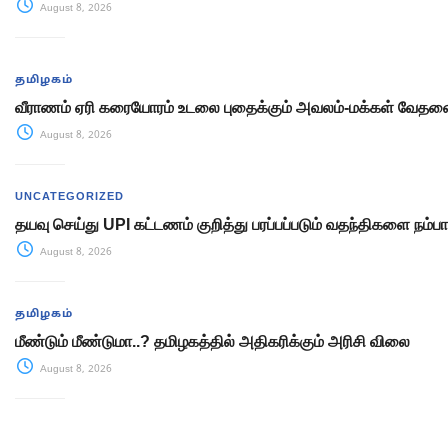
August 8, 2026
தமிழகம்
வீராணம் ஏரி கரையோரம் உடலை புதைக்கும் அவலம்-மக்கள் வேத
August 8, 2026
UNCATEGORIZED
தயவு செய்து UPI கட்டணம் குறித்து பரப்பப்படும் வதந்திகளை நம்பா
August 8, 2026
தமிழகம்
மீண்டும் மீண்டுமா..? தமிழகத்தில் அதிகரிக்கும் அரிசி விலை
August 8, 2026