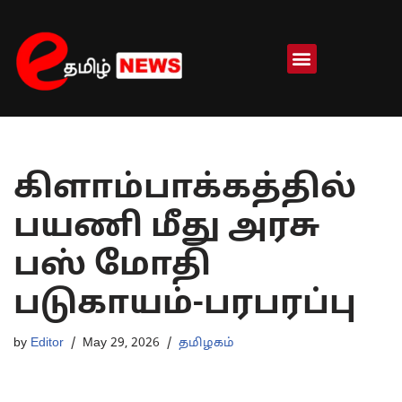
Skip
to
content
கிளாம்பாக்கத்தில்
பயணி மீது அரசு
பஸ் மோதி
படுகாயம்-பரபரப்பு
by
Editor
May 29, 2026
தமிழகம்