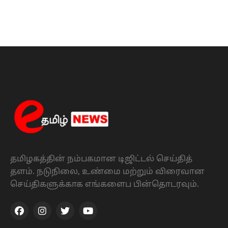
தமிழகத்தின் நம்பகமான டிஜிட்டல் செய்தித்
தளம். நடுநிலை, உண்மை மற்றும் விரைவான
செய்திகளுக்காக எங்களைப பின்தொடரவும்.