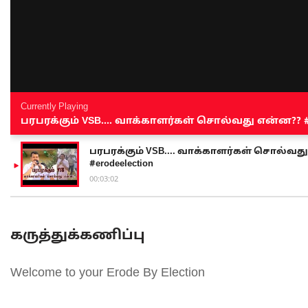
Currently Playing
பரபரக்கும் VSB.... வாக்காளர்கள் சொல்வது என்ன?? #sen
பரபரக்கும் VSB.... வாக்காளர்கள் சொல்வது எ
#erodeelection
00:03:02
கருத்துக்கணிப்பு
Welcome to your Erode By Election