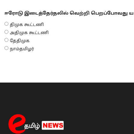
ஈரோடு இடைத்தேர்தலில் வெற்றி பெறப்போவது யா
திமுக கூட்டணி
அதிமுக கூட்டணி
தேதிமுக
நாம்தமிழர்