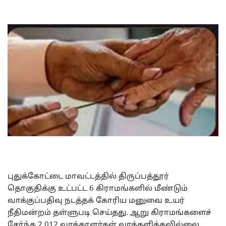
புதுக்கோட்டை மாவட்டத்தில் திருப்பத்தூர்
தொகுதிக்கு உட்பட்ட 6 கிராமங்களில் மீண்டும்
வாக்குப்பதிவு நடத்தக் கோரிய மனுவை உயர்
நீதிமன்றம் தள்ளுபடி செய்தது. ஆறு கிராமங்களைச்
சேர்ந்த 2,012 வாக்காளர்கள் வாக்களிக்கவில்லை