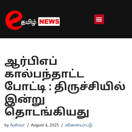
Skip
to
content
ஆர்பிஎப்
கால்பந்தாட்ட
போட்டி : திருச்சியில்
இன்று
தொடங்கியது
by
Authour
August 4, 2025
விளையாட்டு