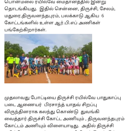
பொன்மலை ரயில்வே மைதானத்தில் இன்று
தொடங்கியது. இதில் சென்னை, திருச்சி, சேலம்,
மதுரை,திருவனந்தபுரம், பலக்காடு ஆகிய 6
கோட்டங்களில் உள்ள ஆர்.பி.எப் அணிகள்
பங்கேற்கிறார்கள்.
முதலாவது போட்டியை திருச்சி ரயில்வே பாதுகாப்பு
படை ஆணையர் பிரசாந்த் யாதவ் சிறப்பு
விருந்தினராக கலந்து கொண்டு துவங்கி
வைத்தார்.திருச்சி கோட்ட அணியும் , திருவனந்தபுரம்
கோட்டம் அணியும் விளையாடிது. அதில் திருச்சி