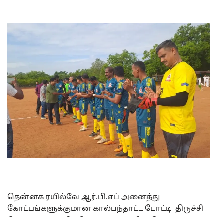
தென்னக ரயில்வே ஆர்.பி.எப் அனைத்து
கோட்டங்களுக்குமான கால்பந்தாட்ட போட்டி திருச்சி