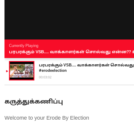
Currently Playing
பரபரக்கும் VSB.... வாக்காளர்கள் சொல்வது என்ன?? #sen
பரபரக்கும் VSB.... வாக்காளர்கள் சொல்வது எ
#erodeelection
00:03:02
கருத்துக்கணிப்பு
Welcome to your Erode By Election