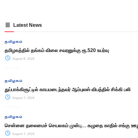
Latest News
தமிழகம்
தமிழகத்தில் தங்கம் விலை சவரனுக்கு ரூ.520 உயர்வு
August 8, 2026
தமிழகம்
துப்பாக்கிசூட்டில் காயமடைந்தவர் ஆம்புலஸ் விபத்தில் சிக்கி பலி
August 7, 2026
தமிழகம்
சென்னை தலைமைச் செயலகம் முன்பு… கழுதை காதில் சங்கு ஊது
August 7, 2026