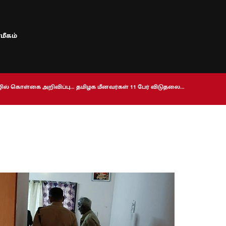
மீகம்
ொழில் கொள்கை அறிவிப்பு… தமிழக மீனவர்கள் 11 பேர் விடுதலை…