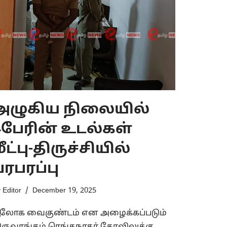
அழுகிய நிலையில்
4பேரின் உடல்கள்
மீட்பு-திருச்சியில்
பரபரப்பு
y
Editor
December 19, 2025
ூலோக வைகுண்டம் என அழைக்கப்படும்