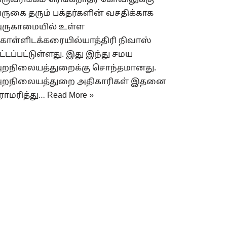
ிருவரங்கம் ரெங்கநாதர் கோவிலுக்கு
ருகை தரும் பக்தர்களின் வசதிக்காக
ருகாமையில் உள்ள
ொள்ளிடக்கரையில்யாத்திரி நிவாஸ்
ட்டப்பட்டுள்ளது. இது இந்து சமய
றநிலையத்துறைக்கு சொந்தமானது.
றநிலையத்துறை அதிகாரிகள் இதனை
ராமரித்து…
Read More »