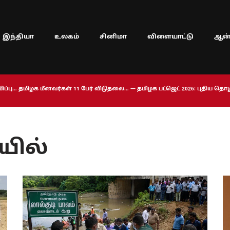
இந்தியா
உலகம்
சினிமா
விளையாட்டு
ஆன்
ப்பு… தமிழக மீனவர்கள் 11 பேர் விடுதலை… — தமிழக பட்ஜெட் 2026: புதிய த
யில்