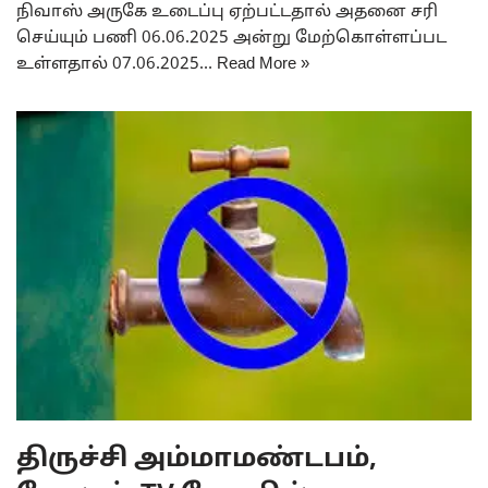
நிவாஸ் அருகே உடைப்பு ஏற்பட்டதால் அதனை சரி
செய்யும் பணி 06.06.2025 அன்று மேற்கொள்ளப்பட
உள்ளதால் 07.06.2025…
Read More »
திருச்சி அம்மாமண்டபம்,