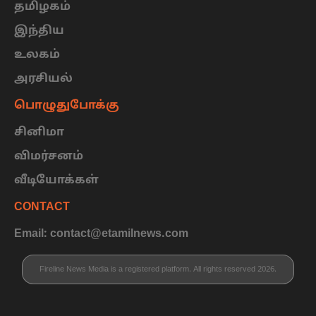
தமிழகம்
இந்திய
உலகம்
அரசியல்
பொழுதுபோக்கு
சினிமா
விமர்சனம்
வீடியோக்கள்
CONTACT
Email: contact@etamilnews.com
Fireline News Media is a registered platform. All rights reserved 2026.