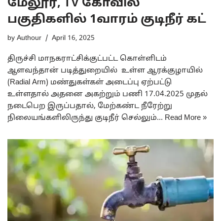
மேலூர், TV கோவில்
பகுதிகளில் 1வாரம் குடிநீர் கட்
by
Authour
April 16, 2025
திருச்சி மாநகராட்சிக்குட்பட்ட கொள்ளிடம்
ஆளவந்தான் படித்துறையில் உள்ள ஆரக்குழாயில்
(Radial Arm) மண்துகள்கள் அடைப்பு ஏற்பட்டு
உள்ளதால் அதனை அகற்றும் பணி 17.04.2025 முதல்
நடைபெற இருப்பதால், மேற்கண்ட நீரேற்று
நிலையங்களிலிருந்து குடிநீர் செல்லும்…
Read More »