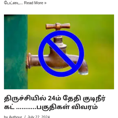
பேட்டை…
Read More »
திருச்சியில் 24ம் தேதி குடிநீர்
கட் ………..பகுதிகள் விவரம்
by
Authour
July 22, 2024