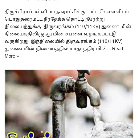
திருச்சிராப்பள்ளி மாநகராட்சிக்குட்பட்ட கொள்ளிடம்
பொதுதரைமட்ட நீர்தேக்க தொட்டி நீரேற்று
நிலையத்துக்கு திருவரங்கம் (110/11KV) துணை மின்
நிலையத்திலிருந்து மின் சப்ளை வழங்கப்பட்டு
வருகிறது. இந்நிலையில் திருவரங்கம் (110/11KV)
துணை மின் நிலையத்தில் மாதாந்திர மின்…
Read
More »