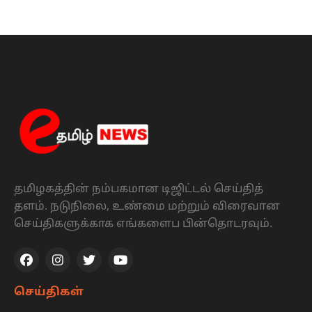
தமிழகத்தின் நம்பகமான டிஜிட்டல் செய்தித்
தளம். நடுநிலை, உண்மை மற்றும் விரைவான
செய்திகளுக்காக எங்களைப பின்தொடரவும்.
செய்திகள்