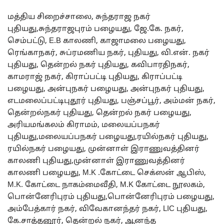
மத்திய சிறைச்சாலை, சுந்தராஜ நகர்
புதியது,சுந்தராஜபுரம் பழையது, ஜே.கே. நகர்,
செம்பட்டு, E.B காலணி, காஜாமலை பழையது,
ரெங்காநகர், சுப்ரமணிய நகர், புதியது, வி.என். நகர்
புதியது, தென்றல் நகர் புதியது, கவிபாரதிநகர்,
காமராஜ் நகர், கிராப்பட்டி புதியது, கிராப்பட்டி
பழையது, அன்புநகர் பழையது, அன்புநகர் புதியது,
எடமலைப்பட்டிபுதூர் புதியது, பஞ்சப்பூர், அம்மன் நகர்,
தென்றல்நகர் புதியது, தென்றல் நகர் பழையது,
அரியமங்கலம் கிராமம், மலையப்பநகர்
புதியது,மலையப்பநகர் பழையது,ரயில்நகர் புதியது,
ரயில்நகர் பழையது, முன்னாள் இராணுவத்தினர்
காலணி புதியது,முன்னாள் இராணுவத்தினர்
காலணி பழையது, M.K .கோட்டை செக்ஸன் ஆபிஸ்,
M.K. கோட்டை நாகம்மைவீதி, M.K கோட்டை நூலகம்,
பொன்னேரிபுரம் புதியது,பொன்னேரிபுரம் பழையது,
அம்பேத்கார் நகர், விவேகானந்தர் நகர், LIC புதியது,
கே.சாத்தனூர், தென்றல் நகர், ஆனந்த