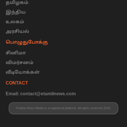
தமிழகம்
இந்திய
உலகம்
அரசியல்
பொழுதுபோக்கு
சினிமா
விமர்சனம்
வீடியோக்கள்
CONTACT
Email: contact@etamilnews.com
Fireline News Media is a registered platform. All rights reserved 2026.