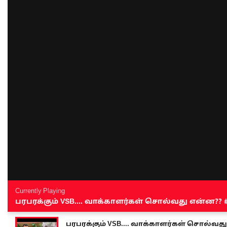
Currently Playing
பரபரக்கும் VSB.... வாக்காளர்கள் சொல்வது என்ன?? #sen
பரபரக்கும் VSB.... வாக்காளர்கள் சொல்வது எ