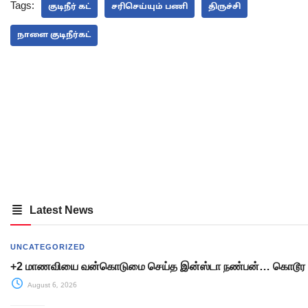
Tags:
குடிநீர் கட்
சரிசெய்யும் பணி
திருச்சி
நாளை குடிநீர்கட்
Latest News
UNCATEGORIZED
+2 மாணவியை வன்கொடுமை செய்த இன்ஸ்டா நண்பன்… கொடூர 
August 6, 2026