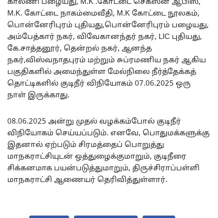
காலணி பழையது, M.K .கோட்டை செக்ஸன் ஆபிஸ்,
M.K. கோட்டை நாகம்மைவீதி, M.K கோட்டை நூலகம்,
பொன்னேரிபுரம் புதியது,பொன்னேரிபுரம் பழையது,
அம்பேத்கார் நகர், விவேகானந்தர் நகர், LIC புதியது,
கே.சாத்தனூர், தென்றல் நகர், ஆனந்த
நகர்,விஸ்வநாதபுரம் மற்றும் சுப்ரமணிய நகர் ஆகிய
பகுதிகளில் அமைந்துள்ள மேல்நிலை நீர்த்தேக்கத்
தொட்டிகளில் குடிநீர் விநியோகம் 07.06.2025 ஒரு
நாள் இருக்காது.
08.06.2025 அன்று முதல் வழக்கம்போல் குடிநீர்
விநியோகம் செய்யப்படும். எனவே, பொதுமக்களுக்கு
இதனால் ஏற்படும் சிரமத்தைப் பொறுத்து
மாநகராட்சியுடன் ஒத்துழைக்குமாறும், குடிநீரை
சிக்கனமாக பயன்படுத்துமாறும், திருச்சிராப்பள்ளி
மாநகராட்சி ஆணையர் தெரிவித்துள்ளார்.