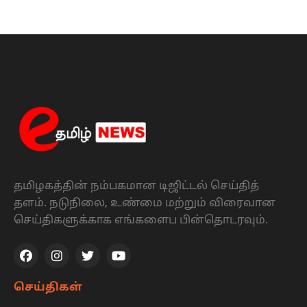
தமிழகத்தின் நம்பகமான டிஜிட்டல் செய்தித்
தளம். நடுநிலை, உண்மை மற்றும் விரைவான
செய்திகளுக்காக எங்களைப பின்தொடரவும்.
செய்திகள்