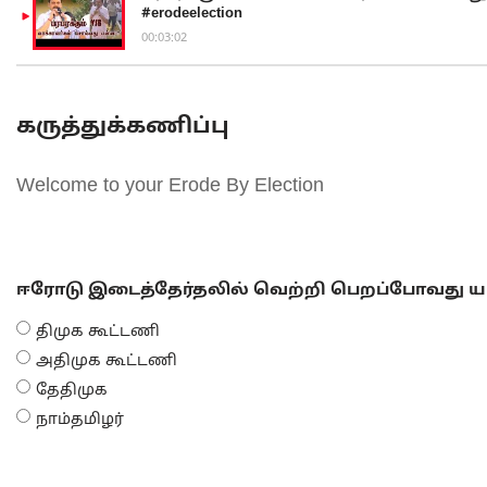
#erodeelection
00:03:02
கருத்துக்கணிப்பு
Welcome to your Erode By Election
ஈரோடு இடைத்தேர்தலில் வெற்றி பெறப்போவது யா
திமுக கூட்டணி
அதிமுக கூட்டணி
தேதிமுக
நாம்தமிழர்