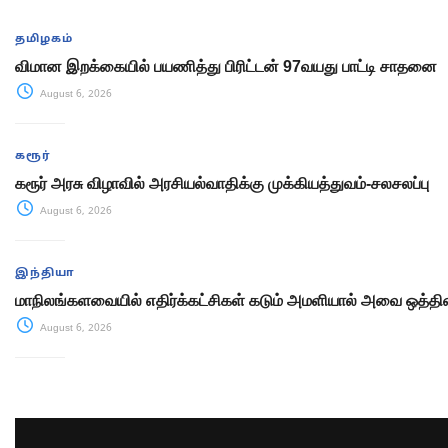
தமிழகம்
விமான இறக்கையில் பயணித்து பிரிட்டன் 97வயது பாட்டி சாதனை
August 6, 2026
கரூர்
கரூர் அரசு விழாவில் அரசியல்வாதிக்கு முக்கியத்துவம்-சலசலப்பு
August 6, 2026
இந்தியா
மாநிலங்களவையில் எதிர்க்கட்சிகள் கடும் அமளியால் அவை ஒத்திவ
August 6, 2026