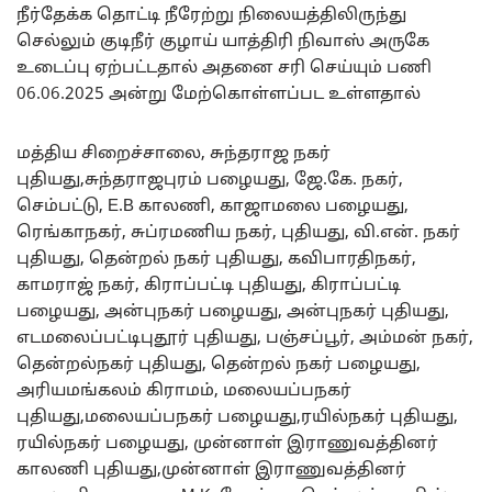
நீர்தேக்க தொட்டி நீரேற்று நிலையத்திலிருந்து
செல்லும் குடிநீர் குழாய் யாத்திரி நிவாஸ் அருகே
உடைப்பு ஏற்பட்டதால் அதனை சரி செய்யும் பணி
06.06.2025 அன்று மேற்கொள்ளப்பட உள்ளதால்
மத்திய சிறைச்சாலை, சுந்தராஜ நகர்
புதியது,சுந்தராஜபுரம் பழையது, ஜே.கே. நகர்,
செம்பட்டு, E.B காலணி, காஜாமலை பழையது,
ரெங்காநகர், சுப்ரமணிய நகர், புதியது, வி.என். நகர்
புதியது, தென்றல் நகர் புதியது, கவிபாரதிநகர்,
காமராஜ் நகர், கிராப்பட்டி புதியது, கிராப்பட்டி
பழையது, அன்புநகர் பழையது, அன்புநகர் புதியது,
எடமலைப்பட்டிபுதூர் புதியது, பஞ்சப்பூர், அம்மன் நகர்,
தென்றல்நகர் புதியது, தென்றல் நகர் பழையது,
அரியமங்கலம் கிராமம், மலையப்பநகர்
புதியது,மலையப்பநகர் பழையது,ரயில்நகர் புதியது,
ரயில்நகர் பழையது, முன்னாள் இராணுவத்தினர்
காலணி புதியது,முன்னாள் இராணுவத்தினர்