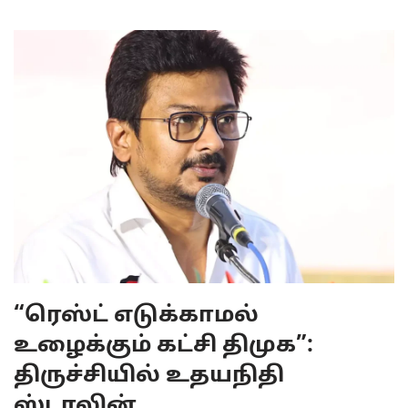
“ரெஸ்ட் எடுக்காமல்
உழைக்கும் கட்சி திமுக”:
திருச்சியில் உதயநிதி
ஸ்டாலின்