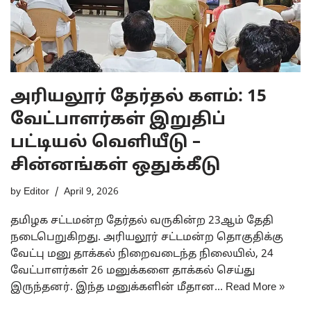
அரியலூர் தேர்தல் களம்: 15
வேட்பாளர்கள் இறுதிப்
பட்டியல் வெளியீடு –
சின்னங்கள் ஒதுக்கீடு
by
Editor
April 9, 2026
தமிழக சட்டமன்ற தேர்தல் வருகின்ற 23ஆம் தேதி
நடைபெறுகிறது. அரியலூர் சட்டமன்ற தொகுதிக்கு
வேட்பு மனு தாக்கல் நிறைவடைந்த நிலையில், 24
வேட்பாளர்கள் 26 மனுக்களை தாக்கல் செய்து
இருந்தனர். இந்த மனுக்களின் மீதான…
Read More »