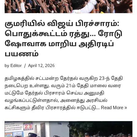
குமரியில் விஜய் பிரச்சாரம்:
பொதுக்கூட்டம் ரத்து… ரோடு
ஷோவாக மாறிய அதிரடிப்
பயணம்
by
Editor
April 12, 2026
தமிழகத்தில் சட்டமன்ற தேர்தல் வருகிற 23-ந் தேதி
நடைபெற உள்ளது. வரும் 21ம் தேதி மாலை வரை
மட்டுமே தேர்தல் பிரசாரம் செய்ய அனுமதி
வழங்கப்பட்டுள்ளதால், அனைத்து அரசியல்
கட்சிகளும் தீவிர பிரசாரத்தில் ஈடுபட்டு…
Read More »