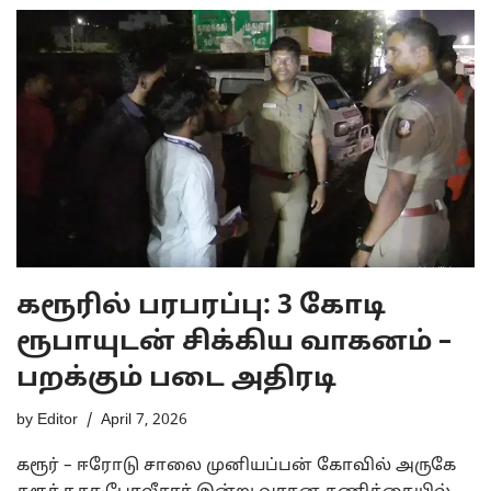
கரூரில் பரபரப்பு: 3 கோடி
ரூபாயுடன் சிக்கிய வாகனம் –
பறக்கும் படை அதிரடி
by
Editor
April 7, 2026
கரூர் – ஈரோடு சாலை முனியப்பன் கோவில் அருகே