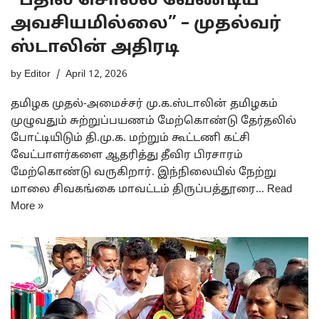
“பதில் சொல்ல வேண்டிய
அவசியமில்லை” – முதல்வர்
ஸ்டாலின் அதிரடி
by
Editor
April 12, 2026
தமிழக முதல்-அமைச்சர் மு.க.ஸ்டாலின் தமிழகம்
முழுவதும் சுற்றுப்பயணம் மேற்கொண்டு தேர்தலில்
போட்டியிடும் தி.மு.க. மற்றும் கூட்டணி கட்சி
வேட்பாளர்களை ஆதரித்து தீவிர பிரசாரம்
மேற்கொண்டு வருகிறார். இந்நிலையில் நேற்று
மாலை சிவகங்கை மாவட்டம் திருப்பத்தூரை…
Read
More »