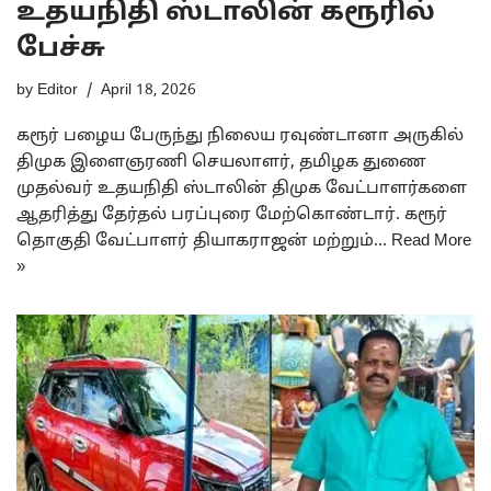
உதயநிதி ஸ்டாலின் கரூரில்
பேச்சு
by
Editor
April 18, 2026
கரூர் பழைய பேருந்து நிலைய ரவுண்டானா அருகில்
திமுக இளைஞரணி செயலாளர், தமிழக துணை
முதல்வர் உதயநிதி ஸ்டாலின் திமுக வேட்பாளர்களை
ஆதரித்து தேர்தல் பரப்புரை மேற்கொண்டார். கரூர்
தொகுதி வேட்பாளர் தியாகராஜன் மற்றும்…
Read More
»