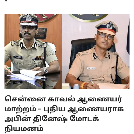
»
சென்னை காவல் ஆணையர்
மாற்றம் – புதிய ஆணையராக
அபின் தினேஷ் மோடக்
நியமனம்