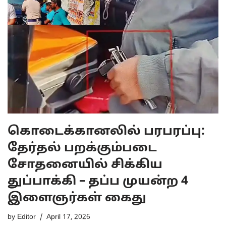
கொடைக்கானலில் பரபரப்பு:
தேர்தல் பறக்கும்படை
சோதனையில் சிக்கிய
துப்பாக்கி – தப்ப முயன்ற 4
இளைஞர்கள் கைது
by
Editor
April 17, 2026