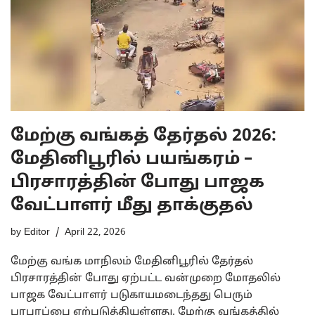
மேற்கு வங்கத் தேர்தல் 2026:
மேதினிபூரில் பயங்கரம் –
பிரசாரத்தின் போது பாஜக
வேட்பாளர் மீது தாக்குதல்
by
Editor
April 22, 2026
மேற்கு வங்க மாநிலம் மேதினிபூரில் தேர்தல்
பிரசாரத்தின் போது ஏற்பட்ட வன்முறை மோதலில்
பாஜக வேட்பாளர் படுகாயமடைந்தது பெரும்
பரபரப்பை ஏற்படுத்தியுள்ளது. மேற்கு வங்கத்தில்