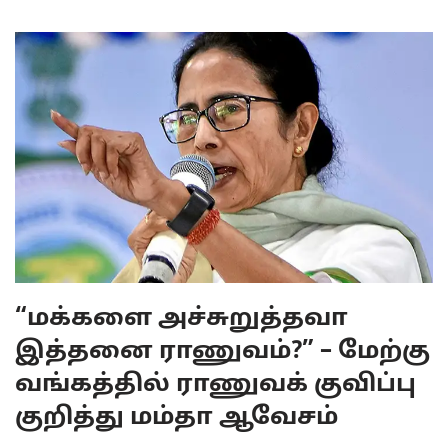
“மக்களை அச்சுறுத்தவா
இத்தனை ராணுவம்?” – மேற்கு
வங்கத்தில் ராணுவக் குவிப்பு
குறித்து மம்தா ஆவேசம்