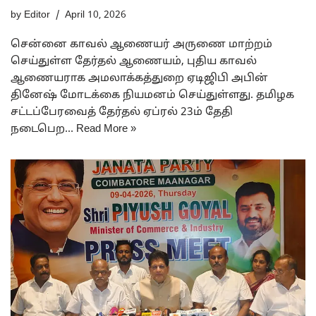
by
Editor
April 10, 2026
சென்னை காவல் ஆணையர் அருணை மாற்றம்
செய்துள்ள தேர்தல் ஆணையம், புதிய காவல்
ஆணையராக அமலாக்கத்துறை ஏடிஜிபி அபின்
தினேஷ் மோடக்கை நியமனம் செய்துள்ளது. தமிழக
சட்டப்பேரவைத் தேர்தல் ஏப்ரல் 23ம் தேதி
நடைபெற…
Read More »