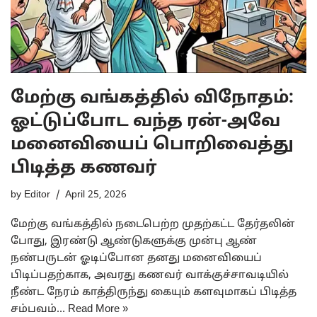
மேற்கு வங்கத்தில் விநோதம்:
ஓட்டுப்போட வந்த ரன்-அவே
மனைவியைப் பொறிவைத்து
பிடித்த கணவர்
by
Editor
April 25, 2026
மேற்கு வங்கத்தில் நடைபெற்ற முதற்கட்ட தேர்தலின்
போது, இரண்டு ஆண்டுகளுக்கு முன்பு ஆண்
நண்பருடன் ஓடிப்போன தனது மனைவியைப்
பிடிப்பதற்காக, அவரது கணவர் வாக்குச்சாவடியில்
நீண்ட நேரம் காத்திருந்து கையும் களவுமாகப் பிடித்த
சம்பவம்…
Read More »