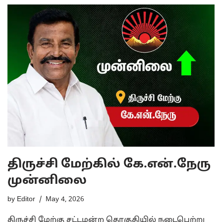
திருச்சி மேற்கில் கே.என்.நேரு
முன்னிலை
by
Editor
May 4, 2026
திருச்சி மேற்கு சட்டமன்ற தொகுதியில் நடைபெற்று