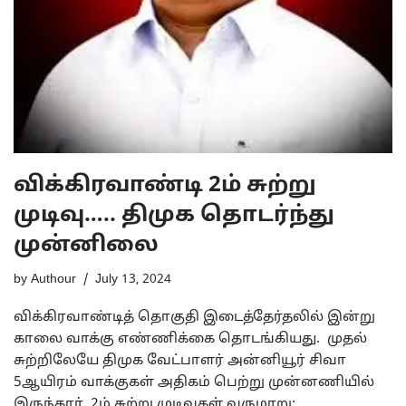
விக்கிரவாண்டி 2ம் சுற்று
முடிவு….. திமுக தொடர்ந்து
முன்னிலை
by
Authour
July 13, 2024
விக்கிரவாண்டித் தொகுதி இடைத்தேர்தலில் இன்று
காலை வாக்கு எண்ணிக்கை தொடங்கியது. முதல்
சுற்றிலேயே திமுக வேட்பாளர் அன்னியூர் சிவா
5ஆயிரம் வாக்குகள் அதிகம் பெற்று முன்னணியில்
இருந்தார். 2ம் சுற்று முடிவுகள் வருமாறு: