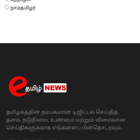
நாம்தமிழர்
தமிழகத்தின் நம்பகமான டிஜிட்டல் செய்தித்
தளம். நடுநிலை, உண்மை மற்றும் விரைவான
செய்திகளுக்காக எங்களைப பின்தொடரவும்.