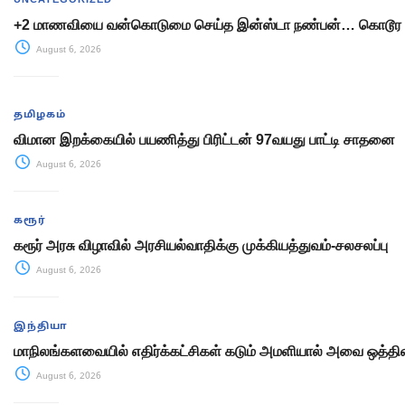
+2 மாணவியை வன்கொடுமை செய்த இன்ஸ்டா நண்பன்… கொடூர 
August 6, 2026
தமிழகம்
விமான இறக்கையில் பயணித்து பிரிட்டன் 97வயது பாட்டி சாதனை
August 6, 2026
கரூர்
கரூர் அரசு விழாவில் அரசியல்வாதிக்கு முக்கியத்துவம்-சலசலப்பு
August 6, 2026
இந்தியா
மாநிலங்களவையில் எதிர்க்கட்சிகள் கடும் அமளியால் அவை ஒத்திவ
August 6, 2026