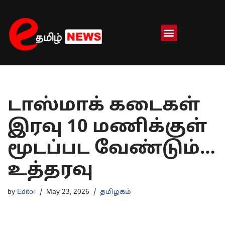
Skip
to
content
டாஸ்மாக் கடைகள்
இரவு 10 மணிக்குள்
மூடப்பட வேண்டும்…
உத்தரவு
by
Editor
May 23, 2026
தமிழகம்