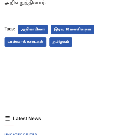
அறிவுறுத்தினார்.
Tags:
அதிகாரிகள்
இரவு 10 மணிக்குள்
டாஸ்மாக் கடைகள்
தமிழகம்
Latest News
UNCATEGORIZED