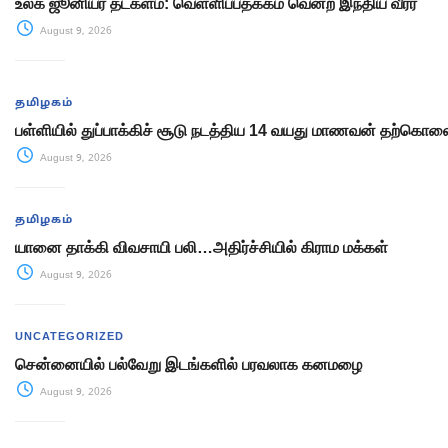
உலக ஜூனியர் தடகளம்: வெள்ளிப்பதக்கம் வென்ற இந்திய வீரர்
August 9, 2026
தமிழகம்
பள்ளியில் துப்பாக்கிச் சூடு நடத்திய 14 வயது மாணவன் தற்கொல
August 9, 2026
தமிழகம்
யானை தாக்கி விவசாயி பலி…அதிர்ச்சியில் கிராம மக்கள்
August 9, 2026
UNCATEGORIZED
சென்னையில் பல்வேறு இடங்களில் பரவலாக கனமழை
August 9, 2026