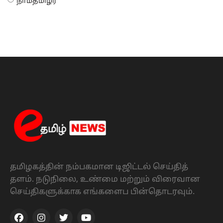
நாம்தமிழர்
தமிழகத்தின் நம்பகமான டிஜிட்டல் செய்தித்
தளம். நடுநிலை, உண்மை மற்றும் விரைவான
செய்திகளுக்காக எங்களைப பின்தொடரவும்.