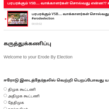
பரபரக்கும் VSB.... வாக்காளர்கள் சொல்வது என்ன?? #sen
பரபரக்கும் VSB.... வாக்காளர்கள் சொல்வது எ
#erodeelection
00:03:02
கருத்துக்கணிப்பு
Welcome to your Erode By Election
ஈரோடு இடைத்தேர்தலில் வெற்றி பெறப்போவது யா
திமுக கூட்டணி
அதிமுக கூட்டணி
தேதிமுக