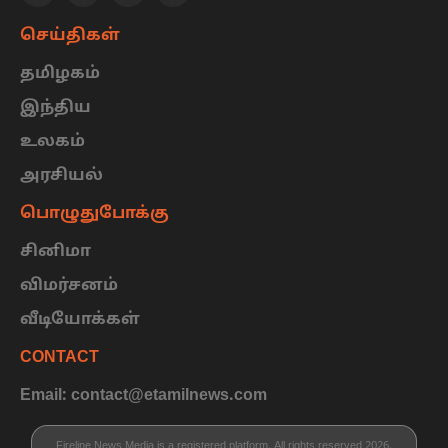
செய்திகள்
தமிழகம்
இந்திய
உலகம்
அரசியல்
பொழுதுபோக்கு
சினிமா
விமர்சனம்
வீடியோக்கள்
CONTACT
Email: contact@etamilnews.com
Fireline News Media is a registered platform. All rights reserved 2026.