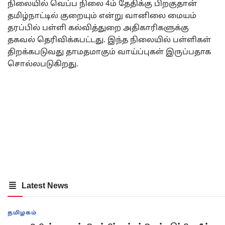
நிலையில் வெப்ப நிலை 4ம் தேதிக்கு பிறகுதான்
தமிழ்நாட்டில் குறையும் என்று வானிலை மையம்
தரப்பில் பள்ளி கல்வித்துறை அதிகாரிகளுக்கு
தகவல் தெரிவிக்கபட்டது. இந்த நிலையில் பள்ளிகள்
திறக்கபடுவது தாமதமாகும் வாய்ப்புகள் இருப்பதாக
சொல்லபடுகிறது.
Latest News
தமிழகம்