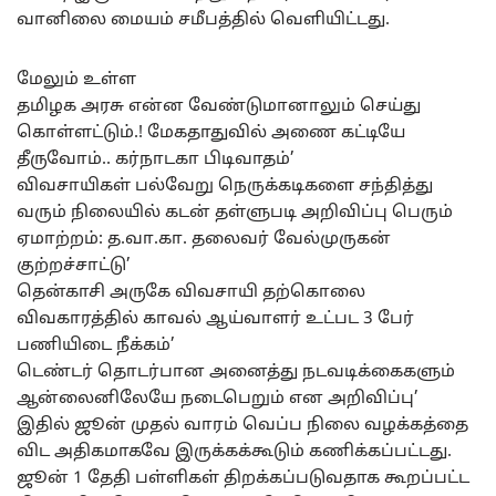
வானிலை மையம் சமீபத்தில் வெளியிட்டது.
மேலும் உள்ள
தமிழக அரசு என்ன வேண்டுமானாலும் செய்து
கொள்ளட்டும்.! மேகதாதுவில் அணை கட்டியே
தீருவோம்.. கர்நாடகா பிடிவாதம்’
விவசாயிகள் பல்வேறு நெருக்கடிகளை சந்தித்து
வரும் நிலையில் கடன் தள்ளுபடி அறிவிப்பு பெரும்
ஏமாற்றம்: த.வா.கா. தலைவர் வேல்முருகன்
குற்றச்சாட்டு’
தென்காசி அருகே விவசாயி தற்கொலை
விவகாரத்தில் காவல் ஆய்வாளர் உட்பட 3 பேர்
பணியிடை நீக்கம்’
டெண்டர் தொடர்பான அனைத்து நடவடிக்கைகளும்
ஆன்லைனிலேயே நடைபெறும் என அறிவிப்பு’
இதில் ஜூன் முதல் வாரம் வெப்ப நிலை வழக்கத்தை
விட அதிகமாகவே இருக்கக்கூடும் கணிக்கப்பட்டது.
ஜூன் 1 தேதி பள்ளிகள் திறக்கப்படுவதாக கூறப்பட்ட