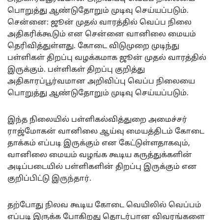
பொறுத்து ஆண்டுதோறும் முடிவு செய்யப்படும்.
சென்னை: ஜூன் முதல் வாரத்தில் வெப்ப நிலை
அதிகரிக்கூடும் என சென்னை வானிலை மையம்
தெரிவித்துள்ளது. கோடை விடுமுறை முடிந்து
பள்ளிகள் திறப்பு வழக்கமாக ஜூன் முதல் வாரத்தில்
இருக்கும். பள்ளிகள் திறப்பு குறித்து
அதிகாரப்பூர்வமான அறிவிப்பு வெப்ப நிலையை
பொறுத்து ஆண்டுதோறும் முடிவு செய்யப்படும்.
இந்த நிலையில் பள்ளிகல்வித்துறை அமைச்சர்
ராஜ்மோகன் வானிலை ஆய்வு மையத்திடம் கோடை
தாக்கம் எப்படி இருக்கும் என கேட்டுள்ளதாகவும்,
வானிலை மையம் வழங்க கூடிய கருத்துக்களின்
அடிப்படையில் பள்ளிகளின் திறப்பு இருக்கும் என
குறிப்பிட்டு இருந்தார்.
தற்போது நிலவ கூடிய கோடை வெயிலில் வெப்பம்
எப்படி இருக்க போகிறது தொடர்பான விவரங்களை