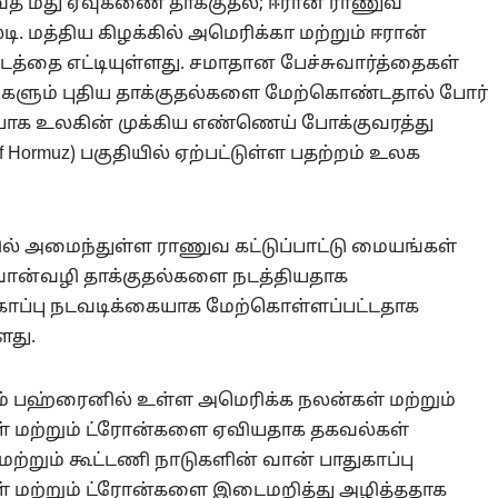
ைத் மீது ஏவுகணை தாக்குதல்; ஈரான் ராணுவ
 மத்திய கிழக்கில் அமெரிக்கா மற்றும் ஈரான்
த்தை எட்டியுள்ளது. சமாதான பேச்சுவார்த்தைகள்
டுகளும் புதிய தாக்குதல்களை மேற்கொண்டதால் போர்
ப்பாக உலகின் முக்கிய எண்ணெய் போக்குவரத்து
 Hormuz) பகுதியில் ஏற்பட்டுள்ள பதற்றம் உலக
வில் அமைந்துள்ள ராணுவ கட்டுப்பாட்டு மையங்கள்
வான்வழி தாக்குதல்களை நடத்தியதாக
ற்காப்பு நடவடிக்கையாக மேற்கொள்ளப்பட்டதாக
ளது.
ும் பஹ்ரைனில் உள்ள அமெரிக்க நலன்கள் மற்றும்
மற்றும் ட்ரோன்களை ஏவியதாக தகவல்கள்
ற்றும் கூட்டணி நாடுகளின் வான் பாதுகாப்பு
 மற்றும் ட்ரோன்களை இடைமறித்து அழித்ததாக