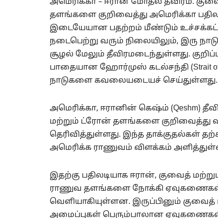
அமெரிக்கா – ஈரான் மோதல் தீவிரம். குவ
தளங்களை குறிவைத்து அமெரிக்கா பதிலடி.
இடையேயான பதற்றம் மீண்டும் உச்சக்கட்ட
நடைபெற்று வரும் நிலையிலும், இரு நா
சூழல் மேலும் தீவிரமடைந்துள்ளது. குறி
பாதையான ஹோர்முஸ் கடல்சந்தி (Strait of
நாடுகளை கவலையடையச் செய்துள்ளது.
அமெரிக்கா, ஈரானின் கெஷ்ம் (Qeshm) தீ
மற்றும் ட்ரோன் தளங்களை குறிவைத்து 
தெரிவித்துள்ளது. இந்த தாக்குதல்கள் த
அமெரிக்க ராணுவம் விளக்கம் அளித்துள்
இதற்கு பதிலடியாக ஈரான், குவைத் மற்ற
ராணுவ தளங்களை நோக்கி ஏவுகணைகள் 
வெளியாகியுள்ளன. இருப்பினும் குவைத் ம
அமைப்புகள் பெரும்பாலான ஏவுகணைகள்