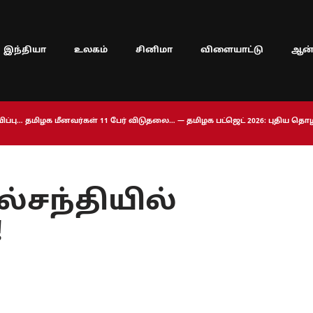
இந்தியா
உலகம்
சினிமா
விளையாட்டு
ஆன்
ப்பு… தமிழக மீனவர்கள் 11 பேர் விடுதலை… — தமிழக பட்ஜெட் 2026: புதிய த
்சந்தியில்
!