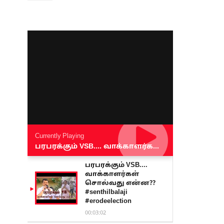
Currently Playing
பரபரக்கும் VSB.... வாக்காளர்கள் சொல்வது என்ன?? #senthilbalaji #erodeelection
பரபரக்கும் VSB....
வாக்காளர்கள்
சொல்வது என்ன??
#senthilbalaji
#erodeelection
00:03:02