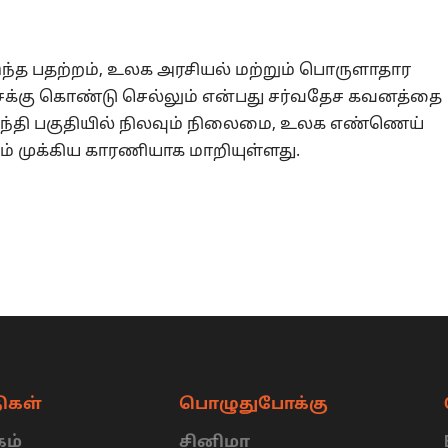
 இந்த பதற்றம், உலக அரசியல் மற்றும் பொருளாதார
சைக்கு கொண்டு செல்லும் என்பது சர்வதேச கவனத்தை
ல்சந்தி பகுதியில் நிலவும் நிலைமை, உலக எண்ணெய்
ும் முக்கிய காரணியாக மாறியுள்ளது.
ிகள்
பொழுதுபோக்கு
ம்
சினிமா