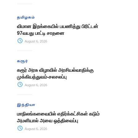
தமிழகம்
விமான இறக்கையில் பயணித்து பிரிட்டன்
97வயது பாட்டி சாதனை
August 6, 2026
கரூர்
கரூர் அரசு விழாவில் அரசியல்வாதிக்கு
முக்கியத்துவம்-சலசலப்பு
August 6, 2026
இந்தியா
மாநிலங்களவையில் எதிர்க்கட்சிகள் கடும்
அமளியால் அவை ஒத்திவைப்பு
August 6, 2026