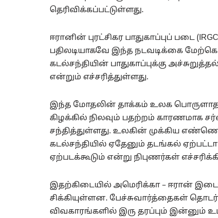
தெரிவிக்கப்பட்டுள்ளது.
ஈரானின் புரட்சிகர பாதுகாப்புப் படை (IRG
பதிலடியாகவே இந்த நடவடிக்கை மேற்கொள
கடல்சந்தியின் பாதுகாப்புக்கு அச்சுறுத
என்றும் எச்சரித்துள்ளது.
இந்த மோதலின் தாக்கம் உலக பொருளாதார
கிழக்கில் நிலவும் பதற்றம் காரணமாக 
சந்தித்துள்ளது. உலகின் முக்கிய எண்
கடல்சந்தியில் ஏதேனும் தடங்கல் ஏற்பட்ட
ஏற்படக்கூடும் என்று நிபுணர்கள் எச்சரிக்
இதற்கிடையில் அமெரிக்கா – ஈரான் இடை
சிக்கியுள்ளன. பேச்சுவார்த்தைகள் தொடர
விவகாரங்களில் இரு தரப்பும் இன்னும்