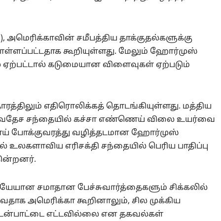
C), அமெரிக்காவின் சமீபத்திய தாக்குதல்களுக்கு
்ளப்பட்டதாக கூறியுள்ளது. மேலும் ஹோர்முஸ்
்தல் ஏற்பட்டால் கடுமையான விளைவுகள் ஏற்படும்
த்திலும் எதிரொலிக்கத் தொடங்கியுள்ளது. மத்திய
சர்வதேச சந்தையில் கச்சா எண்ணெய் விலை உயர்வை
ணெய் போக்குவரத்து வழித்தடமான ஹோர்முஸ்
ால் உலகளாவிய எரிசக்தி சந்தையில் பெரிய பாதிப்பு
கின்றனர்.
யேயான சமாதான பேச்சுவார்த்தைகளும் சிக்கலில்
்வதாக அமெரிக்கா கூறினாலும், சில முக்கிய
 உடன்பாட்டை எட்டவில்லை என தகவல்கள்