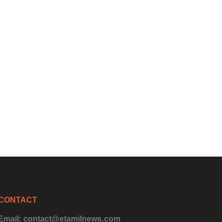
CONTACT
Email: contact@etamilnews.com