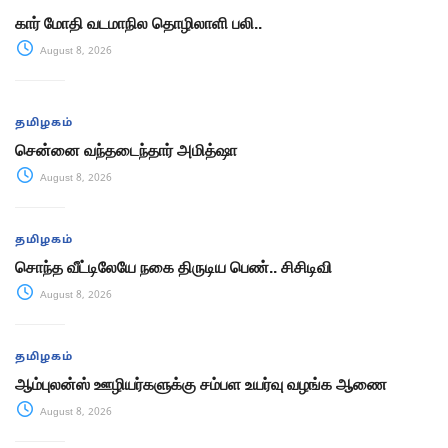
கார் மோதி வடமாநில தொழிலாளி பலி..
August 8, 2026
தமிழகம்
சென்னை வந்தடைந்தார் அமித்ஷா
August 8, 2026
தமிழகம்
சொந்த வீட்டிலேயே நகை திருடிய பெண்.. சிசிடிவி
August 8, 2026
தமிழகம்
ஆம்புலன்ஸ் ஊழியர்களுக்கு சம்பள உயர்வு வழங்க ஆணை
August 8, 2026