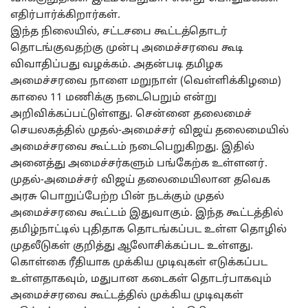
எதிர்பார்க்கிறார்கள்.
இந்த நிலையில், சட்டசபை கூட்டத்தொடர்
தொடங்குவதற்கு முன்பு அமைச்சரவை கூடி
விவாதிப்பது வழக்கம். அதன்படி தமிழக
அமைச்சரவை நாளை மறுநாள் (வெள்ளிக்கிழமை)
காலை 11 மணிக்கு நடைபெறும் என்று
அறிவிக்கப்பட்டுள்ளது. சென்னை தலைமைச்
செயலகத்தில் முதல்-அமைச்சர் விஜய் தலைமையில்
அமைச்சரவை கூட்டம் நடைபெறுகிறது. இதில்
அனைத்து அமைச்சர்களும் பங்கேற்க உள்ளனர்.
முதல்-அமைச்சர் விஜய் தலைமையிலான தவெக
அரசு பொறுப்பேற்ற பின் நடக்கும் முதல்
அமைச்சரவை கூட்டம் இதுவாகும். இந்த கூட்டத்தில்
தமிழ்நாட்டில் புதிதாக தொடங்கப்பட உள்ள தொழில்
முதலீடுகள் குறித்து ஆலோசிக்கப்பட உள்ளது.
கொள்கை ரீதியாக முக்கிய முடிவுகள் எடுக்கப்பட
உள்ளதாகவும், மதுபான கடைகள் தொடர்பாகவும்
அமைச்சரவை கூட்டத்தில் முக்கிய முடிவுகள்