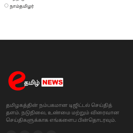
நாம்தமிழர்
தமிழகத்தின் நம்பகமான டிஜிட்டல் செய்தித்
தளம். நடுநிலை, உண்மை மற்றும் விரைவான
செய்திகளுக்காக எங்களைப பின்தொடரவும்.