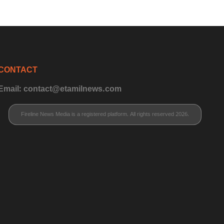
CONTACT
Email: contact@etamilnews.com
Fireline News Media is a registered platform. All rights reserved 2026.