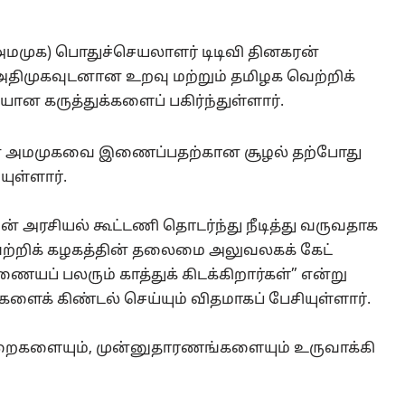
(அமமுக) பொதுச்செயலாளர் டிடிவி தினகரன்
 அதிமுகவுடனான உறவு மற்றும் தமிழக வெற்றிக்
யான கருத்துக்களைப் பகிர்ந்துள்ளார்.
ன் அமமுகவை இணைப்பதற்கான சூழல் தற்போது
ுள்ளார்.
் அரசியல் கூட்டணி தொடர்ந்து நீடித்து வருவதாக
வெற்றிக் கழகத்தின் தலைமை அலுவலகக் கேட்
ணையப் பலரும் காத்துக் கிடக்கிறார்கள்” என்று
க் கிண்டல் செய்யும் விதமாகப் பேசியுள்ளார்.
ைகளையும், முன்னுதாரணங்களையும் உருவாக்கி