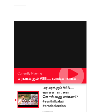
Currently Playing
பரபரக்கும் VSB.... வாக்காளர்கள் சொல்வது என்ன?? #senthilbalaji #erodeelection
பரபரக்கும் VSB....
வாக்காளர்கள்
சொல்வது என்ன??
#senthilbalaji
#erodeelection