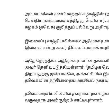
அம்மா மக்கள் முன்னேற்றக் கழகத்தின் 
செய்தியாளர்களைச் சந்தித்து பேசினார்.
கழகம் (தவெக) குறித்துப் பல்வேறு அதிரடி
இணைப்பு சாத்தியமில்லை: அதிமுகவுட
இல்லை என்று அவர் திட்டவட்டமாகக் கூறிய
அதே நேரத்தில், அதிமுகவுடனான தங்களின
அவர் தெளிவுபடுத்தியுள்ளார். “தமிழக 
திறப்பதற்கு முன்பாகவே, அக்கட்சியில் இ
தவெகவின் தற்போதைய அரசியல் நகர்வுகளை
தவெக அரசியலில் சில தவறான நடைமுற
வருவதாக அவர் குற்றம் சாட்டியுள்ளார்.