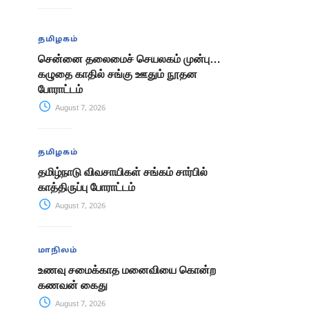
தமிழகம்
சென்னை தலைமைச் செயலகம் முன்பு…
கழுதை காதில் சங்கு ஊதும் நூதன
போராட்டம்
August 7, 2026
தமிழகம்
தமிழ்நாடு விவசாயிகள் சங்கம் சார்பில்
காத்திருப்பு போராட்டம்
August 7, 2026
மாநிலம்
உணவு சமைக்காத மனைவியை கொன்ற
கணவன் கைது
August 7, 2026