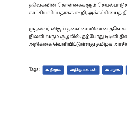
தவெகவின் கொள்கைகளும் செயல்பாடுகளும
காட்சியளிப்பதாகக் கூறி, அக்கட்சியைத் தி
முதல்வர் விஜய் தலைமையிலான தவெகவி
நிலவி வரும் சூழலில், தற்போது டிடிவி
அறிக்கை வெளியிட்டுள்ளது தமிழக அரசி
Tags:
அதிமுக
அதிமுகவுடன்
அமமுக