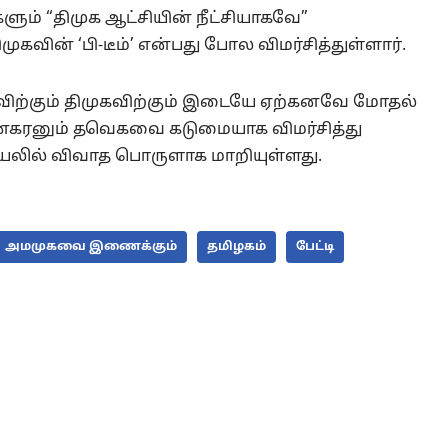
் “திமுக ஆட்சியின் நீட்சியாகவே”
முகவின் ‘பி-டீம்’ என்பது போல விமர்சித்துள்ளார்.
ற்கும் திமுகவிற்கும் இடையே ஏற்கனவே மோதல்
 தினகரனும் தவெகவை கடுமையாக விமர்சித்து
யலில் விவாத பொருளாக மாறியுள்ளது.
அமமுகவை இணைக்கும்
தமிழகம்
பேட்டி