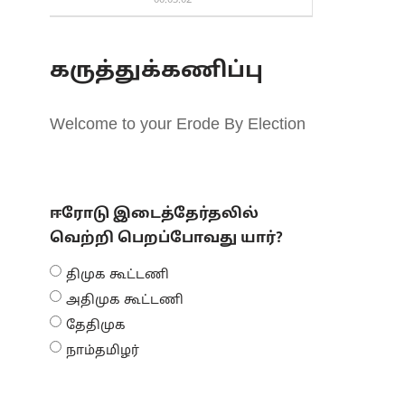
00:03:02
கருத்துக்கணிப்பு
Welcome to your Erode By Election
ஈரோடு இடைத்தேர்தலில்
வெற்றி பெறப்போவது யார்?
திமுக கூட்டணி
அதிமுக கூட்டணி
தேதிமுக
நாம்தமிழர்