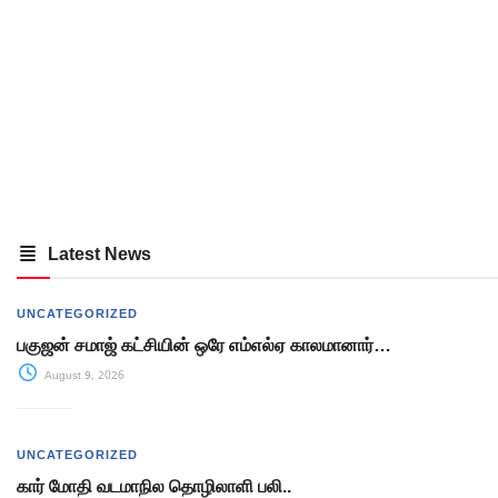
Latest News
UNCATEGORIZED
பகுஜன் சமாஜ் கட்சியின் ஒரே எம்எல்ஏ காலமானார்…
August 9, 2026
UNCATEGORIZED
கார் மோதி வடமாநில தொழிலாளி பலி..