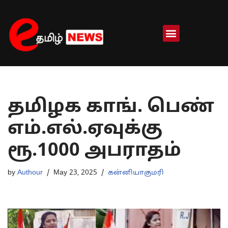
Skip
to
content
தமிழக காங். பெண்
எம்.எல்.ஏவுக்கு
ரூ.1000 அபராதம்
by
Authour
May 23, 2025
கன்னியாகுமரி