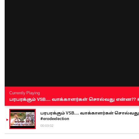
Currently Playing
பரபரக்கும் VSB.... வாக்காளர்கள் சொல்வது என்ன?? #sen
பரபரக்கும் VSB.... வாக்காளர்கள் சொல்வது எ
#erodeelection
00:03:02