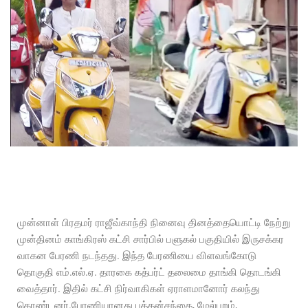
முன்னாள் பிரதமர் ராஜீவ்காந்தி நினைவு தினத்தையொட்டி நேற்று
முன்தினம் காங்கிரஸ் கட்சி சார்பில் பளுகல் பகுதியில் இருசக்கர
வாகன பேரணி நடந்தது. இந்த பேரணியை விளவங்கோடு
தொகுதி எம்.எல்.ஏ. தாரகை கத்பர்ட் தலைமை தாங்கி தொடங்கி
வைத்தார். இதில் கட்சி நிர்வாகிகள் ஏராளமானோர் கலந்து
கொண்டனர்.பேரணியானது புத்தன்சந்தை, மேல்புறம்,