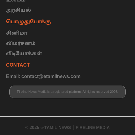
உலகம்
அரசியல்
பொழுதுபோக்கு
சினிமா
விமர்சனம்
வீடியோக்கள்
CONTACT
Email: contact@etamilnews.com
Fireline News Media is a registered platform. All rights reserved 2026.
© 2026 e-TAMIL NEWS | FIRELINE MEDIA