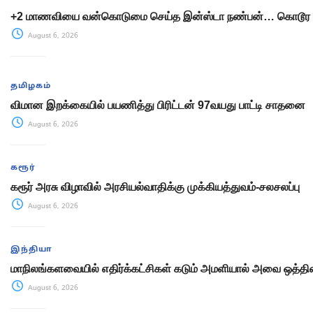
+2 மாணவியை வன்கொடுமை செய்த இன்ஸ்டா நண்பன்… கொடூர 
August 6, 2026
தமிழகம்
விமான இறக்கையில் பயணித்து பிரிட்டன் 97வயது பாட்டி சாதனை
August 6, 2026
கரூர்
கரூர் அரசு விழாவில் அரசியல்வாதிக்கு முக்கியத்துவம்-சலசலப்பு
August 6, 2026
இந்தியா
மாநிலங்களவையில் எதிர்க்கட்சிகள் கடும் அமளியால் அவை ஒத்திவ
August 6, 2026