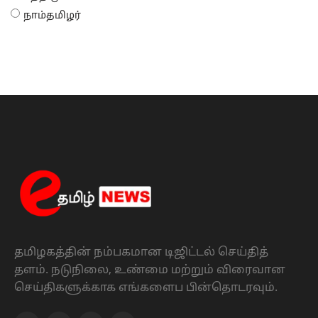
நாம்தமிழர்
தமிழகத்தின் நம்பகமான டிஜிட்டல் செய்தித்
தளம். நடுநிலை, உண்மை மற்றும் விரைவான
செய்திகளுக்காக எங்களைப பின்தொடரவும்.