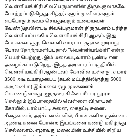
வெள்ளியங்கிரி சிவபெருமானின் திருஉருவாகவே
போற்றப்படுகிறது. சித்தர்களும் முனிவர்களும்
எப்போதும் தவம் செய்துவரும் உமையவள்
வேண்டுதலின்படி சிவபெருமான் திருநடனம் புரிந்த
வெள்ளியம்பலமே வெள்ளியங்கிரி ஆகும். இது
மேகங்கள் சூழ, வெள்ளி வார்ப்படத்தால் மூடியது
போல தோற்றமளிப்பதால் “வெள்ளியங்கிரி” என்ற
பெயர் பெற்றது. இம் மலையடிவாரம் பூண்டி என
அழைக்கப்படுகிறது. இந்த அடிவாரப் பகுதியில்
வெள்ளியங்கிரி ஆண்டவர் கோவில் உள்ளது. சுமார்
3500 அடி உயரமுடைய (கடல் மட்டத்திலிருந்து 5000
அடி,1524 m) இம்மலை ஏழு முடிகளைக்
கொண்டுள்ளது. ஐந்தரை கிலோ மீட்டர் தூரம்
செல்லும் இப்பாதையில் வெள்ளை விநாயகர்
கோயில், பாம்பாட்டி சுனை, கைதட்டி சுனை,
சீதைவனம், அர்ச்சுனன் வில், பீமன் களி உருண்டை,
ஆண்டி சுனை போன்ற இடங்களை கண்டு மகிழ்ந்து
செல்லலாம். ஏழாவது மலையின் உச்சியில் சிறிய