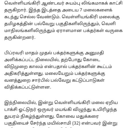
வெள்ளியங்கிரி ஆண்டவர் சுயம்பு லிங்கமாகக் காட்சி
தருகிறார். இந்த இடத்தை அடைய 7 மலைகளைக்
கடந்து செல்ல வேண்டும். வெள்ளியங்கிரி மலைக்கு
தமிழகத்தின் பல்வேறு பகுதிகளிலிருந்தும், வெளி
மாநிலங்களிலிருந்தும் ஏராளமான பக்தர்கள் வருகை
தருகின்றனர்.
பிப்ரவரி மாதம் முதல் பக்தர்களுக்கு அனுமதி
அளிக்கப்பட்ட நிலையில், தற்போது கோடை
விடுமுறை காலம் என்பதால் பக்தர்களின் கூட்டம்
அதிகரித்துள்ளது. மலையேறும் பக்தர்களுக்கு
வனத்துறை சார்பில் பல்வேறு கட்டுப்பாடுகள்
விதிக்கப்பட்டுள்ளன.
இந்நிலையில், இன்று வெள்ளியங்கிரி மலை ஏறிய
டாக்சி ஓட்டுநர் ஒருவர் மயங்கி விழுந்து உயிரிழந்த
துயரம் நிகழ்ந்துள்ளது. கோவை மதுக்கரை
பகுதியைச் சேர்ந்த மயில்சாமி (32) என்பவர் இன்று