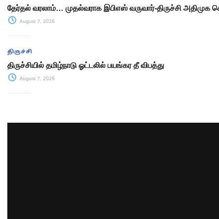
தேர்தல் வரலாம்… முதல்வராக இபிஎஸ் வருவார்-திருச்சி அதிமுக ச
August 7, 2026
திருச்சி
திருச்சியில் தமிழ்நாடு ஓட்டலில் பயங்கர தீ விபத்து
August 7, 2026