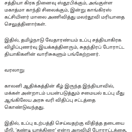
சத்தியா கிரக நினைவு ஸ்தூபிக்கும், அங்குள்ள
மகாத்மா காந்தி சிலைக்கும், இன்று காங்கிரஸ்
கட்சியினர் மாலை அணிவித்து மலர்தூவி மரியாதை
செலுத்தினார்கள்.
இதில், தமிழ்நாடு வேதாரண்யம் உப்பு சத்தியாகிரக
விழிப்புணர்வு இயக்கத்தினரும், சுதந்திரப் போராட்ட
தியாகிகளின் வாரிசுகளும் பங்கேற்றனர்.
வரலாறு
காலனி ஆதிக்கத்தின் கீழ் இருந்த இந்தியாவில்,
மக்கள் அன்றாடம் பயன்படுத்தும் சமையல் உப்பு மீது
ஆங்கிலேய அரசு வரி விதிப்பு சட்டத்தை
கொண்டுவந்தது.
இதில், உப்பு உற்பத்தி செய்வதற்கு விதித்த தடையை
மீறி, ‘தண்டி யாத்திரை’ என்ற அறவிழி போராட்டத்தை,