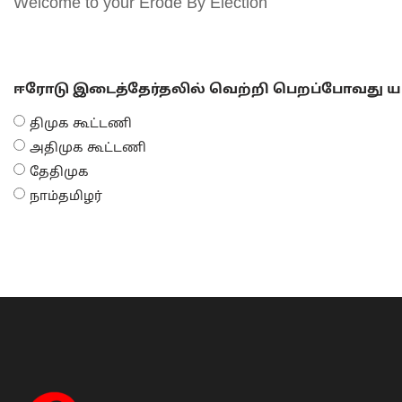
Welcome to your Erode By Election
ஈரோடு இடைத்தேர்தலில் வெற்றி பெறப்போவது யா
திமுக கூட்டணி
அதிமுக கூட்டணி
தேதிமுக
நாம்தமிழர்