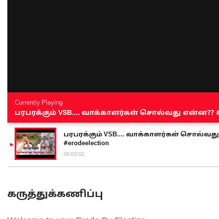
Currently Playing
பரபரக்கும் VSB.... வாக்காளர்கள் சொல்வது என்ன?? #sen
பரபரக்கும் VSB.... வாக்காளர்கள் சொல்வது எ
#erodeelection
00:03:02
கருத்துக்கணிப்பு