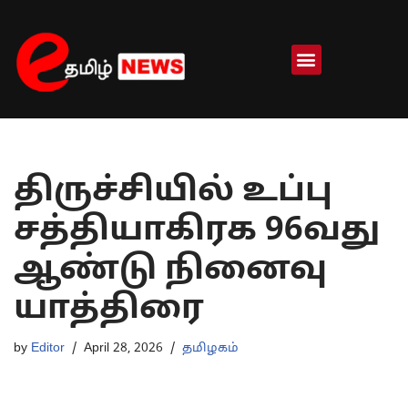
Skip
to
content
திருச்சியில் உப்பு
சத்தியாகிரக 96வது
ஆண்டு நினைவு
யாத்திரை
by
Editor
April 28, 2026
தமிழகம்