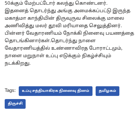
50க்கும் மேற்பட்டோர் கலந்து கொண்டனர்.
இதனைத் தொடர்ந்து அங்கு அமைக்கப்பட்டு இருந்த
மகாத்மா காந்தியின் திருவுருவ சிலைக்கு மாலை
அணிவித்து மலர் தூவி மரியாதை செலுத்தினர்.
பின்னர் வேதாரணியம் நோக்கி நினைவு பயணத்தை
தொடங்கினார்கள்.தொடர்ந்து நாளை
வேதாரணியத்தில் உண்ணாவிரத போராட்டமும்,
நாளை மறுநாள் உப்பு எடுக்கும் நிகழ்ச்சியும்
நடக்கிறது.
Tags:
உப்பு சத்தியாகிரக நினைவு தினம்
தமிழகம்
திருச்சி