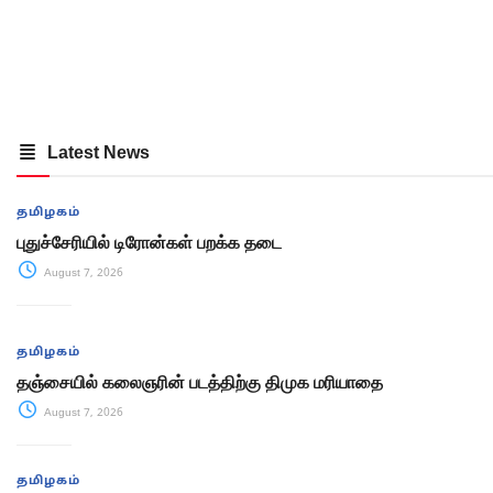
Latest News
தமிழகம்
புதுச்சேரியில் டிரோன்கள் பறக்க தடை
August 7, 2026
தமிழகம்
தஞ்சையில் கலைஞரின் படத்திற்கு திமுக மரியாதை
August 7, 2026
தமிழகம்