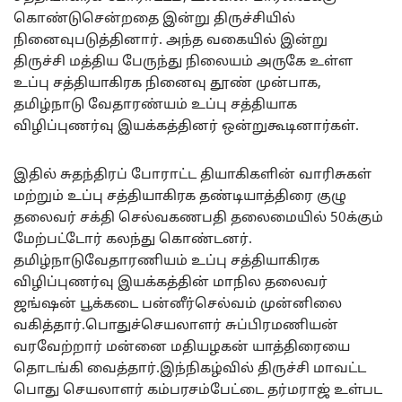
கொண்டுசென்றதை இன்று திருச்சியில்
நினைவுபடுத்தினார். அந்த வகையில் இன்று
திருச்சி மத்திய பேருந்து நிலையம் அருகே உள்ள
உப்பு சத்தியாகிரக நினைவு தூண் முன்பாக,
தமிழ்நாடு வேதாரண்யம் உப்பு சத்தியாக
விழிப்புணர்வு இயக்கத்தினர் ஒன்றுகூடினார்கள்.
இதில் சுதந்திரப் போராட்ட தியாகிகளின் வாரிசுகள்
மற்றும் உப்பு சத்தியாகிரக தண்டியாத்திரை குழு
தலைவர் சக்தி செல்வகணபதி தலைமையில் 50க்கும்
மேற்பட்டோர் கலந்து கொண்டனர்.
தமிழ்நாடுவேதாரணியம் உப்பு சத்தியாகிரக
விழிப்புணர்வு இயக்கத்தின் மாநில தலைவர்
ஜங்ஷன் பூக்கடை பன்னீர்செல்வம் முன்னிலை
வகித்தார்.பொதுச்செயலாளர் சுப்பிரமணியன்
வரவேற்றார் மன்னை மதியழகன் யாத்திரையை
தொடங்கி வைத்தார்.இந்நிகழ்வில் திருச்சி மாவட்ட
பொது செயலாளர் கம்பரசம்பேட்டை தர்மராஜ் உள்பட