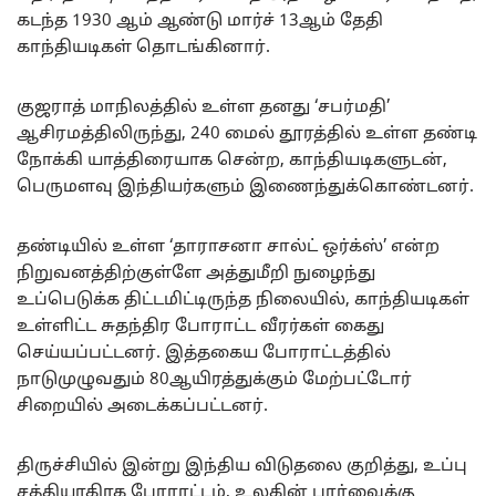
கடந்த 1930 ஆம் ஆண்டு மார்ச் 13ஆம் தேதி
காந்தியடிகள் தொடங்கினார்.
குஜராத் மாநிலத்தில் உள்ள தனது ‘சபர்மதி’
ஆசிரமத்திலிருந்து, 240 மைல் தூரத்தில் உள்ள தண்டி
நோக்கி யாத்திரையாக சென்ற, காந்தியடிகளுடன்,
பெருமளவு இந்தியர்களும் இணைந்துக்கொண்டனர்.
தண்டியில் உள்ள ‘தாராசனா சால்ட் ஒர்க்ஸ்’ என்ற
நிறுவனத்திற்குள்ளே அத்துமீறி நுழைந்து
உப்பெடுக்க திட்டமிட்டிருந்த நிலையில், காந்தியடிகள்
உள்ளிட்ட சுதந்திர போராட்ட வீரர்கள் கைது
செய்யப்பட்டனர். இத்தகைய போராட்டத்தில்
நாடுமுழுவதும் 80ஆயிரத்துக்கும் மேற்பட்டோர்
சிறையில் அடைக்கப்பட்டனர்.
திருச்சியில் இன்று இந்திய விடுதலை குறித்து, உப்பு
சத்தியாகிரக போராட்டம், உலகின் பார்வைக்கு