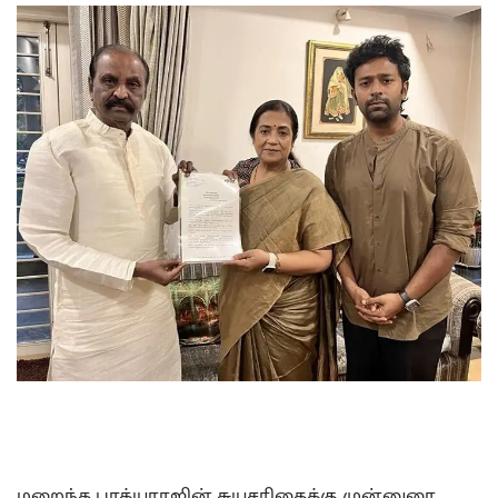
மறைந்த பாக்யராஜின் சுயசரிதைக்கு முன்னுரை