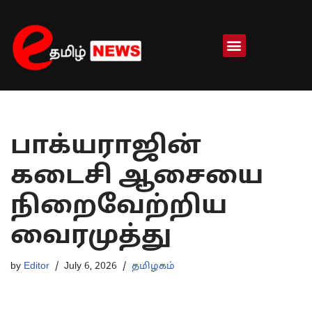
Skip
to
content
பாக்யராஜின்
கடைசி ஆசையை
நிறைவேற்றிய
வைரமுத்து
by
Editor
July 6, 2026
தமிழகம்