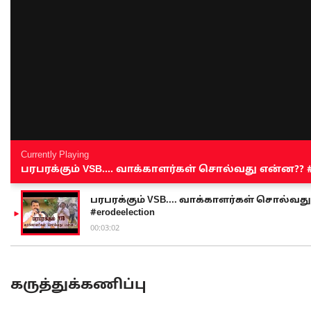
Currently Playing
பரபரக்கும் VSB.... வாக்காளர்கள் சொல்வது என்ன?? #sen
பரபரக்கும் VSB.... வாக்காளர்கள் சொல்வது எ
#erodeelection
00:03:02
கருத்துக்கணிப்பு