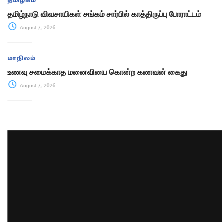
தமிழகம்
தமிழ்நாடு விவசாயிகள் சங்கம் சார்பில் காத்திருப்பு போராட்டம்
August 7, 2026
மாநிலம்
உணவு சமைக்காத மனைவியை கொன்ற கணவன் கைது
August 7, 2026