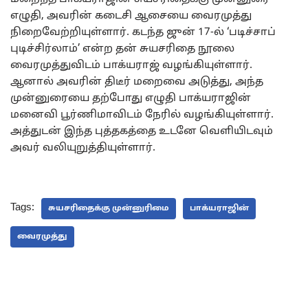
எழுதி, அவரின் கடைசி ஆசையை வைரமுத்து
நிறைவேற்றியுள்ளார். கடந்த ஜுன் 17-ல் ‘படிச்சாப்
புடிச்சிர்லாம்’ என்ற தன் சுயசரிதை நூலை
வைரமுத்துவிடம் பாக்யராஜ் வழங்கியுள்ளார்.
ஆனால் அவரின் திடீர் மறைவை அடுத்து, அந்த
முன்னுரையை தற்போது எழுதி பாக்யராஜின்
மனைவி பூர்ணிமாவிடம் நேரில் வழங்கியுள்ளார்.
அத்துடன் இந்த புத்தகத்தை உடனே வெளியிடவும்
அவர் வலியுறுத்தியுள்ளார்.
Tags:
சுயசரிதைக்கு முன்னுரிமை
பாக்யராஜின்
வைரமுத்து