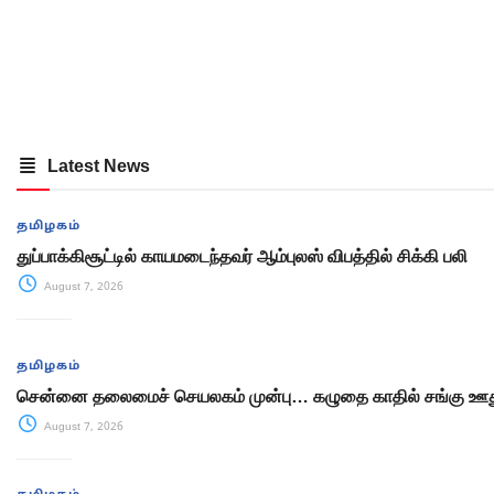
Latest News
தமிழகம்
துப்பாக்கிசூட்டில் காயமடைந்தவர் ஆம்புலஸ் விபத்தில் சிக்கி பலி
August 7, 2026
தமிழகம்
சென்னை தலைமைச் செயலகம் முன்பு… கழுதை காதில் சங்கு ஊது
August 7, 2026