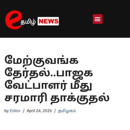
Skip
to
content
மேற்குவங்க
தேர்தல்..பாஜக
வேட்பாளர் மீது
சரமாரி தாக்குதல்
by
Editor
April 24, 2026
தமிழகம்