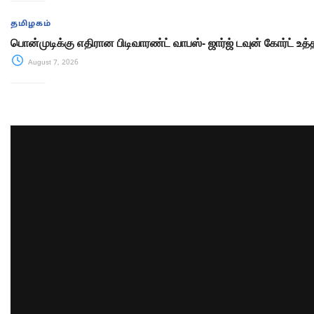
தமிழகம்
பொன்முடிக்கு எதிரான பிடிவாரண்ட் வாபஸ்- ஜார்ஜ் டவுன் கோர்ட் உத்
August 7, 2026