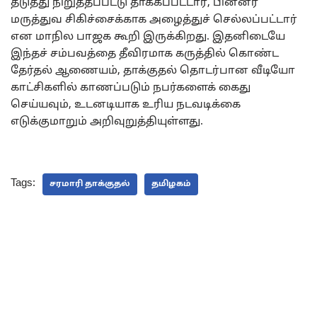
தடுத்து நிறுத்தப்பட்டு தாக்கப்பட்டார், பின்னர்
மருத்துவ சிகிச்சைக்காக அழைத்துச் செல்லப்பட்டார்
என மாநில பாஜக கூறி இருக்கிறது. இதனிடையே
இந்தச் சம்பவத்தை தீவிரமாக கருத்தில் கொண்ட
தேர்தல் ஆணையம், தாக்குதல் தொடர்பான வீடியோ
காட்சிகளில் காணப்படும் நபர்களைக் கைது
செய்யவும், உடனடியாக உரிய நடவடிக்கை
எடுக்குமாறும் அறிவுறுத்தியுள்ளது.
Tags:
சரமாரி தாக்குதல்
தமிழகம்