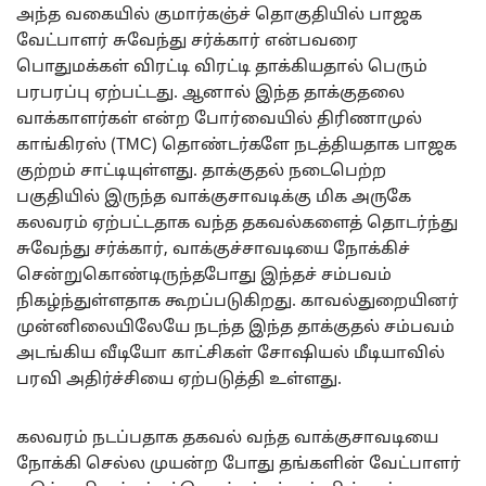
அந்த வகையில் குமார்கஞ்ச் தொகுதியில் பாஜக
வேட்பாளர் சுவேந்து சர்க்கார் என்பவரை
பொதுமக்கள் விரட்டி விரட்டி தாக்கியதால் பெரும்
பரபரப்பு ஏற்பட்டது. ஆனால் இந்த தாக்குதலை
வாக்காளர்கள் என்ற போர்வையில் திரிணாமுல்
காங்கிரஸ் (TMC) தொண்டர்களே நடத்தியதாக பாஜக
குற்றம் சாட்டியுள்ளது. தாக்குதல் நடைபெற்ற
பகுதியில் இருந்த வாக்குசாவடிக்கு மிக அருகே
கலவரம் ஏற்பட்டதாக வந்த தகவல்களைத் தொடர்ந்து
சுவேந்து சர்க்கார், வாக்குச்சாவடியை நோக்கிச்
சென்றுகொண்டிருந்தபோது இந்தச் சம்பவம்
நிகழ்ந்துள்ளதாக கூறப்படுகிறது. காவல்துறையினர்
முன்னிலையிலேயே நடந்த இந்த தாக்குதல் சம்பவம்
அடங்கிய வீடியோ காட்சிகள் சோஷியல் மீடியாவில்
பரவி அதிர்ச்சியை ஏற்படுத்தி உள்ளது.
கலவரம் நடப்பதாக தகவல் வந்த வாக்குசாவடியை
நோக்கி செல்ல முயன்ற போது தங்களின் வேட்பாளர்