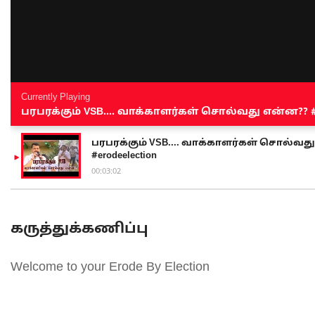
Currently Playing
பரபரக்கும் VSB.... வாக்காளர்கள் சொல்வது என்ன?? #sen
பரபரக்கும் VSB.... வாக்காளர்கள் சொல்வது எ
#erodeelection
00:03:02
கருத்துக்கணிப்பு
Welcome to your Erode By Election