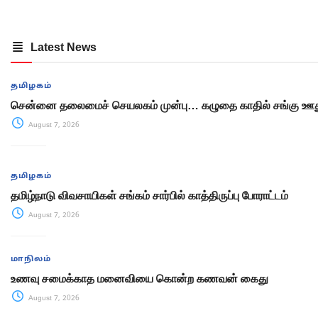
Latest News
தமிழகம்
சென்னை தலைமைச் செயலகம் முன்பு… கழுதை காதில் சங்கு ஊது
August 7, 2026
தமிழகம்
தமிழ்நாடு விவசாயிகள் சங்கம் சார்பில் காத்திருப்பு போராட்டம்
August 7, 2026
மாநிலம்
உணவு சமைக்காத மனைவியை கொன்ற கணவன் கைது
August 7, 2026