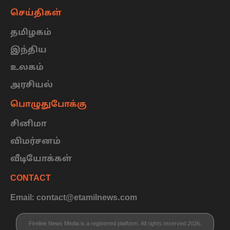
செய்திகள்
தமிழகம்
இந்திய
உலகம்
அரசியல்
பொழுதுபோக்கு
சினிமா
விமர்சனம்
வீடியோக்கள்
CONTACT
Email: contact@etamilnews.com
Fireline News Media is a registered platform. All rights reserved 2026.