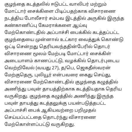
குழந்தை கடத்தலில் ஈடுபட்ட வாலிபர் மற்றும்
மோட்டார் சைக்கிளை பிடிப்பதற்காக விசாரணை
நடத்திய போலீசார் சம்பவ இடத்தில் அருகில் இருந்த
கண்காணிப்பு கேமராக்களை ஆய்வு
மேற்கொண்டதில் அப்பாச்சி பைக்கில் கடத்தப்பட்ட
குழந்தையை முன்னால் உட்கார வைத்துக் கொண்டு
ஒட்டி சென்றது தெரியவந்ததின்பேரில் தொடர்
விசாரணை மூலம் மேற்படி மோட்டார் சைக்கிள்
அடையாளம் காணப்பட்டு, வழக்கில் தொடர்புடைய
வெற்றிவேல் (வயது 27), த/பெ, ஜெகதீஸ்வரன்
மேற்குதெரு, புலியூர் என்பவரை கைது செய்து,
விசாரணை மேற்கொண்டதில் குழந்தை கழுத்தில்
அணிந்து பவுன் தாயத்திற்காக கடத்தியதாக தெரிய
வருகிறது. குழந்தை கழுத்தில் அணிந்து இருந்த
பவுன் தாயத்து கடத்தலுக்கு பயன்படுத்தபட்ட
அப்பாச்சி பைக் ஆகியவற்றை பறிமுதல்
செய்யப்பட்டதை தொடர்ந்து விசாரணை
மேற்கொள்ளப்பட்டு வருகிறது.