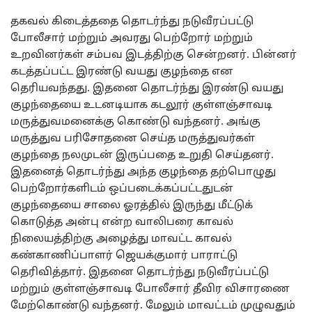
தகவல் கிடைத்ததை தொடர்ந்து நடுவீரப்பட்டு
போலீசார் மற்றும் அவரது பெற்றோர் மற்றும்
உறவினர்கள் சம்பவ இடத்திற்கு சென்றனர். பின்னர்
கடத்தப்பட்ட இரண்டு வயது குழந்தை என
தெரியவந்தது. இதனை தொடர்ந்து இரண்டு வயது
குழந்தையை உடனடியாக கடலூர் குள்ளஞ்சாவடி
மருத்துவமனைக்கு கொண்டு வந்தனர். அங்கு
மருத்துவ பரிசோதனை செய்த மருத்துவர்கள்
குழந்தை நலமுடன் இருப்பதை உறுதி செய்தனர்.
இதனைத் தொடர்ந்து அந்த குழந்தை தற்பொழுது
பெற்றோர்களிடம் ஒப்படைக்கப்பட்டதுடன்
குழந்தையை சாலை ஓரத்தில் இருந்து மீட்டுக்
கொடுத்த அன்பு என்ற வாலிபரை காவல்
நிலையத்திற்கு அழைத்து மாவட்ட காவல்
கண்காணிப்பாளர் ஜெயக்குமார் பாராட்டு
தெரிவித்தார். இதனை தொடர்ந்து நடுவீரப்பட்டு
மற்றும் குள்ளஞ்சாவடி போலீசார் தீவிர விசாரணை
மேற்கொண்டு வந்தனர். மேலும் மாவட்டம் முழுவதும்