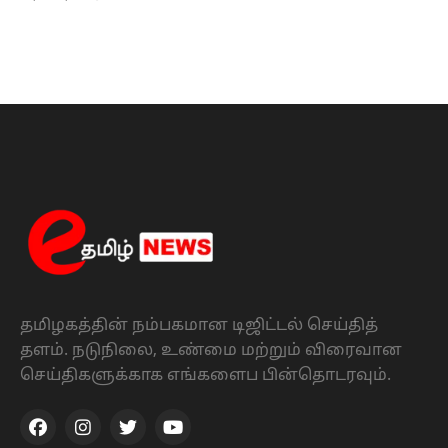
தமிழகத்தின் நம்பகமான டிஜிட்டல் செய்தித்
தளம். நடுநிலை, உண்மை மற்றும் விரைவான
செய்திகளுக்காக எங்களைப பின்தொடரவும்.