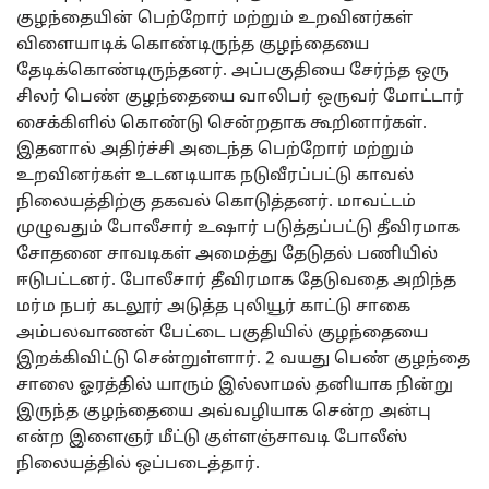
குழந்தையின் பெற்றோர் மற்றும் உறவினர்கள்
விளையாடிக் கொண்டிருந்த குழந்தையை
தேடிக்கொண்டிருந்தனர். அப்பகுதியை சேர்ந்த ஒரு
சிலர் பெண் குழந்தையை வாலிபர் ஒருவர் மோட்டார்
சைக்கிளில் கொண்டு சென்றதாக கூறினார்கள்.
இதனால் அதிர்ச்சி அடைந்த பெற்றோர் மற்றும்
உறவினர்கள் உடனடியாக நடுவீரப்பட்டு காவல்
நிலையத்திற்கு தகவல் கொடுத்தனர். மாவட்டம்
முழுவதும் போலீசார் உஷார் படுத்தப்பட்டு தீவிரமாக
சோதனை சாவடிகள் அமைத்து தேடுதல் பணியில்
ஈடுபட்டனர். போலீசார் தீவிரமாக தேடுவதை அறிந்த
மர்ம நபர் கடலூர் அடுத்த புலியூர் காட்டு சாகை
அம்பலவாணன் பேட்டை பகுதியில் குழந்தையை
இறக்கிவிட்டு சென்றுள்ளார். 2 வயது பெண் குழந்தை
சாலை ஓரத்தில் யாரும் இல்லாமல் தனியாக நின்று
இருந்த குழந்தையை அவ்வழியாக சென்ற அன்பு
என்ற இளைஞர் மீட்டு குள்ளஞ்சாவடி போலீஸ்
நிலையத்தில் ஒப்படைத்தார்.