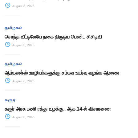
August 8, 2026
தமிழகம்
சொந்த வீட்டிலேயே நகை திருடிய பெண்.. சிசிடிவி
August 8, 2026
தமிழகம்
ஆம்புலன்ஸ் ஊழியர்களுக்கு சம்பள உயர்வு வழங்க ஆணை
August 8, 2026
கரூர்
கரூர் அரசு பணி ரத்து வழக்கு.. ஆக.14-ல் விசாரணை
August 8, 2026