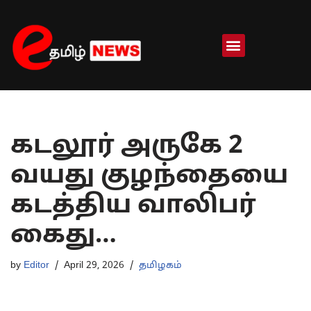
Skip
to
content
கடலூர் அருகே 2
வயது குழந்தையை
கடத்திய வாலிபர்
கைது…
by
Editor
April 29, 2026
தமிழகம்