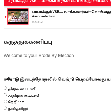
பரபரக்கும் VSB.... வாக்காளர்கள் சொல்வது என்ன?? #sen
பரபரக்கும் VSB.... வாக்காளர்கள் சொல்வது எ
#erodeelection
00:03:02
கருத்துக்கணிப்பு
Welcome to your Erode By Election
ஈரோடு இடைத்தேர்தலில் வெற்றி பெறப்போவது யா
திமுக கூட்டணி
அதிமுக கூட்டணி
தேதிமுக
நாம்தமிழர்