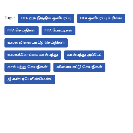
Tags:
FIFA 2026 இந்திய ஒளிபரப்பு
FIFA ஒளிபரப்பு உரிமை
FIFA செய்திகள்
FIFA போட்டிகள்
உலக விளையாட்டு செய்திகள்
உலகக்கோப்பை கால்பந்து
கால்பந்து அப்டேட்
கால்பந்து செய்திகள்
விளையாட்டு செய்திகள்
ஜீ என்டர்டெயின்மென்ட்