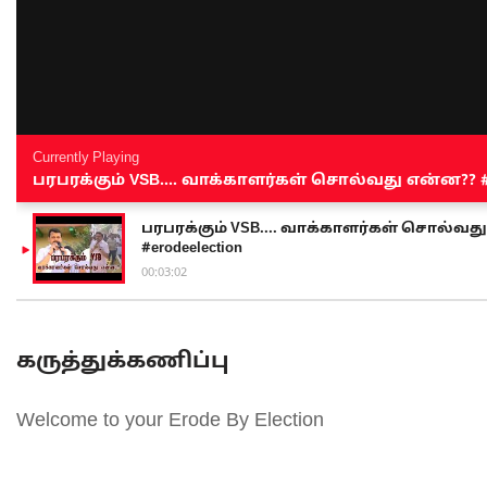
Currently Playing
பரபரக்கும் VSB.... வாக்காளர்கள் சொல்வது என்ன?? #sen
பரபரக்கும் VSB.... வாக்காளர்கள் சொல்வது எ
#erodeelection
00:03:02
கருத்துக்கணிப்பு
Welcome to your Erode By Election