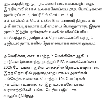
குழப்பத்திற்கு முற்றுப்புள்ளி வைக்கப்பட்டுள்ளது.
இந்தியாவில் FIFA உலகக்கோப்பை 2026 போட்டிகளை
ஒளிபரப்பவும், ஸ்ட்ரீமிங் செய்யவும் ஜீ
என்டர்டெயின்மென்ட் (Zee Entertainment) நிறுவனம்
அதிகாரப்பூர்வமாக உரிமையை பெற்றுள்ளது. இதன்
மூலம் இந்திய ரசிகர்கள் உலகின் மிகப்பெரிய
கால்பந்து திருவிழாவை தொலைக்காட்சி மற்றும்
டிஜிட்டல் தளங்களில் நேரலையாகக் காண முடியும்.
அமெரிக்கா, கனடா மற்றும் மெக்சிகோ ஆகிய
நாடுகள் இணைந்து நடத்தும் FIFA உலகக்கோப்பை
2026 போட்டிகள் ஜூன் மாதத்தில் தொடங்கவுள்ளன.
இந்த தொடரில் முதன்முறையாக 48 அணிகள்
பங்கேற்க உள்ளன. மொத்தம் 104 போட்டிகள்
நடைபெற உள்ளதால், இது உலகக்கோப்பை
வரலாற்றிலேயே மிகப்பெரிய பதிப்பாக
கருதப்படுகிறது.