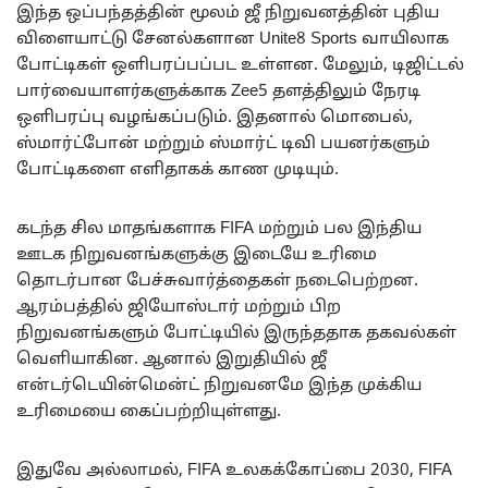
இந்த ஒப்பந்தத்தின் மூலம் ஜீ நிறுவனத்தின் புதிய
விளையாட்டு சேனல்களான Unite8 Sports வாயிலாக
போட்டிகள் ஒளிபரப்பப்பட உள்ளன. மேலும், டிஜிட்டல்
பார்வையாளர்களுக்காக Zee5 தளத்திலும் நேரடி
ஒளிபரப்பு வழங்கப்படும். இதனால் மொபைல்,
ஸ்மார்ட்போன் மற்றும் ஸ்மார்ட் டிவி பயனர்களும்
போட்டிகளை எளிதாகக் காண முடியும்.
கடந்த சில மாதங்களாக FIFA மற்றும் பல இந்திய
ஊடக நிறுவனங்களுக்கு இடையே உரிமை
தொடர்பான பேச்சுவார்த்தைகள் நடைபெற்றன.
ஆரம்பத்தில் ஜியோஸ்டார் மற்றும் பிற
நிறுவனங்களும் போட்டியில் இருந்ததாக தகவல்கள்
வெளியாகின. ஆனால் இறுதியில் ஜீ
என்டர்டெயின்மென்ட் நிறுவனமே இந்த முக்கிய
உரிமையை கைப்பற்றியுள்ளது.
இதுவே அல்லாமல், FIFA உலகக்கோப்பை 2030, FIFA