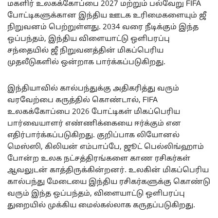
மகளிர் உலகக்கோப்பை 2027 மற்றும் பல்வேறு FIFA
போட்டிகளுக்கான இந்திய ஊடக உரிமைகளையும் ஜீ
நிறுவனம் பெற்றுள்ளது. 2034 வரை நீடிக்கும் இந்த
ஒப்பந்தம், இந்திய விளையாட்டு ஒளிபரப்பு
சந்தையில் ஜீ நிறுவனத்தின் மிகப்பெரிய
முதலீடுகளில் ஒன்றாக பார்க்கப்படுகிறது.
இந்தியாவில் கால்பந்துக்கு அதிகரித்து வரும்
வரவேற்பை கருத்தில் கொண்டால், FIFA
உலகக்கோப்பை 2026 போட்டிகள் மிகப்பெரிய
பார்வையாளர் எண்ணிக்கையை ஈர்க்கும் என
எதிர்பார்க்கப்படுகிறது. குறிப்பாக லியோனல்
மெஸ்ஸி, கிலியன் எம்பாப்பே, ஜூட் பெல்லிங்ஹாம்
போன்ற உலக நட்சத்திரங்களை காண ரசிகர்கள்
ஆவலுடன் காத்திருக்கின்றனர். உலகின் மிகப்பெரிய
கால்பந்து மேடையை இந்திய ரசிகர்களுக்கு கொண்டு
வரும் இந்த ஒப்பந்தம், விளையாட்டு ஒளிபரப்பு
துறையில் முக்கிய மைல்கல்லாக கருதப்படுகிறது.