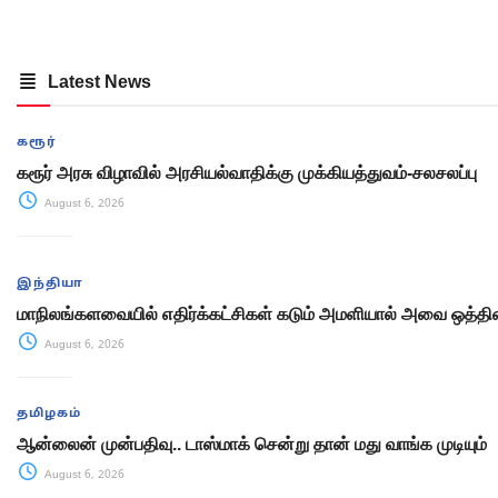
Latest News
கரூர்
கரூர் அரசு விழாவில் அரசியல்வாதிக்கு முக்கியத்துவம்-சலசலப்பு
August 6, 2026
இந்தியா
மாநிலங்களவையில் எதிர்க்கட்சிகள் கடும் அமளியால் அவை ஒத்திவ
August 6, 2026
தமிழகம்
ஆன்லைன் முன்பதிவு.. டாஸ்மாக் சென்று தான் மது வாங்க முடியும்
August 6, 2026