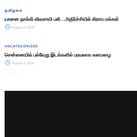
தமிழகம்
யானை தாக்கி விவசாயி பலி…அதிர்ச்சியில் கிராம மக்கள்
August 9, 2026
UNCATEGORIZED
சென்னையில் பல்வேறு இடங்களில் பரவலாக கனமழை
August 9, 2026