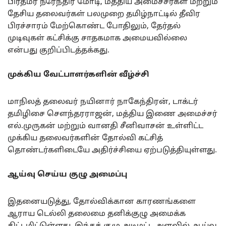
பிரதமர் நரேந்திர மோடி, மத்திய அமைச்சர்கள் மற்றும்
தேசிய தலைவர்கள் பலமுறை தமிழ்நாட்டில் தீவிர
பிரச்சாரம் மேற்கொண்ட போதிலும், தேர்தல்
முடிவுகள் கட்சிக்கு சாதகமாக அமையவில்லை
என்பது குறிப்பிடத்தக்கது.
முக்கிய வேட்பாளர்களின் வீழ்ச்சி
மாநிலத் தலைவர் நயினார் நாகேந்திரன், டாக்டர்
தமிழிசை சௌந்தரராஜன், மத்திய இணை அமைச்சர்
எல்.முருகன் மற்றும் வானதி சீனிவாசன் உள்ளிட்ட
முக்கிய தலைவர்களின் தோல்வி கட்சித்
தொண்டர்களிடையே அதிர்ச்சியை ஏற்படுத்தியுள்ளது.
ஆய்வு செய்ய குழு அமைப்பு
இதனையடுத்து, தோல்விக்கான காரணங்களை
ஆராய டெல்லி தலைமை தனிக்குழு அமைக்க