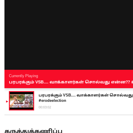
Currently Playing
பரபரக்கும் VSB.... வாக்காளர்கள் சொல்வது என்ன?? #sen
பரபரக்கும் VSB.... வாக்காளர்கள் சொல்வது எ
#erodeelection
00:03:02
கருத்துக்கணிப்பு