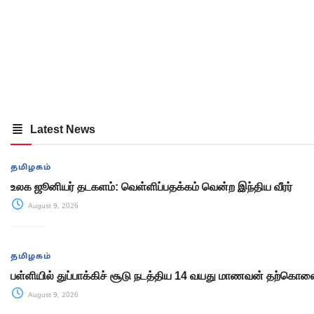
Latest News
தமிழகம்
உலக ஜூனியர் தடகளம்: வெள்ளிப்பதக்கம் வென்ற இந்திய வீரர்
August 9, 2026
தமிழகம்
பள்ளியில் துப்பாக்கிச் சூடு நடத்திய 14 வயது மாணவன் தற்கொல
August 9, 2026