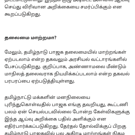
திட்டமிட்டுள்ளது. இந்தக் குழு அடிமட்ட அளவில் ஆய்வு
செய்து விரிவான அறிக்கையை சமர்ப்பிக்கும் என
கூறப்படுகிறது.
தலைமை மாற்றமா?
மேலும், தமிழ்நாடு பாஜக தலைமையில் மாற்றங்கள்
ஏற்படலாம் என்ற தகவலும் அரசியல் வட்டாரங்களில்
பேசப்படுகிறது. குறிப்பாக, அண்ணாமலை மீண்டும்
மாநிலத் தலைவராக நியமிக்கப்படலாம் என்ற தகவல்
பரபரப்பை ஏற்படுத்தியுள்ளது.
தமிழ்நாட்டு மக்களின் மனநிலையை
புரிந்துகொள்வதில் பாஜக எங்கு தவறியது, கூட்டணி
பலம் ஏன் செயல்படவில்லை போன்ற கேள்விகளுக்கு
இந்த ஆய்வு அறிக்கை பதில் அளிக்கும் என
எதிர்பார்க்கப்படுகிறது. தேர்தல் தோல்விக்குப் பிறகு
தமிழ்நாடு பாஜகவில் பல அதிரடி மாற்றங்கள் நிகழ