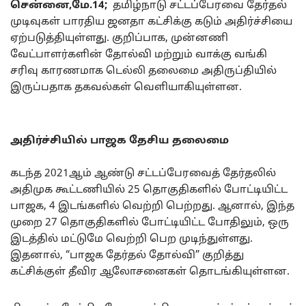
சென்னை,மே.14;
தமிழ்நாடு சட்டப்பேரவை தேர்தல்
முடிவுகள் பாரதிய ஜனதா கட்சிக்கு கடும் அதிர்ச்சியை
ஏற்படுத்தியுள்ளது. குறிப்பாக, முன்னணி
வேட்பாளர்களின் தோல்வி மற்றும் வாக்கு வங்கி
சரிவு காரணமாக டெல்லி தலைமை அதிருப்தியில்
இருப்பதாக தகவல்கள் வெளியாகியுள்ளன.
அதிர்ச்சியில்
பாஜக
தேசிய தலைமை
கடந்த 2021ஆம் ஆண்டு சட்டப்பேரவைத் தேர்தலில்
அதிமுக கூட்டணியில் 25 தொகுதிகளில் போட்டியிட்ட
பாஜக, 4 இடங்களில் வெற்றி பெற்றது. ஆனால், இந்த
முறை 27 தொகுதிகளில் போட்டியிட்ட போதிலும், ஒரு
இடத்தில் மட்டுமே வெற்றி பெற முடிந்துள்ளது.
இதனால், “பாஜக தேர்தல் தோல்வி” குறித்து
கட்சிக்குள் தீவிர ஆலோசனைகள் தொடங்கியுள்ளன.