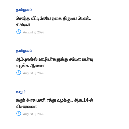
தமிழகம்
சொந்த வீட்டிலேயே நகை திருடிய பெண்..
சிசிடிவி
August 8, 2026
தமிழகம்
ஆம்புலன்ஸ் ஊழியர்களுக்கு சம்பள உயர்வு
வழங்க ஆணை
August 8, 2026
கரூர்
கரூர் அரசு பணி ரத்து வழக்கு.. ஆக.14-ல்
விசாரணை
August 8, 2026