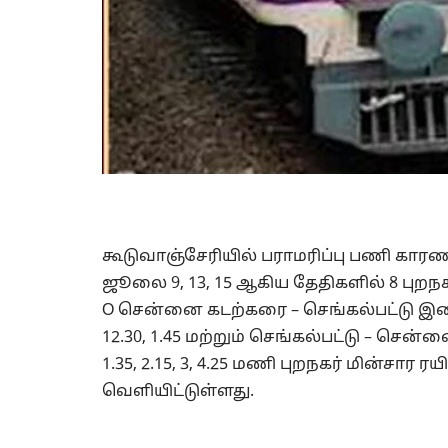
கூடுவாஞ்சேரியில் பராமரிப்பு பணி க
ஜூலை 9, 13, 15 ஆகிய தேதிகளில் 8 புறநகர
O சென்னை கடற்கரை – செங்கல்பட்டு இடை
12.30, 1.45 மற்றும் செங்கல்பட்டு – ச
1.35, 2.15, 3, 4.25 மணி புறநகர் மின்சார 
வௌியிட்டுள்ளது.