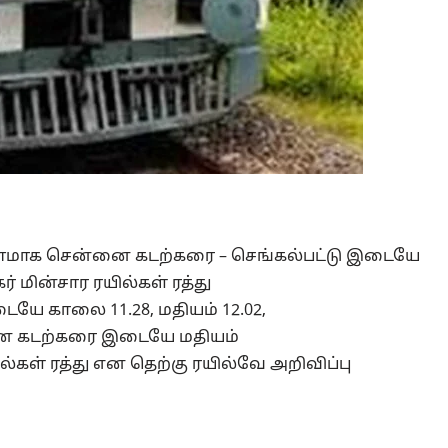
ாரணமாக சென்னை கடற்கரை – செங்கல்பட்டு இடையே
் மின்சார ரயில்கள் ரத்து
யே காலை 11.28, மதியம் 12.02,
ென்னை கடற்கரை இடையே மதியம்
ரயில்கள் ரத்து என தெற்கு ரயில்வே அறிவிப்பு