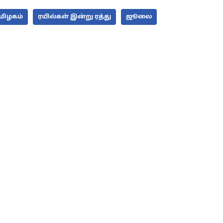
மிழகம்
ரயில்கள் இன்று ரத்து
ஜூலை