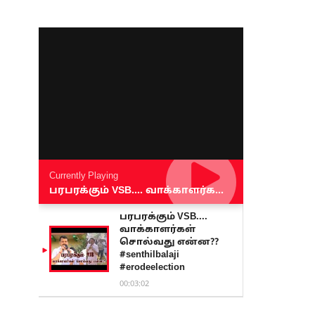
Currently Playing
பரபரக்கும் VSB.... வாக்காளர்கள் சொல்வது என்ன?? #senthilbalaji #erodeelection
பரபரக்கும் VSB....
வாக்காளர்கள்
சொல்வது என்ன??
#senthilbalaji
#erodeelection
00:03:02