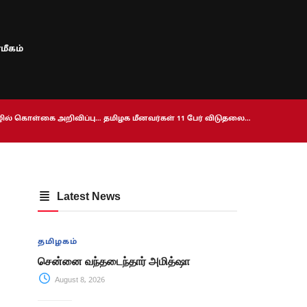
மீகம்
ொழில் கொள்கை அறிவிப்பு… தமிழக மீனவர்கள் 11 பேர் விடுதலை…
Latest News
தமிழகம்
சென்னை வந்தடைந்தார் அமித்ஷா
August 8, 2026