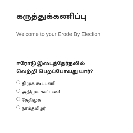
கருத்துக்கணிப்பு
Welcome to your Erode By Election
ஈரோடு இடைத்தேர்தலில்
வெற்றி பெறப்போவது யார்?
திமுக கூட்டணி
அதிமுக கூட்டணி
தேதிமுக
நாம்தமிழர்