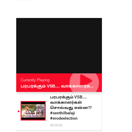
Currently Playing
பரபரக்கும் VSB.... வாக்காளர்கள் சொல்வது என்ன?? #senthilbalaji #erodeelection
பரபரக்கும் VSB....
வாக்காளர்கள்
சொல்வது என்ன??
#senthilbalaji
#erodeelection
00:03:02