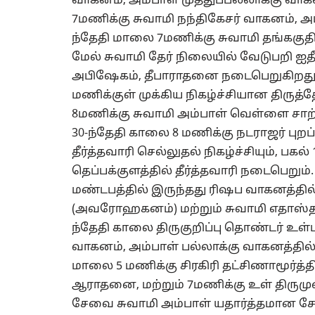
வாகனம், அம்பாள் முத்துப்பல்லாக்கு வாக
7மணிக்கு சுவாமி நந்திகேசர் வாகனம், அம்
ந்தேதி மாலை 7மணிக்கு சுவாமி தங்ககுதி
மேல் சுவாமி தேர் நிலையில் வேடுபறி ஐதீ
அபிஷேகம், தீபாராதனை நடைபெறுகிறது. த
மணிக்குள் முக்கிய நிகழ்ச்சியான திருத்தே
8மணிக்கு சுவாமி அம்பாள் வெள்ளை சாற்றி
30-ந்தேதி காலை 8 மணிக்கு நடராஜர் புறப
தீர்த்தவாரி செல்லுதல் நிகழ்ச்சியும், பகல்
தெப்பக்குளத்தில் தீர்த்தவாரி நடைபெறும்
மண்டபத்தில் இருந்தது ரிஷப வாகனத்தில் 
(அவரோஹகனம்) மற்றும் சுவாமி எதாஸ்தான
ந்தேதி காலை திருகுறிப்பு தொண்டர் உள்
வாகனம், அம்பாள் பல்லாக்கு வாகனத்தில்
மாலை 5 மணிக்கு சிரகிரி தட்சிணாமூர்த்த
ஆராதனை, மற்றும் 7மணிக்கு உள் திரும
சேவை சுவாமி அம்பாள் யதார்த்தமான சேர்த