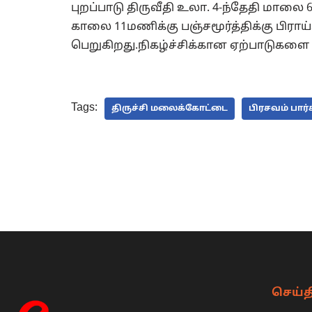
புறப்பாடு திருவீதி உலா. 4-ந்தேதி மாலை 
காலை 11மணிக்கு பஞ்சமூர்த்திக்கு பிராய
பெறுகிறது.நிகழ்ச்சிக்கான ஏற்பாடுகளை 
Tags:
திருச்சி மலைக்கோட்டை
பிரசவம் பார்
செய்த