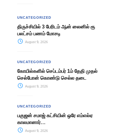
UNCATEGORIZED
திருச்சியில் 3 பேரிடம் ஆன் லைனில் ரூ
பலட்சம் பணம் மோசடி
August 9, 2026
UNCATEGORIZED
கோயில்களில் செப்டம்பர் 1ம் தேதி முதல்
செல்போன் கொண்டு செல்ல தடை
August 9, 2026
UNCATEGORIZED
பகுஜன் சமாஜ் கட்சியின் ஒரே எம்எல்ஏ
காலமானார்…
August 9, 2026