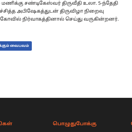
6 மணிக்கு சண்டிகேஸ்வர் திருவீதி உலா. 5-ந்தேதி
்ச்சித்த அபிஷேகத்துடன் திருவிழா நிறைவு
கோவில் நிர்வாகத்தினால் செய்து வருகின்றனர்.
க்கும் வைபவம்
ிகள்
பொழுதுபோக்கு