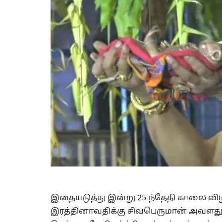
இதையடுத்து இன்று 25-ந்தேதி காலை விழா
இரத்தினாவதிக்கு சிவபெருமான் அவளது 