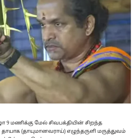
 9 மணிக்கு மேல் சிவபக்தியின் சிறந்த
தாயாக (தாயுமானவராய்) எழுந்தருளி மருத்துவம்