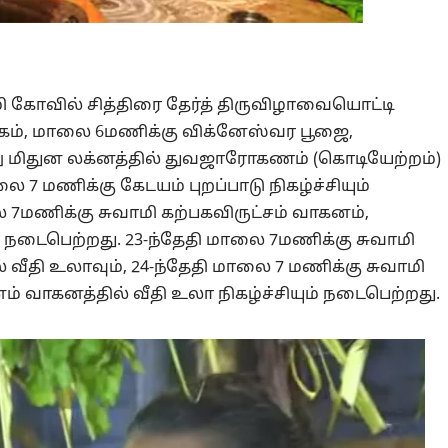
 கோவில் சித்திரை தேர்த் திருவிழாவையொட்டி
ேகம், மாலை 6மணிக்கு விக்னேஸ்வர பூஜை,
ு மிதுன லக்னத்தில் துவஜாரோகணம் (கொடியேற்றம்)
 7 மணிக்கு கேடயம் புறப்பாடு நிகழ்ச்சியும்
 7மணிக்கு சுவாமி கற்பகவிருட்சம் வாகனம்,
சி நடைபெற்றது. 23-ந்தேதி மாலை 7மணிக்கு சுவாமி
 வீதி உலாவும், 24-ந்தேதி மாலை 7 மணிக்கு சுவாமி
 வாகனத்தில் வீதி உலா நிகழ்ச்சியும் நடைபெற்றது.