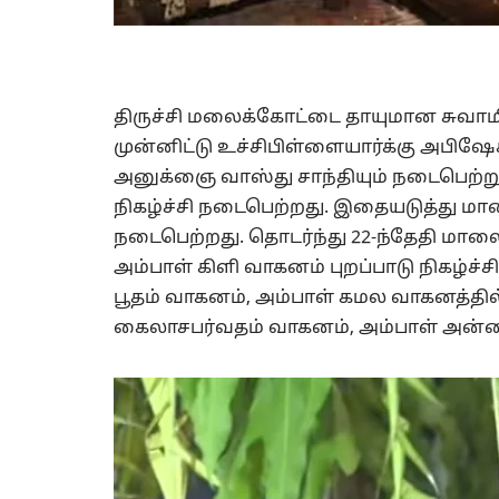
திருச்சி மலைக்கோட்டை தாயுமான சுவாமி
முன்னிட்டு உச்சிபிள்ளையார்க்கு அபிஷ
அனுக்ஞை வாஸ்து சாந்தியும் நடைபெற்ற
நிகழ்ச்சி நடைபெற்றது. இதையடுத்து மாலை
நடைபெற்றது. தொடர்ந்து 22-ந்தேதி மாலை
அம்பாள் கிளி வாகனம் புறப்பாடு நிகழ்ச்
பூதம் வாகனம், அம்பாள் கமல வாகனத்தில்
கைலாசபர்வதம் வாகனம், அம்பாள் அன்னம்