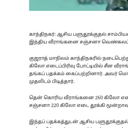
காந்திநகர்: ஆசிய பளுதூக்குதல் சாம்பி
இந்திய வீராங்கனை சஞ்சனா வெண்கலப் 
குஜராத் மாநிலம் காந்திநகரில் நடைபெற்
கிலோ எடைப்பிரிவு போட்டியில் சீன வீர
தங்கப் பதக்கம் கைப்பற்றினார். அவர் மொ
முதலிடம் பிடித்தார்.
தென் கொரிய வீராங்கனை 260 கிலோ எடை த
சஞ்சனா 220 கிலோ எடை தூக்கி மூன்றாவத
இந்தப் பதக்கத்துடன் ஆசிய பளுதூக்குதல