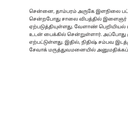
சென்னை, தாம்பரம் அருகே இளநிலை பட்டம்
சென்றபோது சாலை விபத்தில் இளைஞர் உ
ஏற்படுத்தியுள்ளது. வேளாண் பெறியியல் படி
உடன் பைக்கில் சென்றுள்ளார். அப்போது 
எற்பட்டுள்ளது. இதில், நிதிஷ் சம்பவ இ
சேவாக் மருத்துவமனையில் அனுமதிக்கப்ப