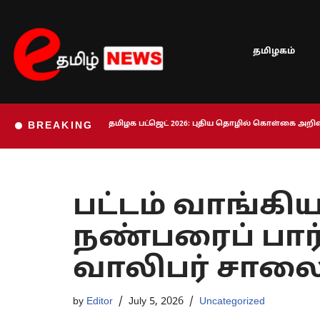
Skip
தமிழகம்
to
content
தமிழக பட்ஜெட் 2026: புதிய தொழில் கொள்கை அறிவி
BREAKING
பட்டம் வாங்கிய
நண்பரைப் பார்
வாலிபர் சாலை 
by
Editor
July 5, 2026
Uncategorized