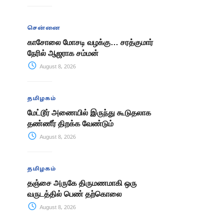
சென்னை
காசோலை மோசடி வழக்கு… சரத்குமார்
நேரில் ஆஜராக சம்மன்
August 8, 2026
தமிழகம்
மேட்டூர் அணையில் இருந்து கூடுதலாக
தண்ணீர் திறக்க வேண்டும்
August 8, 2026
தமிழகம்
தஞ்சை அருகே திருமணமாகி ஒரு
வருடத்தில் பெண் தற்கொலை
August 8, 2026