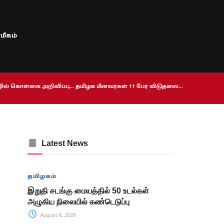
மீகம்
ொழில் கொள்கை அறிவிப்பு… தமிழக மீனவர்கள் 11 பேர் விடுதலை…
Latest News
தமிழகம்
இறுதி சடங்கு மையத்தில் 50 உடல்கள்
அழுகிய நிலையில் கண்டெடுப்பு
August 8, 2026