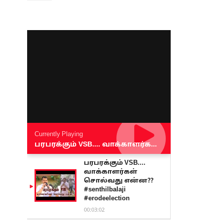
Currently Playing
பரபரக்கும் VSB.... வாக்காளர்கள் சொல்வது என்ன?? #senthilbalaji #erodeelection
பரபரக்கும் VSB....
வாக்காளர்கள்
சொல்வது என்ன??
#senthilbalaji
#erodeelection
00:03:02