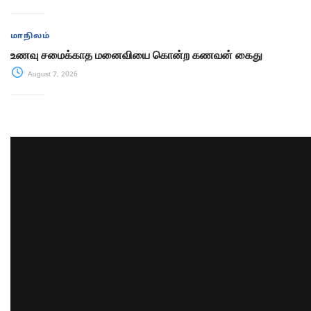
மாநிலம்
உணவு சமைக்காத மனைவியை கொன்ற கணவன் கைது
August 7, 2026