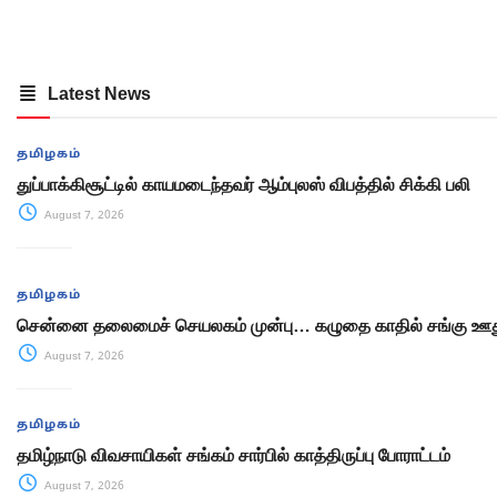
Latest News
தமிழகம்
துப்பாக்கிசூட்டில் காயமடைந்தவர் ஆம்புலஸ் விபத்தில் சிக்கி பலி
August 7, 2026
தமிழகம்
சென்னை தலைமைச் செயலகம் முன்பு… கழுதை காதில் சங்கு ஊது
August 7, 2026
தமிழகம்
தமிழ்நாடு விவசாயிகள் சங்கம் சார்பில் காத்திருப்பு போராட்டம்
August 7, 2026