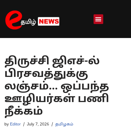
Skip
to
content
திருச்சி ஜிஎச்-ல்
பிரசவத்துக்கு
லஞ்சம்… ஒப்பந்த
ஊழியர்கள் பணி
நீக்கம்
by
Editor
July 7, 2026
தமிழகம்