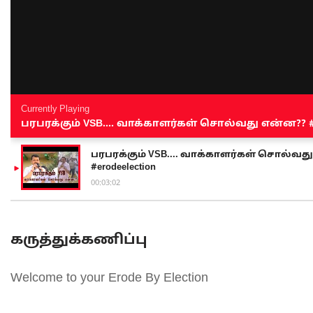
Currently Playing
பரபரக்கும் VSB.... வாக்காளர்கள் சொல்வது என்ன?? #sen
பரபரக்கும் VSB.... வாக்காளர்கள் சொல்வது எ
#erodeelection
00:03:02
கருத்துக்கணிப்பு
Welcome to your Erode By Election